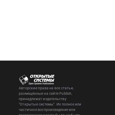
Авторские права на все статьи,
размещённые на сайте Publish,
принадлежат издательству
"Открытые системы". Их полное или
частичное воспроизведение или
размножение каким бы то ни было