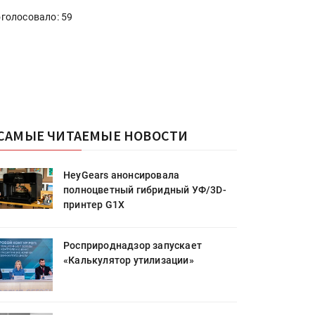
голосовало: 59
САМЫЕ ЧИТАЕМЫЕ НОВОСТИ
HeyGears анонсировала
полноцветный гибридный УФ/3D-
принтер G1X
Росприроднадзор запускает
«Калькулятор утилизации»