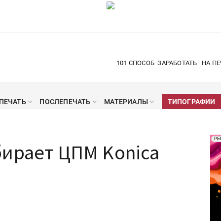
101 СПОСОБ
ЗАРАБОТАТЬ
НА ПЕ
ПЕЧАТЬ
ПОСЛЕПЕЧАТЬ
МАТЕРИАЛЫ
ТИПОГРАФИИ
Рек
РЕ
бирает ЦПМ Konica
Печ