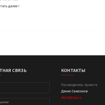
тать далее
ТНАЯ СВЯЗЬ
КОНТАКТЫ
Руководитель проекта
Денис Самсонов
denis@osp.ru