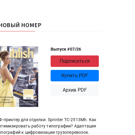
НОВЫЙ НОМЕР
Выпуск #07/26
Подписаться
Купить PDF
Архив PDF
Ф-принтер для отделки. Sprinter ТС-2513Mh. Как
птимизировать работу типографии? Адаптация
ипографий к цифровизации грузоперевозок.