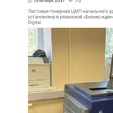
28 октября 2024 г.
772
Листовая тонерная ЦМП начального уро
установлена в рязанской «Бизнес-идеи»
Digital.