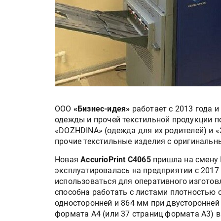
ООО
«Бизнес-идея»
работает с 2013 года и
одежды и прочей текстильной продукции п
«DOZHDINA» (одежда для их родителей) и «
прочие текстильные изделия с оригинальн
Новая
AccurioPrint C4065
пришла на смену 
эксплуатировалась на предприятии с 2017 г
использоваться для оперативного изготовл
способна работать с листами плотностью о
односторонней и 864 мм при двусторонней
формата A4 (или 37 страниц формата A3) в