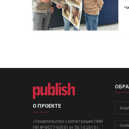
Чи
ОБРА
О ПРОЕКТЕ
«Свидетельство о регистрации СМИ
ПИ № ФС77-63551 от 30.10.2015 г.