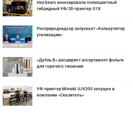
HeyGears анонсировала полноцветный
гибридный УФ/3D-принтер G1X
Росприроднадзор запускает «Калькулятор
утилизации»
«Дубль В» расширяет ассортимент фольги
для горячего тиснения
УФ-принтер Mimaki UJV200 запущен в
компании «Сказитель»