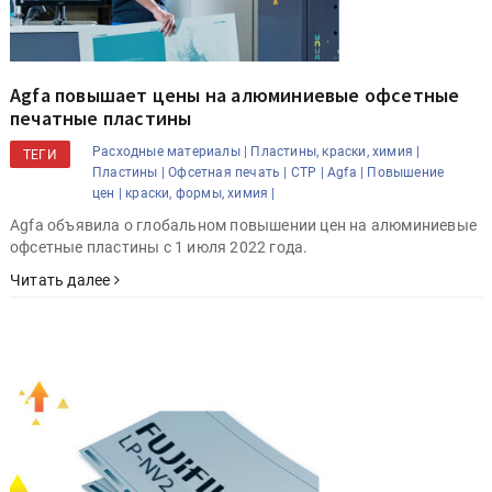
Agfa повышает цены на алюминиевые офсетные
печатные пластины
Расходные материалы |
Пластины, краски, химия |
ТЕГИ
Пластины |
Офсетная печать |
CTP |
Agfa |
Повышение
цен |
краски, формы, химия |
Agfa объявила о глобальном повышении цен на алюминиевые
офсетные пластины с 1 июля 2022 года.
Читать далее