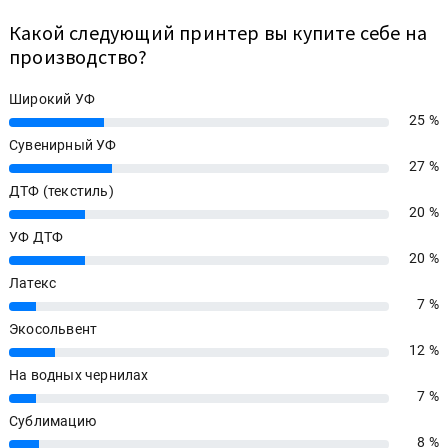
Какой следующий принтер вы купите себе на
производство?
Широкий УФ
25 %
25%
Сувенирный УФ
27 %
27%
ДТФ (текстиль)
20 %
20%
УФ ДТФ
20 %
20%
Латекс
7 %
7%
Экосольвент
12 %
12%
На водных чернилах
7 %
7%
Сублимацию
8 %
8%