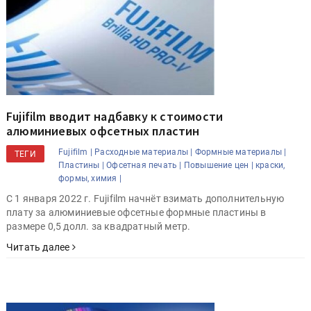
Fujifilm вводит надбавку к стоимости
алюминиевых офсетных пластин
Fujifilm |
Расходные материалы |
Формные материалы |
ТЕГИ
Пластины |
Офсетная печать |
Повышение цен |
краски,
формы, химия |
С 1 января 2022 г. Fujifilm начнёт взимать дополнительную
плату за алюминиевые офсетные формные пластины в
размере 0,5 долл. за квадратный метр.
Читать далее