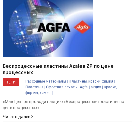
Беспроцессные пластины Azalea ZP по цене
процессных
Расходные материалы |
Пластины, краски, химия |
ТЕГИ
Пластины |
Офсетная печать |
Agfa |
акция |
краски,
формы, химия |
«МакЦентр» проводит акцию «Беспроцессные пластины по
цене процессных».
Читать далее