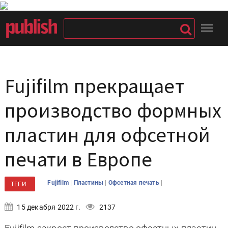
Fujifilm прекращает
производство формных
пластин для офсетной
печати в Европе
|
|
|
Fujifilm
Пластины
Офсетная печать
ТЕГИ
15 декабря 2022 г.
2137