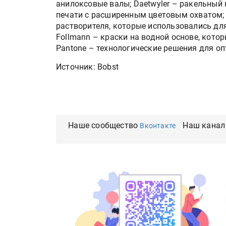
анилоксовые валы; Daetwyler – ракельный
печати с расширенным цветовым охватом; Fl
растворителя, которые использовались дл
Follmann – краски на водной основе, котор
Pantone – технологические решения для о
Источник: Bobst
Наше сообщество
Наш канал
Вконтакте