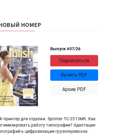
НОВЫЙ НОМЕР
Выпуск #07/26
Подписаться
Купить PDF
Архив PDF
Ф-принтер для отделки. Sprinter ТС-2513Mh. Как
птимизировать работу типографии? Адаптация
ипографий к цифровизации грузоперевозок.