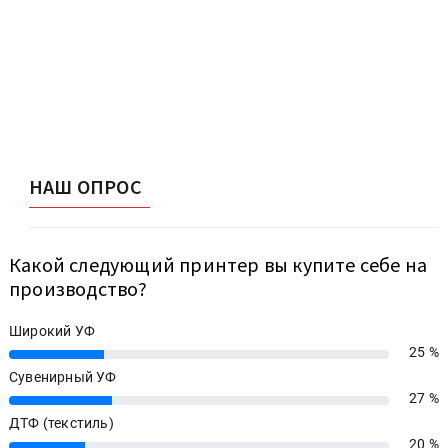
НАШ ОПРОС
Какой следующий принтер вы купите себе на
производство?
Широкий УФ
25 %
25%
Сувенирный УФ
27 %
27%
ДТФ (текстиль)
20 %
20%