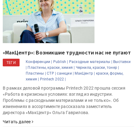
«МакЦентр»: Возникшие трудности нас не пугают
Конференции |
Publish |
Расходные материалы |
Выставки
ТЕГИ
|
Пластины, краски, химия |
Чернила, краски, тонер |
Пластины |
CTP |
санкции |
МакЦентр |
краски, формы,
химия |
Printech 2022 |
В рамках деловой программы Printech 2022 прошла сессия
«Работа в кризисных условиях: взгляд из индустрии.
Проблемы с расходными материалами и не только». Об
изменениях в ассортименте рассказала заместитель
директора «МакЦентр» Ольга Гаврилова.
Читать далее