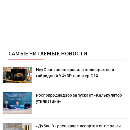
САМЫЕ ЧИТАЕМЫЕ НОВОСТИ
HeyGears анонсировала полноцветный
гибридный УФ/3D-принтер G1X
Росприроднадзор запускает «Калькулятор
утилизации»
«Дубль В» расширяет ассортимент фольги