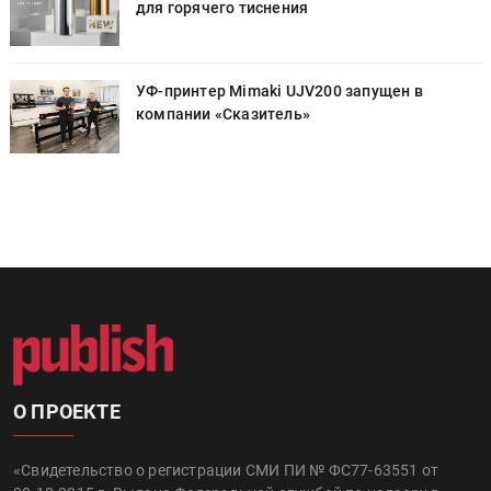
для горячего тиснения
УФ-принтер Mimaki UJV200 запущен в
компании «Сказитель»
О ПРОЕКТЕ
«Свидетельство о регистрации СМИ ПИ № ФС77-63551 от