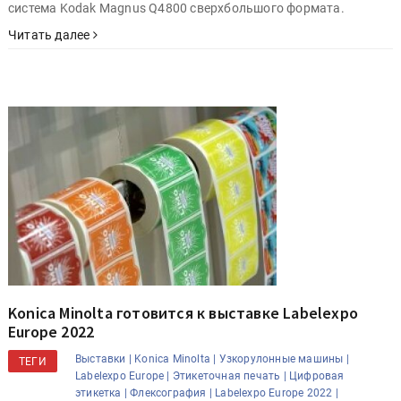
система Kodak Magnus Q4800 сверхбольшого формата.
Читать далее
Konica Minolta готовится к выставке Labelexpo
Europe 2022
Выставки |
Konica Minolta |
Узкорулонные машины |
ТЕГИ
Labelexpo Europe |
Этикеточная печать |
Цифровая
этикетка |
Флексография |
Labelexpo Europe 2022 |