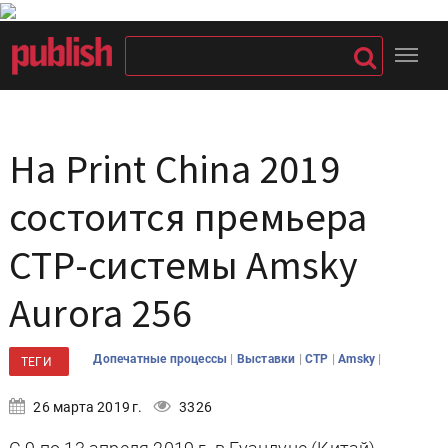
На Print China 2019
состоится премьера
CTP-системы Amsky
Aurora 256
|
|
|
|
Допечатные процессы
Выставки
CTP
Amsky
ТЕГИ
26 марта 2019 г.
3326