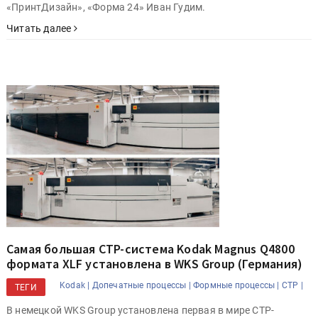
«ПринтДизайн», «Форма 24» Иван Гудим.
Читать далее
Самая большая CTP-система Kodak Magnus Q4800
формата XLF установлена в WKS Group (Германия)
Kodak |
Допечатные процессы |
Формные процессы |
CTP |
ТЕГИ
В немецкой WKS Group установлена первая в мире CTP-