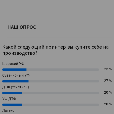
НАШ ОПРОС
Какой следующий принтер вы купите себе на
производство?
Широкий УФ
25 %
25%
Сувенирный УФ
27 %
27%
ДТФ (текстиль)
20 %
20%
УФ ДТФ
20 %
20%
Латекс