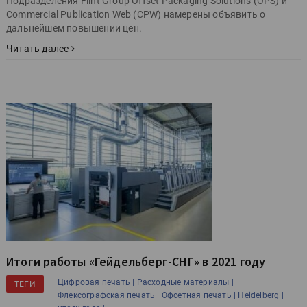
Подразделения Flint Group Offset Packaging Solutions (OPS) и
Commercial Publication Web (CPW) намерены объявить о
дальнейшем повышении цен.
Читать далее
Итоги работы «Гейдельберг-СНГ» в 2021 году
Цифровая печать |
Расходные материалы |
ТЕГИ
Флексографская печать |
Офсетная печать |
Heidelberg |