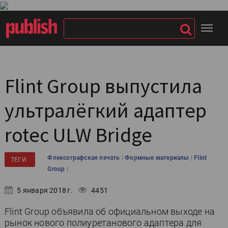
Flint Group выпустила
ультралёгкий адаптер
rotec ULW Bridge
|
|
Флексографская печать
Формные материалы
Flint
ТЕГИ
|
Group
5 января 2018 г.
4451
Flint Group объявила об официальном выходе на
рынок нового полиуретанового адаптера для