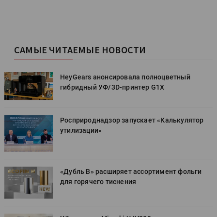
САМЫЕ ЧИТАЕМЫЕ НОВОСТИ
HeyGears анонсировала полноцветный
гибридный УФ/3D-принтер G1X
Росприроднадзор запускает «Калькулятор
утилизации»
«Дубль В» расширяет ассортимент фольги
для горячего тиснения