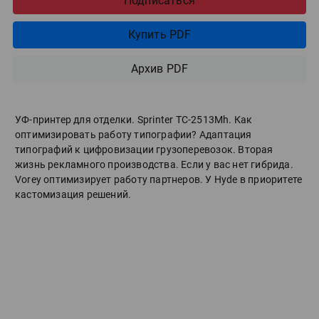
Подписаться
Купить PDF
Архив PDF
УФ-принтер для отделки. Sprinter ТС-2513Mh. Как
оптимизировать работу типографии? Адаптация
типографий к цифровизации грузоперевозок. Вторая
жизнь рекламного производства. Если у вас нет гибрида.
Vorey оптимизирует работу партнеров. У Hyde в приоритете
кастомизация решений.