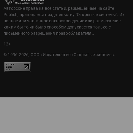
Авторские права на все статьи, размещённые на сайте
Publish, принадлежат издательству "Открытые системы". Их
полное или частичное воспроизведение или размножение
каким бы то ни было способом допускается только с
письменного разрешения правообладателя..
12+
© 1996-2026, ООО «Издательство «Открытые системы»