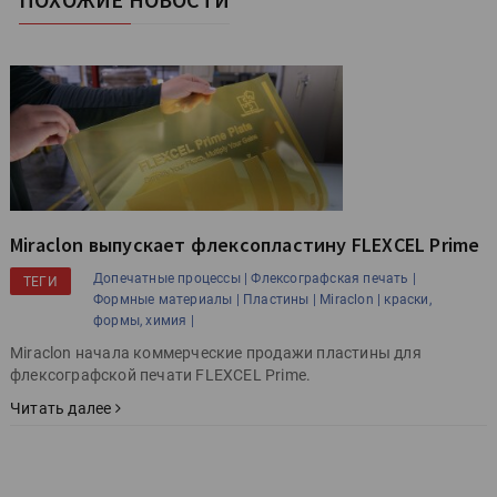
Miraclon выпускает флексоплаcтину FLEXCEL Prime
Допечатные процессы |
Флексографская печать |
ТЕГИ
Формные материалы |
Пластины |
Miraclon |
краски,
формы, химия |
Miraclon начала коммерческие продажи пластины для
флексографской печати FLEXCEL Prime.
Читать далее