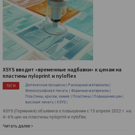
XSYS вводит «временные надбавки» к ценам на
пластины nyloprint и nyloflex
Допечатные процессы |
Расходные материалы |
ТЕГИ
Флексографская печать |
Формные материалы |
Пластины, краски, химия |
Пластины |
Повышение цен |
высокая печать |
XSYS |
XSYS (Германия) объявила о повышении с 15 апреля 2022 г. на
4–6% цен на пластины nyloprint и nyloflex.
Читать далее