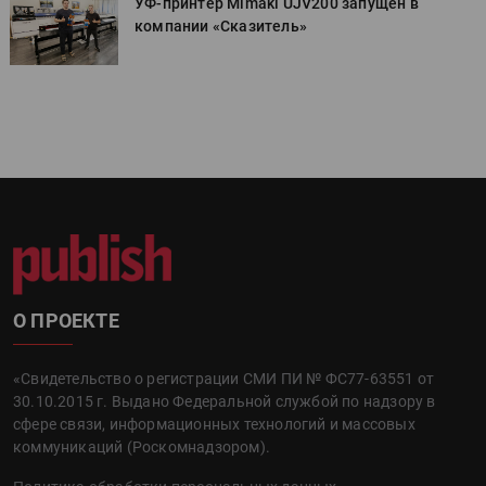
УФ-принтер Mimaki UJV200 запущен в
компании «Сказитель»
О ПРОЕКТЕ
«Свидетельство о регистрации СМИ ПИ № ФС77-63551 от
30.10.2015 г. Выдано Федеральной службой по надзору в
сфере связи, информационных технологий и массовых
коммуникаций (Роскомнадзором).