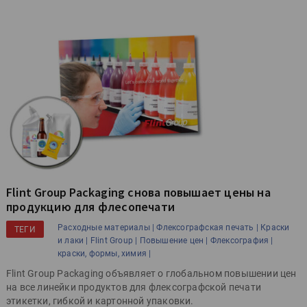
Flint Group Packaging снова повышает цены на
продукцию для флесопечати
Расходные материалы |
Флексографская печать |
Краски
ТЕГИ
и лаки |
Flint Group |
Повышение цен |
Флексография |
краски, формы, химия |
Flint Group Packaging объявляет о глобальном повышении цен
на все линейки продуктов для флексографской печати
этикетки, гибкой и картонной упаковки.