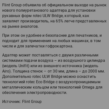
Flint Group объявила об официальном выходе на рынок
нового полиуретанового адаптера для установки
рукавных форм rotec ULW Bridge, который, как
заявляет производитель, на 65% легче представленных
на рынке аналогов.
При этом он удобнее и безопаснее для печатников, и
подходит для применения на любых машинах, в том
числе и для запечатки гофрокартона.
Адаптер может поставляться с двумя различными
системами подачи воздуха – из воздушного цилиндра
(модель Unifit) или из внешнего источника (модель
Airo). Толщина стенок – от 30 мм, длина – до 2000 мм.
Дополнительно rotec ULW Bridge можно оснастить
технологией rotec Eco Bridge с воздухопроницаемым
металлическим кольцом или технологией Omega для
обеспечения электропроводности.
Источник: Flint Group