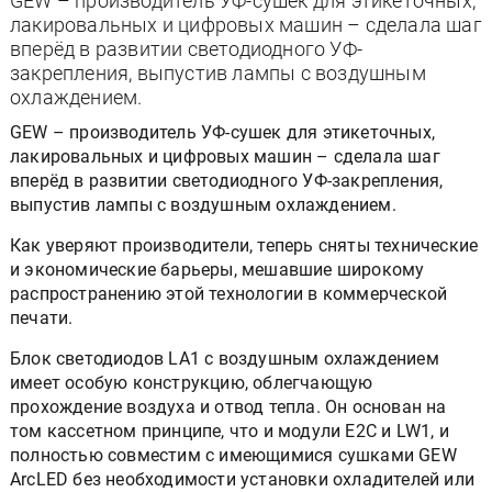
GEW – производитель УФ-сушек для этикеточных,
лакировальных и цифровых машин – сделала шаг
вперёд в развитии светодиодного УФ-
закрепления, выпустив лампы с воздушным
охлаждением.
GEW – производитель УФ-сушек для этикеточных,
лакировальных и цифровых машин – сделала шаг
вперёд в развитии светодиодного УФ-закрепления,
выпустив лампы с воздушным охлаждением.
Как уверяют производители, теперь сняты технические
и экономические барьеры, мешавшие широкому
распространению этой технологии в коммерческой
печати.
Блок светодиодов LA1 с воздушным охлаждением
имеет особую конструкцию, облегчающую
прохождение воздуха и отвод тепла. Он основан на
том кассетном принципе, что и модули E2C и LW1, и
полностью совместим с имеющимися сушками GEW
ArcLED без необходимости установки охладителей или