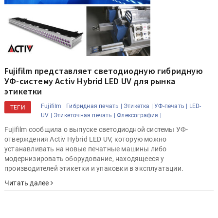
Fujifilm представляет светодиодную гибридную
УФ-систему Activ Hybrid LED UV для рынка
этикетки
Fujifilm |
Гибридная печать |
Этикетка |
УФ-печать |
LED-
ТЕГИ
UV |
Этикеточная печать |
Флексография |
Fujifilm сообщила о выпуске светодиодной системы УФ-
отверждения Activ Hybrid LED UV, которую можно
устанавливать на новые печатные машины либо
модернизировать оборудование, находящееся у
производителей этикетки и упаковки в эксплуатации.
Читать далее