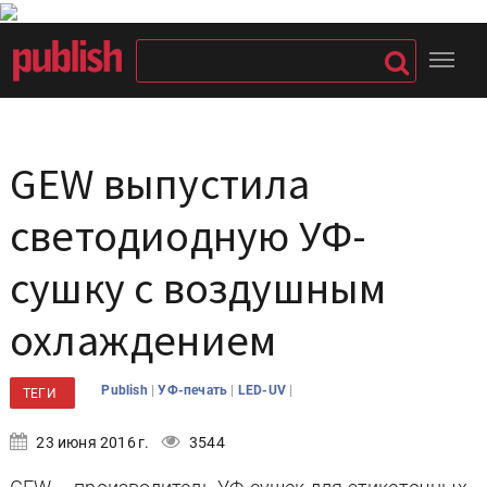
GEW выпустила
светодиодную УФ-
сушку с воздушным
охлаждением
|
|
|
Publish
УФ-печать
LED-UV
ТЕГИ
23 июня 2016 г.
3544