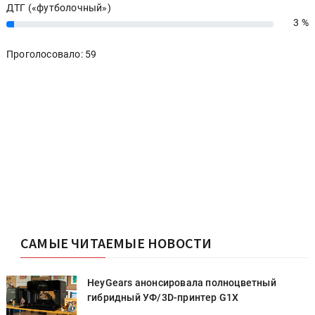
ДТГ («футболочный»)
3 %
3%
Проголосовало: 59
САМЫЕ ЧИТАЕМЫЕ НОВОСТИ
HeyGears анонсировала полноцветный
гибридный УФ/3D-принтер G1X