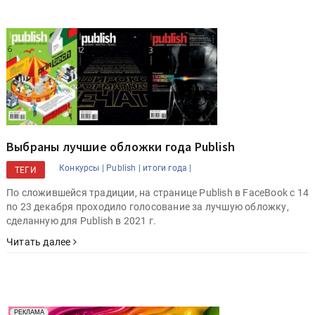
Выбраны лучшие обложки года Publish
Конкурсы |
Publish |
итоги года |
ТЕГИ
По сложившейся традиции, на странице Publish в FaceBook c 14
по 23 декабря проходило голосование за лучшую обложку,
сделанную для Publish в 2021 г.
Читать далее
Реклама. Рекламодатель ООО "Передовые Системы
РЕКЛАМА