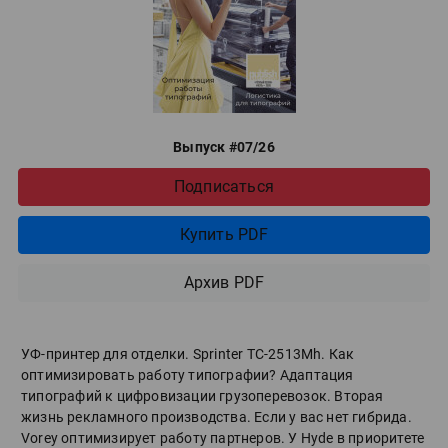
Выпуск #07/26
Подписаться
Купить PDF
Архив PDF
УФ-принтер для отделки. Sprinter ТС-2513Mh. Как
оптимизировать работу типографии? Адаптация
типографий к цифровизации грузоперевозок. Вторая
жизнь рекламного производства. Если у вас нет гибрида.
Vorey оптимизирует работу партнеров. У Hyde в приоритете