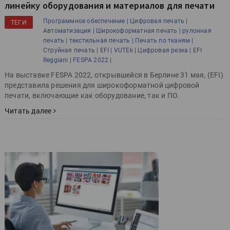
линейку оборудования и материалов для печати
Программное обеспечение |
Цифровая печать |
ТЕГИ
Автоматизация |
Широкоформатная печать |
рулонная
печать |
текстильная печать |
Печать по тканям |
Струйная печать |
EFI |
VUTEk |
Цифровая резка |
EFI
Reggiani |
FESPA 2022 |
На выставке FESPA 2022, открывшейся в Берлине 31 мая, (EFI)
представила решения для широкоформатной цифровой
печати, включающие как оборудование, так и ПО.
Читать далее