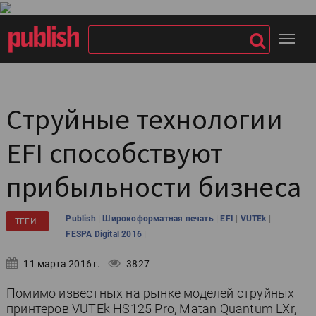
Струйные технологии
EFI способствуют
прибыльности бизнеса
|
|
|
|
Publish
Широкоформатная печать
EFI
VUTEk
ТЕГИ
|
FESPA Digital 2016
11 марта 2016 г.
3827
Помимо известных на рынке моделей струйных
принтеров VUTEk HS125 Pro, Matan Quantum LXr,