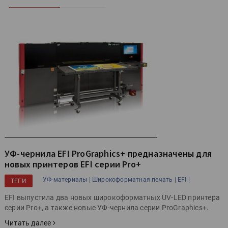
УФ-чернила EFI ProGraphics+ предназначены для
новых принтеров EFI серии Pro+
УФ-материалы |
Широкоформатная печать |
EFI |
ТЕГИ
EFI выпустила два новых широкоформатных UV-LED принтера
серии Pro+, а также новые УФ-чернила серии ProGraphics+.
Читать далее