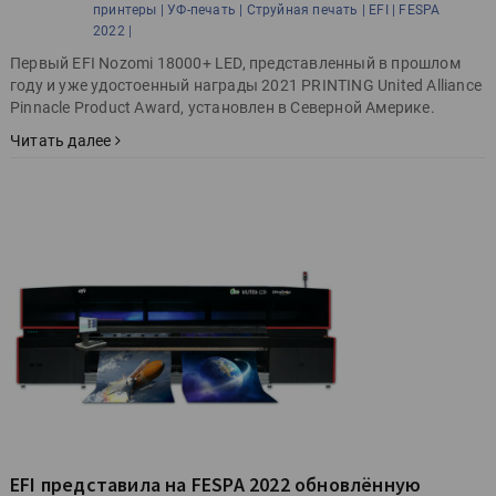
принтеры |
УФ-печать |
Струйная печать |
EFI |
FESPA
2022 |
Первый EFI Nozomi 18000+ LED, представленный в прошлом
году и уже удостоенный награды 2021 PRINTING United Alliance
Pinnacle Product Award, установлен в Северной Америке.
Читать далее
EFI представила на FESPA 2022 обновлённую