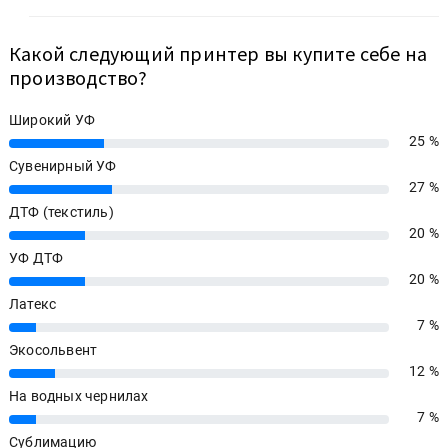
Какой следующий принтер вы купите себе на
производство?
Широкий УФ
25 %
25%
Сувенирный УФ
27 %
27%
ДТФ (текстиль)
20 %
20%
УФ ДТФ
20 %
20%
Латекс
7 %
7%
Экосольвент
12 %
12%
На водных чернилах
7 %
7%
Сублимацию