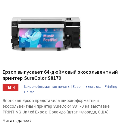
Epson выпускает 64-дюймовый экосольвентный
принтер SureColor S8170
Широкоформатная печать |
Epson |
выставка |
Printing
ТЕГИ
United |
Японская Epson представила широкоформатный
экосольвентный принтер SureColor S8170 на выставке
PRINTING United Expo в Орландо (штат Флорида, США).
Читать далее