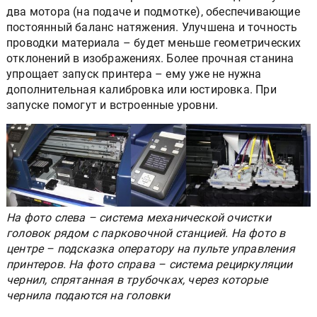
два мотора (на подаче и подмотке), обеспечивающие
постоянный баланс натяжения. Улучшена и точность
проводки материала – будет меньше геометрических
отклонений в изображениях. Более прочная станина
упрощает запуск принтера – ему уже не нужна
дополнительная калибровка или юстировка. При
запуске помогут и встроенные уровни.
На фото слева – система механической очистки
головок рядом с парковочной станцией. На фото в
центре – подсказка оператору на пульте управления
принтеров. На фото справа – система рециркуляции
чернил, спрятанная в трубочках, через которые
чернила подаются на головки