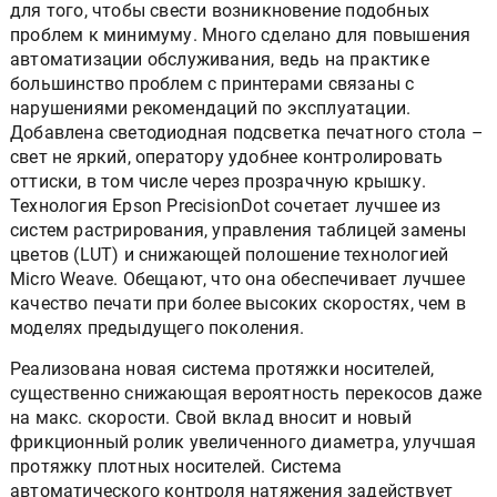
для того, чтобы свести возникновение подобных
проблем к минимуму. Много сделано для повышения
автоматизации обслуживания, ведь на практике
большинство проблем с принтерами связаны с
нарушениями рекомендаций по эксплуатации.
Добавлена светодиодная подсветка печатного стола –
свет не яркий, оператору удобнее контролировать
оттиски, в том числе через прозрачную крышку.
Технология Epson PrecisionDot сочетает лучшее из
систем растрирования, управления таблицей замены
цветов (LUT) и снижающей полошение технологией
Micro Weave. Обещают, что она обеспечивает лучшее
качество печати при более высоких скоростях, чем в
моделях предыдущего поколения.
Реализована новая система протяжки носителей,
существенно снижающая вероятность перекосов даже
на макс. скорости. Свой вклад вносит и новый
фрикционный ролик увеличенного диаметра, улучшая
протяжку плотных носителей. Система
автоматического контроля натяжения задействует