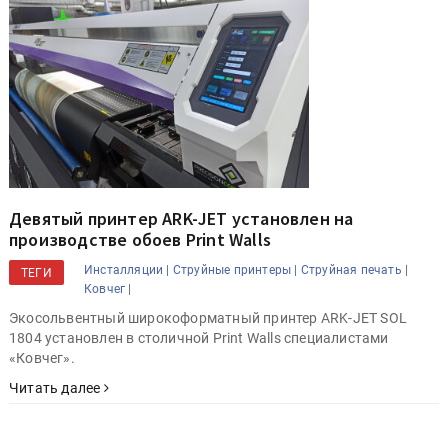
Девятый принтер ARK-JET установлен на
производстве обоев Print Walls
Инсталляции |
Струйные принтеры |
Струйная печать |
ТЕГИ
Ковчег |
Экосольвентный широкоформатный принтер ARK-JET SOL
1804 установлен в столичной Print Walls специалистами
«Ковчег».
Читать далее