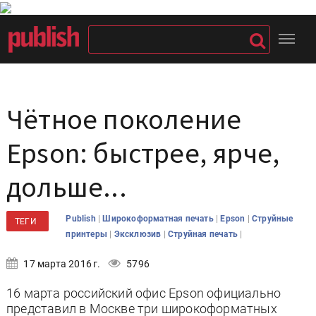
Чётное поколение
Epson: быстрее, ярче,
дольше...
|
|
|
Publish
Широкоформатная печать
Epson
Струйные
ТЕГИ
|
|
|
принтеры
Эксклюзив
Струйная печать
17 марта 2016 г.
5796
16 марта российский офис Epson официально
представил в Москве три широкоформатных