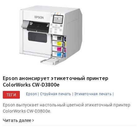
Epson анонсирует этикеточный принтер
ColorWorks CW-D3800e
Epson |
Струйная печать |
Этикеточная печать |
ТЕГИ
Epson выпускает настольный цветной этикеточный принтер
ColorWorks CW-D3800e.
Читать далее