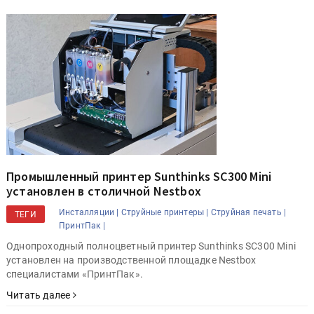
Промышленный принтер Sunthinks SC300 Mini
установлен в столичной Nestbox
Инсталляции |
Струйные принтеры |
Струйная печать |
ТЕГИ
ПринтПак |
Однопроходный полноцветный принтер Sunthinks SC300 Mini
установлен на производственной площадке Nestbox
специалистами «ПринтПак».
Читать далее