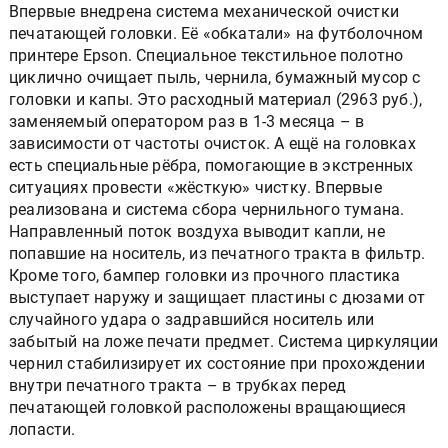
Впервые внедрена система механической очистки
печатающей головки. Её «обкатали» на футболочном
принтере Epson. Специальное текстильное полотно
циклично очищает пыль, чернила, бумажный мусор с
головки и капы. Это расходный материал (2963 руб.),
заменяемый оператором раз в 1-3 месяца – в
зависимости от частоты очисток. А ещё на головках
есть специальные рёбра, помогающие в экстренных
ситуациях провести «жёсткую» чистку. Впервые
реализована и система сбора чернильного тумана.
Направленный поток воздуха выводит капли, не
попавшие на носитель, из печатного тракта в фильтр.
Кроме того, бампер головки из прочного пластика
выступает наружу и защищает пластины с дюзами от
случайного удара о задравшийся носитель или
забытый на ложе печати предмет. Система циркуляции
чернил стабилизирует их состояние при прохождении
внутри печатного тракта – в трубках перед
печатающей головкой расположены вращающиеся
лопасти.