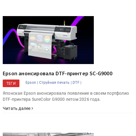
Epson анонсировала DTF-принтер SС-G9000
Epson |
Струйная печать |
DTF |
ТЕГИ
Японская Epson анонсировала появление в своем портфолио
DTF-принтера SureColor G9000 летом 2026 года.
Читать далее