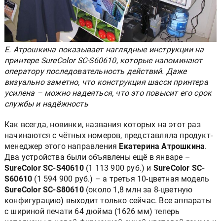
Е. Атрошкина показывает наглядные инструкции на
принтере SureColor SC-S60610, которые напоминают
оператору последовательность действий. Даже
визуально заметно, что конструкция шасси принтера
усилена – можно надеяться, что это повысит его срок
службы и надёжность
Как всегда, новинки, названия которых на этот раз
начинаются с чётных номеров, представляла продукт-
менеджер этого направления
Екатерина Атрошкина
.
Два устройства были объявлены ещё в январе –
SureColor SC-S40610
(1 113 900 руб.) и
SureColor SC-
S60610
(1 594 900 руб.) – а третья 10-цветная модель
SureColor SC-S80610
(около 1,8 млн за 8-цветную
конфигурацию) выходит только сейчас. Все аппараты
с шириной печати 64 дюйма (1626 мм) теперь