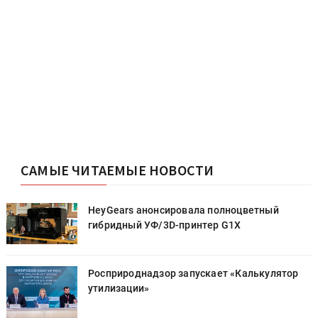
САМЫЕ ЧИТАЕМЫЕ НОВОСТИ
HeyGears анонсировала полноцветный
гибридный УФ/3D-принтер G1X
Росприроднадзор запускает «Калькулятор
утилизации»