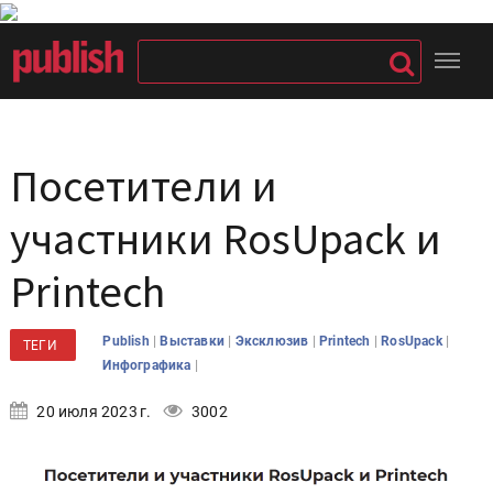
Посетители и
участники RosUpack и
Printech
|
|
|
|
|
Publish
Выставки
Эксклюзив
Printech
RosUpack
ТЕГИ
|
Инфографика
20 июля 2023 г.
3002