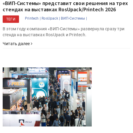
«ВИП-Системы» представит свои решения на трех
стендах на выставках RosUpack/Printech 2026
Printech |
RosUpack |
ВИП-Системы |
ТЕГИ
В этом году компания «ВИП-Системы» развернула сразу три
стенда на выставках RosUpack и Printech.
Читать далее