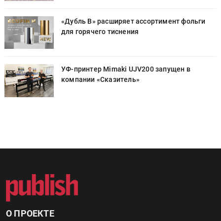
«Дубль В» расширяет ассортимент фольги
для горячего тиснения
УФ-принтер Mimaki UJV200 запущен в
компании «Сказитель»
О ПРОЕКТЕ