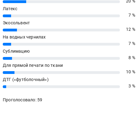
20 %
20%
Латекс
7 %
7%
Экосольвент
12 %
12%
На водных чернилах
7 %
7%
Сублимацию
8 %
8%
Для прямой печати по ткани
10 %
10%
ДТГ («футболочный»)
3 %
3%
Проголосовало: 59