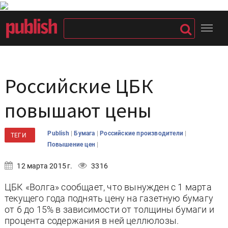
Российские ЦБК
повышают цены
|
|
|
Publish
Бумага
Российские производители
ТЕГИ
|
Повышение цен
12 марта 2015 г.
3316
ЦБК «Волга» сообщает, что вынужден с 1 марта
текущего года поднять цену на газетную бумагу
от 6 до 15% в зависимости от толщины бумаги и
процента содержания в ней целлюлозы.