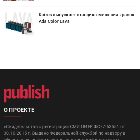
к
Kairos выпускает станцию смешения красок
Ada Color Lava
О ПРОЕКТЕ
«Свидетельство о регистрации СМИ ПИ № ФС77-63551 от
30.10.2015 г. Выдано Федеральной службой по надзору в
сфере связи, информационных технологий и массовых