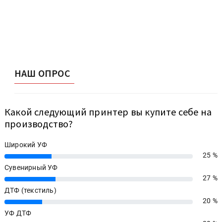
НАШ ОПРОС
Какой следующий принтер вы купите себе на
производство?
Широкий УФ
25 %
25%
Сувенирный УФ
27 %
27%
ДТФ (текстиль)
20 %
20%
УФ ДТФ