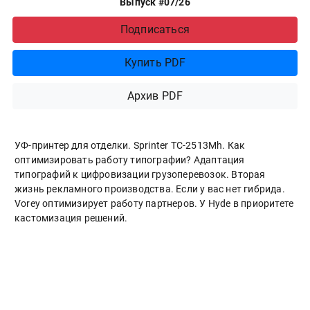
Выпуск #07/26
Подписаться
Купить PDF
Архив PDF
УФ-принтер для отделки. Sprinter ТС-2513Mh. Как
оптимизировать работу типографии? Адаптация
типографий к цифровизации грузоперевозок. Вторая
жизнь рекламного производства. Если у вас нет гибрида.
Vorey оптимизирует работу партнеров. У Hyde в приоритете
кастомизация решений.