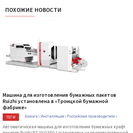
ПОХОЖИЕ НОВОСТИ
Машина для изготовления бумажных пакетов
Ruizhi установлена в «Троицкой бумажной
фабрике»
Бумага |
Инсталляции |
Российские производители |
ТЕГИ
Автоматическая машина для изготовления бумажных крафт
пакетов Ruizhi RZJD-G350J установлена на производственной