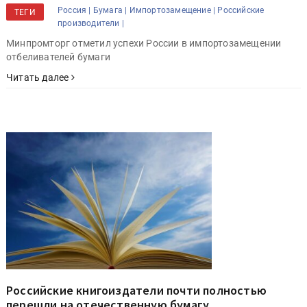
Россия |
Бумага |
Импортозамещение |
Российские
ТЕГИ
производители |
Минпромторг отметил успехи России в импортозамещении
отбеливателей бумаги
Читать далее
Российские книгоиздатели почти полностью
перешли на отечественную бумагу