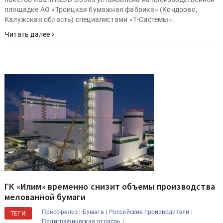
площадке АО «Троицкая бумажная фабрика» (Кондрово,
Калужская область) специалистами «Т-Системы».
Читать далее
ГК «Илим» временно снизит объемы производства
мелованной бумаги
Пресс-релиз |
Бумага |
Российские производители |
ТЕГИ
Полиграфическая отрасль |