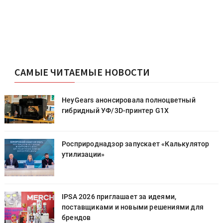
САМЫЕ ЧИТАЕМЫЕ НОВОСТИ
HeyGears анонсировала полноцветный
гибридный УФ/3D-принтер G1X
Росприроднадзор запускает «Калькулятор
утилизации»
IPSA 2026 приглашает за идеями,
поставщиками и новыми решениями для
брендов