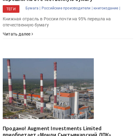
Бумага |
Российские производители |
книгоиздание |
ТЕГИ
Книжная отрасль в России почти на 95% перешла на
отечественную бумагу
Читать далее
Продано! Augment Investments Limited
приобретает «Монди Сыктывкарский ЛПК»