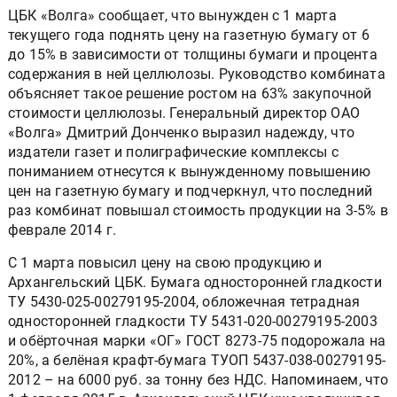
ЦБК «Волга» сообщает, что вынужден с 1 марта
текущего года поднять цену на газетную бумагу от 6
до 15% в зависимости от толщины бумаги и процента
содержания в ней целлюлозы. Руководство комбината
объясняет такое решение ростом на 63% закупочной
стоимости целлюлозы. Генеральный директор ОАО
«Волга» Дмитрий Донченко выразил надежду, что
издатели газет и полиграфические комплексы с
пониманием отнесутся к вынужденному повышению
цен на газетную бумагу и подчеркнул, что последний
раз комбинат повышал стоимость продукции на 3-5% в
феврале 2014 г.
С 1 марта повысил цену на свою продукцию и
Архангельский ЦБК. Бумага односторонней гладкости
ТУ 5430-025-00279195-2004, обложечная тетрадная
односторонней гладкости ТУ 5431-020-00279195-2003
и обёрточная марки «ОГ» ГОСТ 8273-75 подорожала на
20%, а белёная крафт-бумага ТУОП 5437-038-00279195-
2012 – на 6000 руб. за тонну без НДС. Напоминаем, что