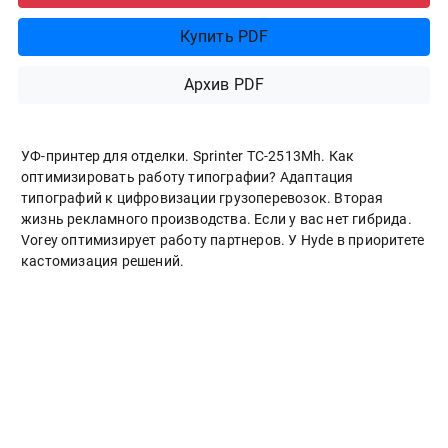
Купить PDF
Архив PDF
УФ-принтер для отделки. Sprinter ТС-2513Mh. Как
оптимизировать работу типографии? Адаптация
типографий к цифровизации грузоперевозок. Вторая
жизнь рекламного производства. Если у вас нет гибрида.
Vorey оптимизирует работу партнеров. У Hyde в приоритете
кастомизация решений.