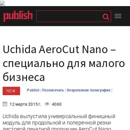
Uchida AeroCut Nano –
специально для малого
бизнеса
|
|
|
Publish
Послепечать
Оперативная полиграфия
ТЕГИ
12 марта 2015 г.
4060
Uchida выпустила универсальный финишный
модуль для продольной и поперечной резки
листовой печатной продукции AeroCut Nano.