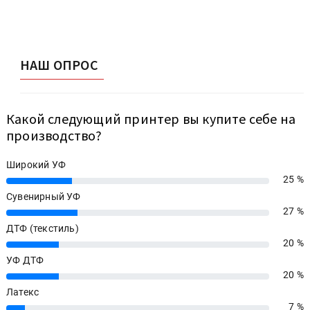
НАШ ОПРОС
Какой следующий принтер вы купите себе на
производство?
Широкий УФ
25 %
25%
Сувенирный УФ
27 %
27%
ДТФ (текстиль)
20 %
20%
УФ ДТФ
20 %
20%
Латекс
7 %
7%