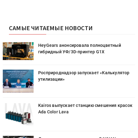
САМЫЕ ЧИТАЕМЫЕ НОВОСТИ
HeyGears анонсировала полноцветный
гибридный УФ/3D-принтер G1X
Росприроднадзор запускает «Калькулятор
утилизации»
к
Kairos выпускает станцию смешения красок
Ada Color Lava