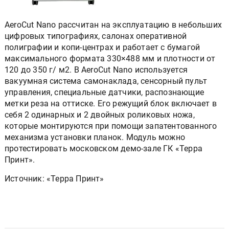
AeroCut Nano рассчитан на эксплуатацию в небольших
цифровых типографиях, салонах оперативной
полиграфии и копи-центрах и работает с бумагой
максимального формата 330×488 мм и плотности от
120 до 350 г/ м2. В AeroCut Nano используется
вакуумная система самонаклада, сенсорный пульт
управления, специальные датчики, распознающие
метки реза на оттиске. Его режущий блок включает в
себя 2 одинарных и 2 двойных роликовых ножа,
которые монтируются при помощи запатентованного
механизма установки планок. Модуль можно
протестировать московском демо-зале ГК «Терра
Принт».
Источник: «Терра Принт»