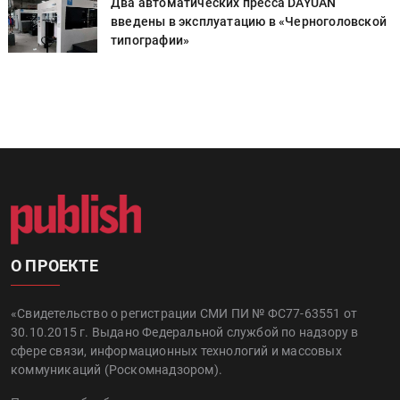
Два автоматических пресса DAYUAN
й
введены в эксплуатацию в «Черноголовской
типографии»
О ПРОЕКТЕ
«Свидетельство о регистрации СМИ ПИ № ФС77-63551 от
30.10.2015 г. Выдано Федеральной службой по надзору в
сфере связи, информационных технологий и массовых
коммуникаций (Роскомнадзором).