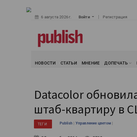
6 августа 2026 г.
Войти
Регистрация
НОВОСТИ
СТАТЬИ
МНЕНИЕ
ДОПЕЧАТЬ
Datacolor обнови
штаб-квартиру в 
|
|
Publish
Управление цветом
ТЕГИ