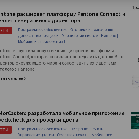
Про
antone расширяет платформу Pantone Connect и
еняет генерального директора
Программное обеспечение |
Отставки и назначения |
ТЕГИ
Допечатные процессы |
Управление цветом |
Pantone |
Мобильные приложения |
ntone выпустила новую версию цифровой платформы
ntone Connect, которая позволяет определить цвет любых
ъектов окружающего мира и сопоставить их с цветами
талогов Pantone.
истику об
Росстат опубликовал статистику об
тать далее
объёмах промышленного
первое
производства в стране за первое
полугодие 2026 года
olorCasters разработала мобильное приложение
 пройдет
Круглый стол на тему РОП пройдет
peckcheck для проверки цвета
28 июля
Программное обеспечение |
Цифровая печать |
ТЕГИ
Управление цветом |
Офсетная печать |
мобильное