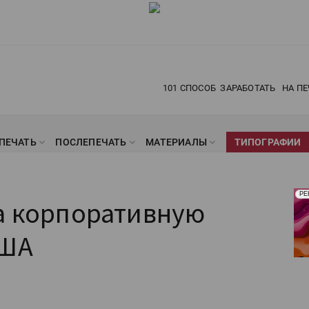
101 СПОСОБ
ЗАРАБОТАТЬ
НА ПЕ
ПЕЧАТЬ
ПОСЛЕПЕЧАТЬ
МАТЕРИАЛЫ
ТИПОГРАФИИ
Рек
РЕ
ла корпоративную
Печ
США