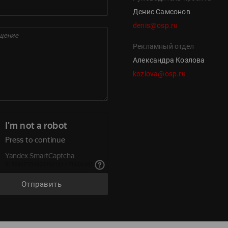
Денис Самсонов
denis@osp.ru
Рекламный отдел
Александра Козлова
kozlova@osp.ru
Отправить