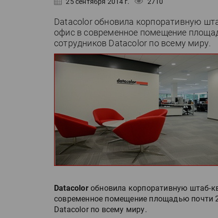
25 сентября 2014 г.
2710
Datacolor обновила корпоративную шт
офис в современное помещение площад
сотрудников Datacolor по всему миру.
Datacolor
обновила корпоративную штаб-кв
современное помещение площадью почти 2
Datacolor по всему миру.