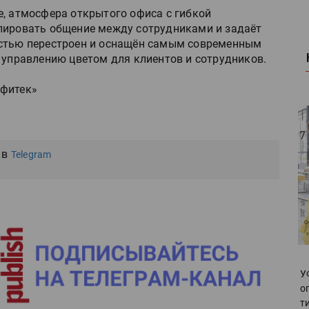
е, атмосфера открытого офиса с гибкой
лировать общение между сотрудниками и задаёт
остью перестроен и оснащён самым современным
 управлению цветом для клиентов и сотрудников.
афитек»
 в
Telegram
У
о
т