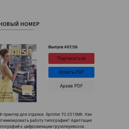
НОВЫЙ НОМЕР
Выпуск #07/26
Подписаться
Купить PDF
Архив PDF
Ф-принтер для отделки. Sprinter ТС-2513Mh. Как
птимизировать работу типографии? Адаптация
ипографий к цифровизации грузоперевозок.