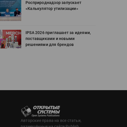
Росприроднадзор запускает
«Калькулятор утилизации»
IPSA 2026 приглашает за идеями,
поставщиками и новыми
решениями для брендов
Авторские права на все статьи,
размещённые на сайте Publish,