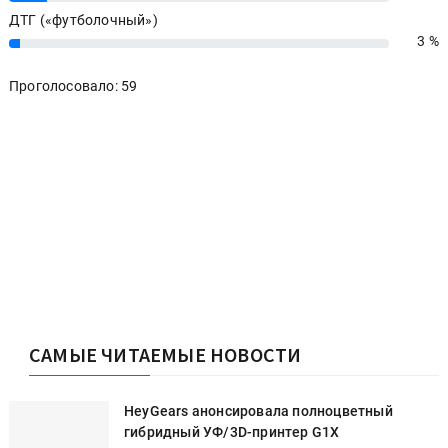
ДТГ («футболочный»)
3 %
3%
Проголосовало: 59
САМЫЕ ЧИТАЕМЫЕ НОВОСТИ
HeyGears анонсировала полноцветный
гибридный УФ/3D-принтер G1X