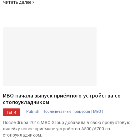
Читать далее
MBO начала выпуск приёмного устройства со
стопоукладчиком
Publish |
Послепечатные процессы |
MBO |
ТЕГИ
После drupa 2016 MBO Group добавила в свою продуктовую
линейку новое приёмное устройство A500/A700 со
стопоукладчиком.