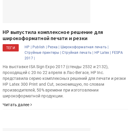
HP выпустила комплексное решение для
широкоформатной печати и резки
HP |
Publish |
Резка |
Широкоформатная печать |
ТЕГИ
Струйные принтеры |
Струйная печать |
HP Latex |
FESPA
2017 |
На выставке ISA Sign Expo 2017 (стенды 2532 и 2132),
проходящей с 20 по 22 апреля в Лас-Вегасе, HP Inc.
представила серию комплексных решений для печати и резки
HP Latex 300 Print and Cut, экономящую, по словам
производителей, 50% времени при изготовлении
широкоформатной продукции.
Читать далее