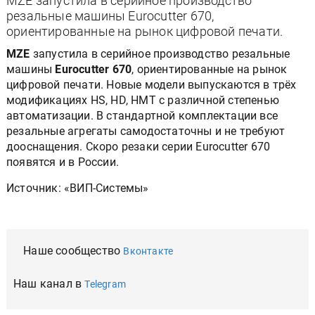
MZE запустила в серийное производство
резальные машины Eurocutter 670,
ориентированные на рынок цифровой печати.
MZE
запустила в серийное производство резальные
машины
Eurocutter 670
, ориентированные на рынок
цифровой печати. Новые модели выпускаются в трёх
модификациях HS, HD, HMT с различной степенью
автоматизации. В стандартной комплектации все
резальные агрегаты самодостаточны и не требуют
дооснащения. Скоро резаки серии Eurocutter 670
появятся и в России.
Источник: «ВИП-Системы»
Наше сообщество
Вконтакте
Наш канал в
Telegram