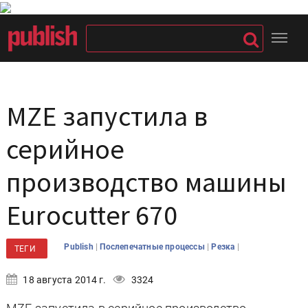
MZE запустила в
серийное
производство машины
Eurocutter 670
|
|
|
Publish
Послепечатные процессы
Резка
ТЕГИ
18 августа 2014 г.
3324