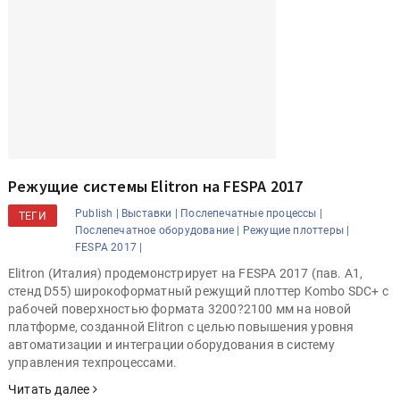
Режущие системы Elitron на FESPA 2017
Publish |
Выставки |
Послепечатные процессы |
ТЕГИ
Послепечатное оборудование |
Режущие плоттеры |
FESPA 2017 |
Elitron (Италия) продемонстрирует на FESPA 2017 (пав. A1,
стенд D55) широкоформатный режущий плоттер Kombo SDC+ с
рабочей поверхностью формата 3200?2100 мм на новой
платформе, созданной Elitron с целью повышения уровня
автоматизации и интеграции оборудования в систему
управления техпроцессами.
Читать далее