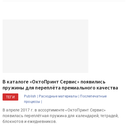
В каталоге «ОктоПринт Сервис» появились
пружины для переплёта премиального качества
Publish |
Расходные материалы |
Послепечатные
ТЕГИ
процессы |
В апреле 2017 г. в ассортименте «ОктоПринт Сервис»
появилась переплётная пружина для календарей, тетрадей,
блокнотов и ежедневников.