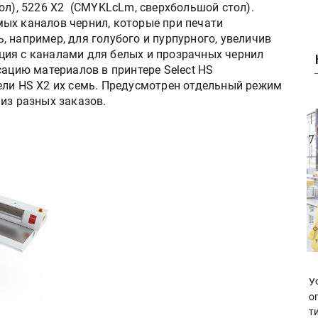
ол), 5226 X2 (CMYKLcLm, сверхбольшой стол).
ых каналов чернил, которые при печати
 например, для голубого и пурпурного, увеличив
ия с каналами для белых и прозрачных чернил
сацию материалов в принтере Select HS
ели HS X2 их семь. Предусмотрен отдельный режим
из разных заказов.
У
о
т