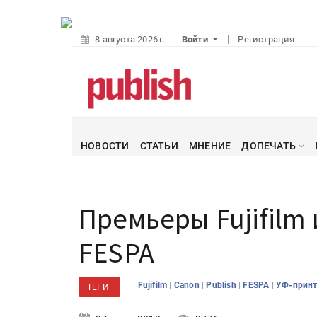
8 августа 2026 г.
Войти
Регистрация
НОВОСТИ
СТАТЬИ
МНЕНИЕ
ДОПЕЧАТЬ
Премьеры Fujifilm 
FESPA
|
|
|
|
Fujifilm
Canon
Publish
FESPA
УФ-прин
ТЕГИ