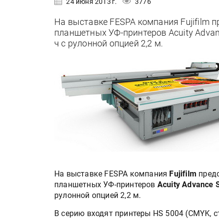
24 июня 2013 г.
3776
На выставке FESPA компания Fujifilm
планшетных УФ-принтеров Acuity Advan
ч с рулонной опцией 2,2 м.
На выставке FESPA компания
Fujifilm
предс
планшетных УФ-принтеров
Acuity Advance 
рулонной опцией 2,2 м.
В серию входят принтеры HS 5004 (CMYK, с