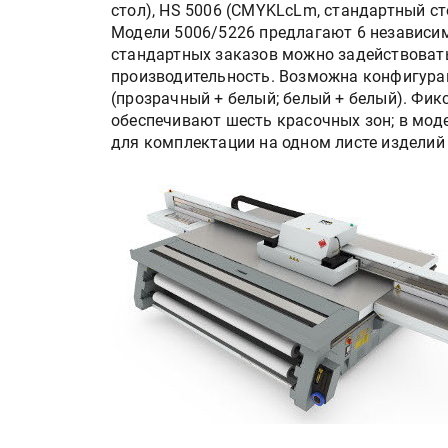
стол), HS 5006 (CMYKLcLm, стандартный ст
Модели 5006/5226 предлагают 6 независим
стандартных заказов можно задействовать,
производительность. Возможна конфигурац
(прозрачный + белый; белый + белый). Фик
обеспечивают шесть красочных зон; в мод
для комплектации на одном листе изделий 