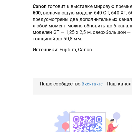
Canon
готовит к выставке мировую премь
600
, включающую модели 640 GT, 640 XT, 66
предусмотрены два дополнительных канала 
любой момент можно обновить до 6-канал
моделей GT — 1,25 х 2,5 м, сверхбольшой —
толщиной до 50,8 мм.
Источники: Fujifilm, Canon
Наше сообщество
Наш канал
Вконтакте