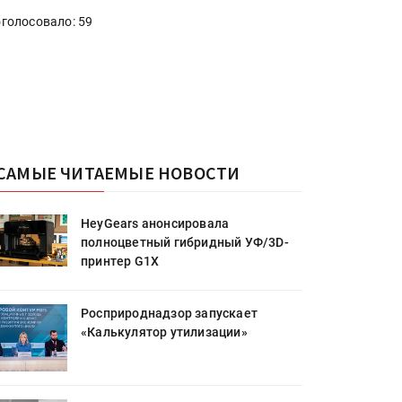
голосовало: 59
САМЫЕ ЧИТАЕМЫЕ НОВОСТИ
HeyGears анонсировала
полноцветный гибридный УФ/3D-
принтер G1X
Росприроднадзор запускает
«Калькулятор утилизации»