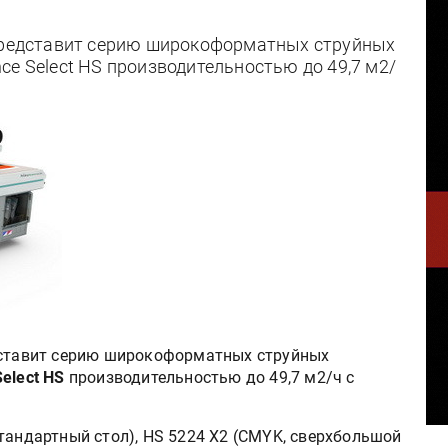
 представит серию широкоформатных струйных
ce Select HS производительностью до 49,7 м2/
тавит серию широкоформатных струйных
Select HS
производительностью до 49,7 м2/ч с
тандартный стол), HS 5224 X2 (CMYK, сверхбольшой