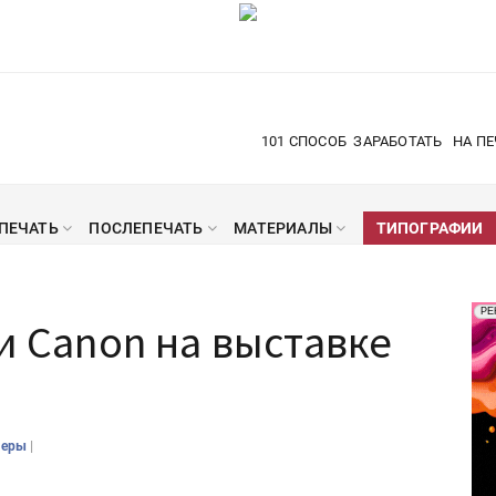
101 СПОСОБ
ЗАРАБОТАТЬ
НА ПЕ
ПЕЧАТЬ
ПОСЛЕПЕЧАТЬ
МАТЕРИАЛЫ
ТИПОГРАФИИ
Рек
РЕ
и Canon на выставке
Печ
|
теры