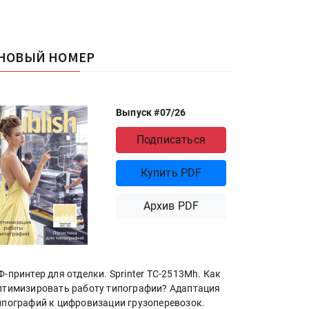
НОВЫЙ НОМЕР
Выпуск #07/26
Подписаться
Купить PDF
Архив PDF
Ф-принтер для отделки. Sprinter ТС-2513Mh. Как
птимизировать работу типографии? Адаптация
ипографий к цифровизации грузоперевозок.