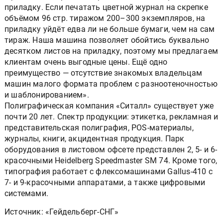
приладку. Если печатать цветной журнал на скрепке
объёмом 96 стр. тиражом 200–300 экземпляров, на
приладку уйдёт едва ли не больше бумаги, чем на сам
тираж. Наша машина позволяет обойтись буквально
десятком листов на приладку, поэтому мы предлагаем
клиентам очень выгодные цены. Ещё одно
преимущество — отсутствие знакомых владельцам
машин малого формата проблем с разноотеночностью
и шаблонированием».
Полиграфическая компания «Ситалл» существует уже
почти 20 лет. Спектр продукции: этикетка, рекламная и
представительская полиграфия, POS-материалы,
журналы, книги, акцидентная продукция. Парк
оборудования в листовом офсете представлен 2, 5- и 6-
красочными Heidelberg Speedmaster SM 74. Кроме того,
типография работает с флексомашинами Gallus-410 с
7- и 9-красочными аппаратами, а также цифровыми
системами.
Источник: «Гейдельберг-СНГ»