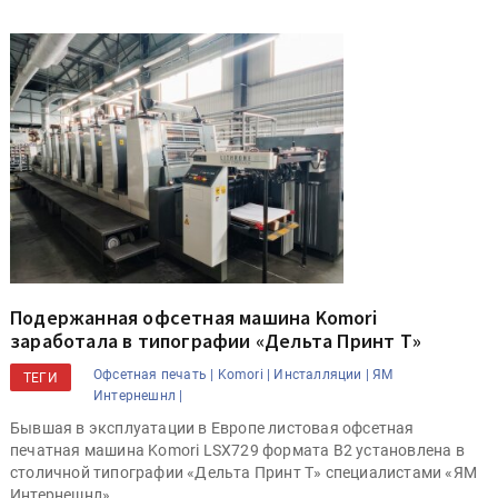
Подержанная офсетная машина Komori
заработала в типографии «Дельта Принт Т»
Офсетная печать |
Komori |
Инсталляции |
ЯМ
ТЕГИ
Интернешнл |
Бывшая в эксплуатации в Европе листовая офсетная
печатная машина Komori LSX729 формата B2 установлена в
столичной типографии «Дельта Принт Т» специалистами «ЯМ
Интернешнл».