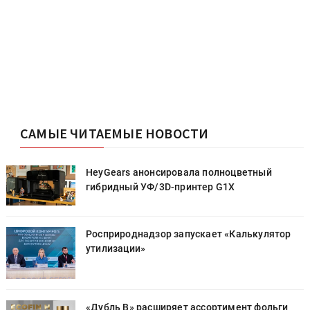
САМЫЕ ЧИТАЕМЫЕ НОВОСТИ
HeyGears анонсировала полноцветный
гибридный УФ/3D-принтер G1X
Росприроднадзор запускает «Калькулятор
утилизации»
«Дубль В» расширяет ассортимент фольги