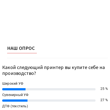
НАШ ОПРОС
Какой следующий принтер вы купите себе на
производство?
Широкий УФ
25 %
25%
Сувенирный УФ
27 %
27%
ДТФ (текстиль)