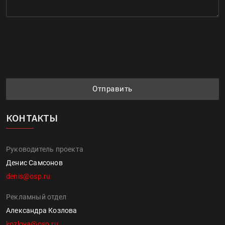
Отправить
КОНТАКТЫ
Руководитель проекта
Денис Самсонов
denis@osp.ru
Рекламный отдел
Александра Козлова
kozlova@osp.ru