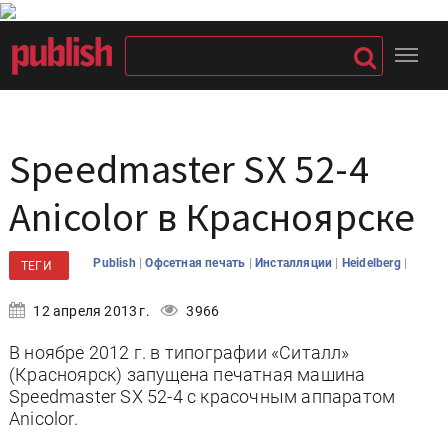
Speedmaster SХ 52-4
Anicolor в Красноярске
|
|
|
|
Publish
Офсетная печать
Инсталляции
Heidelberg
ТЕГИ
12 апреля 2013 г.
3966
В ноябре 2012 г. в типографии «Ситалл»
(Красноярск) запущена печатная машина
Speedmaster SХ 52-4 с красочным аппаратом
Anicolor.