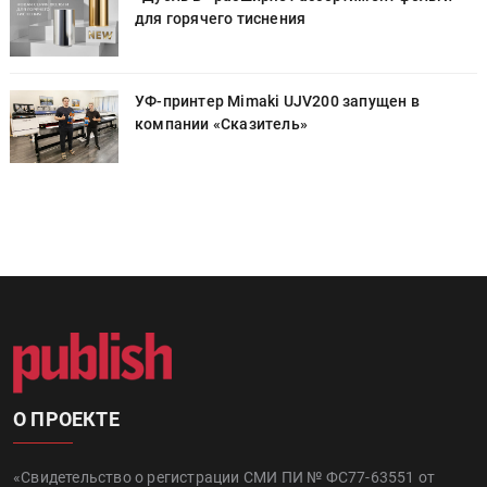
для горячего тиснения
УФ-принтер Mimaki UJV200 запущен в
компании «Сказитель»
О ПРОЕКТЕ
«Свидетельство о регистрации СМИ ПИ № ФС77-63551 от