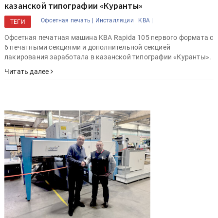
казанской типографии «Куранты»
Офсетная печать |
Инсталляции |
KBA |
ТЕГИ
Офсетная печатная машина KBA Rapida 105 первого формата с
6 печатными секциями и дополнительной секцией
лакирования заработала в казанской типографии «Куранты».
Читать далее