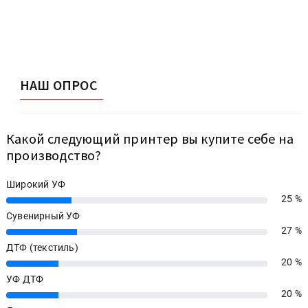
НАШ ОПРОС
Какой следующий принтер вы купите себе на
производство?
Широкий УФ
25 %
25%
Сувенирный УФ
27 %
27%
ДТФ (текстиль)
20 %
20%
УФ ДТФ
20 %
20%