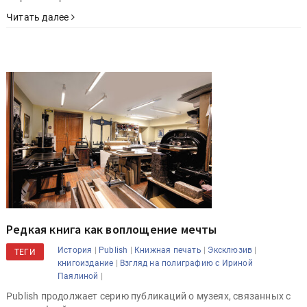
Читать далее
Редкая книга как воплощение мечты
|
|
|
|
История
Publish
Книжная печать
Эксклюзив
ТЕГИ
|
книгоиздание
Взгляд на полиграфию с Ириной
|
Паялиной
Publish продолжает серию публикаций о музеях, связанных с