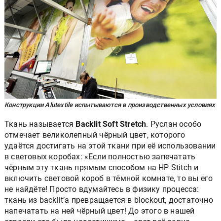
Конструкции Alutextile испытываются в производственных условиях
Ткань называется
Backlit Soft Stretch
. Руслан особо
отмечает великолепный чёрный цвет, которого
удаётся достигать на этой ткани при её использовании
в световых коробах: «Если полностью запечатать
чёрным эту ткань прямым способом на HP Stitch и
включить световой короб в тёмной комнате, то вы его
не найдёте! Просто вдумайтесь в физику процесса:
ткань из backlit’a превращается в blockout, достаточно
напечатать на ней чёрный цвет! До этого в нашей