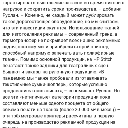
гарантировать выполнение заказов во время пиковых
нагрузок и сократить сроки производства, – добавил
Руслан. – Конечно, не каждый может дублировать
такое дорогостоящее оборудование, но мы считаем,
что эти инвестиции окупятся. Использование тканей
для изготовления рекламы – современный тренд, а
термотрансфер не покрывает всех наших рекламных
задач, поэтому мы и приобрели второй принтер,
способный напрямую запечатывать полиэфирные
ткани». Помимо основной продукции, на HP Stitch
печатают также задники для театральных сцен.
Бывают и заказы на рулонную продукцию. «В
пандемию мы также пробовали изготавливать
текстильные сумки-шопперы, которые успешно
продавались в магазинах», – вспоминает Руслан. Но
все эти «нетипичные» категории продукции пока
составляют меньше одного процента от общего
объёма печати на тканях (более 20 000 м² в месяц) –
эти трёхметровые принтеры рассчитаны в первую
очередь на производство рекламной продукции на