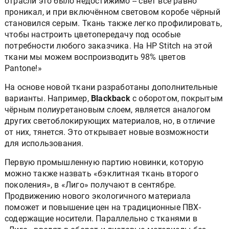
отрасли это было недостижимо -- свет всё равно
проникал, и при включённом световом коробе чёрный
становился серым. Ткань также легко профилировать,
чтобы настроить цветопередачу под особые
потребности любого заказчика. На HP Stitch на этой
ткани мы можем воспроизводить 98% цветов
Pantone!»
На основе новой ткани разработаны дополнительные
варианты. Например,
Blackback
с оборотом, покрытым
чёрным полиуретановым слоем, является аналогом
других светоблокирующих материалов, но, в отличие
от них, тянется. Это открывает новые возможности
для использования.
Первую промышленную партию новинки, которую
можно также назвать «бэклитная ткань второго
поколения», в «Лиго» получают в сентябре.
Продвижению нового экологичного материала
поможет и повышение цен на традиционные ПВХ-
содержащие носители. Параллельно с тканями в