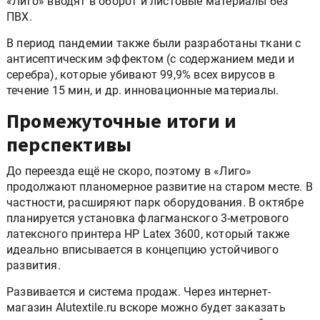
«Лиго» вводят в оборот и листовые материалы без
ПВХ.
В период пандемии также были разработаны ткани с
антисептическим эффектом (с содержанием меди и
серебра), которые убивают 99,9% всех вирусов в
течение 15 мин, и др. инновационные материалы.
Промежуточные итоги и
перспективы
До переезда ещё не скоро, поэтому в «Лиго»
продолжают планомерное развитие на старом месте. В
частности, расширяют парк оборудования. В октябре
планируется установка флагманского 3-метрового
латексного принтера HP Latex 3600, который также
идеально вписывается в концепцию устойчивого
развития.
Развивается и система продаж. Через интернет-
магазин Alutextile.ru вскоре можно будет заказать