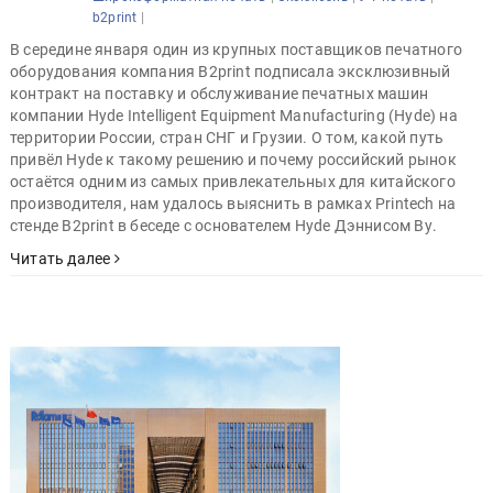
|
b2print
В середине января один из крупных поставщиков печатного
оборудования компания B2print подписала эксклюзивный
контракт на поставку и обслуживание печатных машин
компании Hyde Intelligent Equipment Manufacturing (Hyde) на
территории России, стран СНГ и Грузии. О том, какой путь
привёл Hyde к такому решению и почему российский рынок
остаётся одним из самых привлекательных для китайского
производителя, нам удалось выяснить в рамках Printech на
стенде B2print в беседе с основателем Hyde Дэннисом Ву.
Читать далее