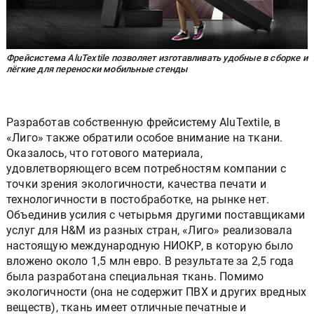
Фрейсистема AluTextile позволяет изготавливать удобные в сборке и
лёгкие для переноски мобильные стенды
Разработав собственную фрейсистему AluTextile, в
«Лиго» также обратили особое внимание на ткани.
Оказалось, что готового материала,
удовлетворяющего всем потребностям компании с
точки зрения экологичности, качества печати и
технологичности в постобработке, на рынке нет.
Объединив усилия с четырьмя другими поставщиками
услуг для H&M из разных стран, «Лиго» реализовала
настоящую международную НИОКР, в которую было
вложено около 1,5 млн евро. В результате за 2,5 года
была разработана специальная ткань. Помимо
экологичности (она не содержит ПВХ и других вредных
веществ), ткань имеет отличные печатные и