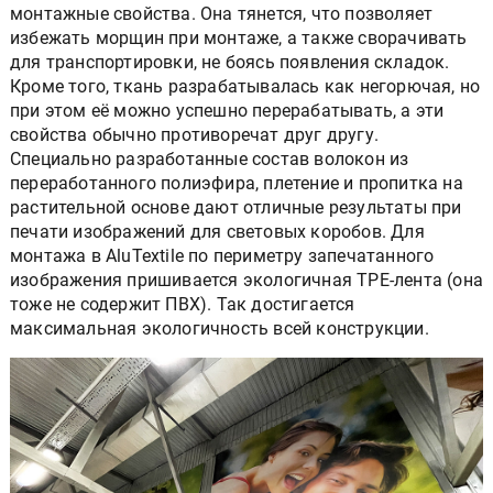
монтажные свойства. Она тянется, что позволяет
избежать морщин при монтаже, а также сворачивать
для транспортировки, не боясь появления складок.
Кроме того, ткань разрабатывалась как негорючая, но
при этом её можно успешно перерабатывать, а эти
свойства обычно противоречат друг другу.
Специально разработанные состав волокон из
переработанного полиэфира, плетение и пропитка на
растительной основе дают отличные результаты при
печати изображений для световых коробов. Для
монтажа в AluTextile по периметру запечатанного
изображения пришивается экологичная TPE-лента (она
тоже не содержит ПВХ). Так достигается
максимальная экологичность всей конструкции.