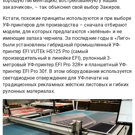
хорошую пигментацию, востребованную у наших
заказчиков», – так объяснил свой выбор Закиров.
Кстати, похожие принципы используются и при выборе
УФ-принтеров для производства – сначала отбирают
модели, для которых предлагаются «зелёные» и не
имеющие запаха чернила. За последние годы в «Лиго»
были установлены гибридный промышленный УФ-
принтер EFI VUTEk HS125 Pro (самый
производительный в линейке EFI), рулонный 3-
метровый УФ-принтер EFI Pro 32R+ и планшетный УФ-
принтер EFI Pro 30f. В этом оборудовании используется
светодиодное отверждение для УФ-печати на
традиционных рекламных жёстких листовых и гибких
рулонных материалах.