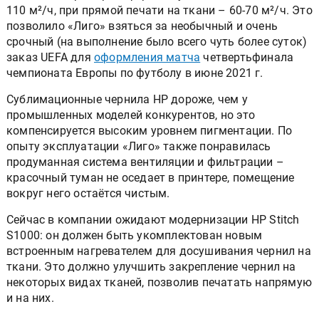
110 м²/ч, при прямой печати на ткани – 60-70 м²/ч. Это
позволило «Лиго» взяться за необычный и очень
срочный (на выполнение было всего чуть более суток)
заказ UEFA для
оформления матча
четвертьфинала
чемпионата Европы по футболу в июне 2021 г.
Сублимационные чернила HP дороже, чем у
промышленных моделей конкурентов, но это
компенсируется высоким уровнем пигментации. По
опыту эксплуатации «Лиго» также понравилась
продуманная система вентиляции и фильтрации –
красочный туман не оседает в принтере, помещение
вокруг него остаётся чистым.
Сейчас в компании ожидают модернизации HP Stitch
S1000: он должен быть укомплектован новым
встроенным нагревателем для досушивания чернил на
ткани. Это должно улучшить закрепление чернил на
некоторых видах тканей, позволив печатать напрямую
и на них.