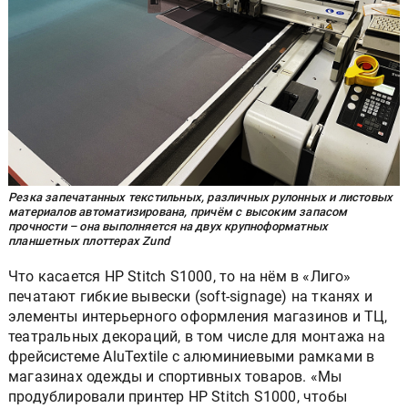
Резка запечатанных текстильных, различных рулонных и листовых
материалов автоматизирована, причём с высоким запасом
прочности – она выполняется на двух крупноформатных
планшетных плоттерах Zund
Что касается HP Stitch S1000, то на нём в «Лиго»
печатают гибкие вывески (soft-signage) на тканях и
элементы интерьерного оформления магазинов и ТЦ,
театральных декораций, в том числе для монтажа на
фрейсистеме AluTextile с алюминиевыми рамками в
магазинах одежды и спортивных товаров. «Мы
продублировали принтер HP Stitch S1000, чтобы