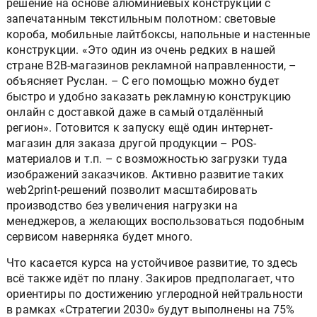
решение на основе алюминиевых конструкций с
запечатанным текстильным полотном: световые
короба, мобильные лайтбоксы, напольные и настенные
конструкции. «Это один из очень редких в нашей
стране B2B-магазинов рекламной направленности, –
объясняет Руслан. – С его помощью можно будет
быстро и удобно заказать рекламную конструкцию
онлайн с доставкой даже в самый отдалённый
регион». Готовится к запуску ещё один интернет-
магазин для заказа другой продукции – POS-
материалов и т.п. – с возможностью загрузки туда
изображений заказчиков. Активно развитие таких
web2print-решений позволит масштабировать
производство без увеличения нагрузки на
менеджеров, а желающих воспользоваться подобным
сервисом наверняка будет много.
Что касается курса на устойчивое развитие, то здесь
всё также идёт по плану. Закиров предполагает, что
ориентиры по достижению углеродной нейтральности
в рамках «Стратегии 2030» будут выполнены на 75%