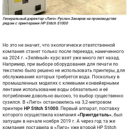
Генеральный директор «Лиго» Руслан Закиров на производстве
рядом с принтерами HP Stitch S1000
Но это не значит, что экологически ответственной
компания станет только после переезда, намеченного
на 2024 г. «Зелёный» курс взят уже много лет назад.
Например, при выборе оборудования для печати по
текстилю было решено не использовать принтеры, для
обслуживания которых требуется вода. Поскольку в
промышленных моделях с клеевыми конвейерными
лентами использование воды обязательно и её
потребление довольно высоко, то выбор существенно
сузился. В «Лиго» остановились на 3,2-метровом
принтере
HP Stitch S1000
. Первый аппарат, поставку
которого осуществила компания
«Принтдеталь»
, был
запущен в начале ноября 2019 г. А через год та же
компания поставила в «Лиго» уже второй HP Stitch