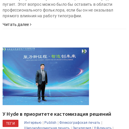
пугает. Этот вопрос можно было бы оставить в области
профессионального фольклора, если бы он не оказывал
прямого влияния на работу типографии.
Читать далее
У Hyde в приоритете кастомизация решений
|
|
|
Интервью
Publish
Флексографская печать
ТЕГИ
|
|
|
Широкоформатная печать
Эксклюзив
УФ-печать