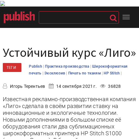
Устойчивый курс «Лиго»
|
|
Publish
Практика производства
Широкоформатная
ТЕГИ
|
|
|
|
печать
Эксклюзив
Печать по тканям
HP Stitch
Игорь Терентьев
14 сентября 2021 г.
36828
Известная рекламно-производственная компания
«Лиго» сделала в своём развитии ставку на
инновационные и экологичные технологии.
Новыми дополнениями в большом списке её
оборудования стали два сублимационных
широкоформатных принтера HP Stitch S1000