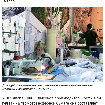
тканях.
Для удобства монтажа текстильных полотен к ним на швейных
машинках пришивают TPE-ленты
У HP Stitch S1000 – высокая производительность. При
печати на термотрансферной бумаге она составляет