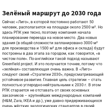
Зелёный маршрут до 2030 года
Сейчас «Лиго», в которой постоянно работают 50
человек, располагается на площади около 2500 м². Но
здесь РПК уже тесно, поэтому компания начала
планирование переезда на новое место. Два новых
здания (в общей сложности запланировано 3000 м²
для производства и 1500 м² для офиса и склада) будут
построены в два этапа за городом, как говорится, «в
чистом поле». По-английски такой подход называют
Greenfield project. И это получается точнее, потому что
«зелёная» составляющая очень важна. В «Лиго»
следуют своей «Стратегии 2030», предусматривающей
устойчивое развитие. Главная цель стратегии – стать
полностью углеродно-нейтральными к 2030 г. В этом
РПК старается не отставать от своих основных
заказчиков – крупнейших международных компаний
(H&M, Zara, IKEA и др.), уже давно придерживающихся
очень жёстких экологических стандартов в своей