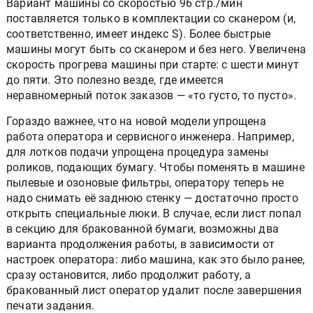
Вариант машины со скоростью 96 стр./мин
поставляется только в комплектации со сканером (и,
соответственно, имеет индекс S). Более быстрые
машины могут быть со сканером и без него. Увеличена
скорость прогрева машины при старте: с шести минут
до пяти. Это полезно везде, где имеется
неравномерный поток заказов — «то густо, то пусто».
Гораздо важнее, что на новой модели упрощена
работа оператора и сервисного инженера. Например,
для лотков подачи упрощена процедура замены
роликов, подающих бумагу. Чтобы поменять в машине
пылевые и озоновые фильтры, оператору теперь не
надо снимать её заднюю стенку — достаточно просто
открыть специальные люки. В случае, если лист попал
в секцию для бракованной бумаги, возможны два
варианта продолжения работы, в зависимости от
настроек оператора: либо машина, как это было ранее,
сразу остановится, либо продолжит работу, а
бракованный лист оператор удалит после завершения
печати задания.