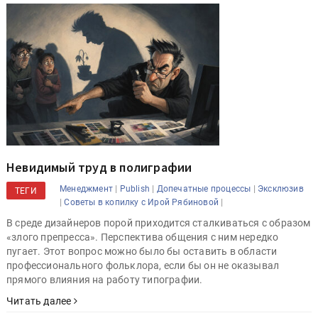
Невидимый труд в полиграфии
|
|
|
Менеджмент
Publish
Допечатные процессы
Эксклюзив
ТЕГИ
|
|
Советы в копилку с Ирой Рябиновой
В среде дизайнеров порой приходится сталкиваться с образом
«злого препресса». Перспектива общения с ним нередко
пугает. Этот вопрос можно было бы оставить в области
профессионального фольклора, если бы он не оказывал
прямого влияния на работу типографии.
Читать далее