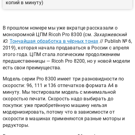
копий в минуту)
В прошлом номере мы уже вкратце рассказали о
монохромной ЦПМ Ricoh Pro 8300 (см.
Захаржевский
Ю
.
Тончайшая обработка в чёрных тонах
// Publish № 6,
2019), которая начала продаваться в России с апреля
этого года. ЦПМ стала логическим продолжением
предшественницы — Ricoh Pro 8200, но у новой модели
есть свои преимущества.
Модель серии Pro 8300 имеет три разновидности по
скорости: 96, 111 и 136 отпечатков формата А4 в
минуту. Мы тестировали модель с минимальной
скоростью печати. Скорость надо выбирать до
покупки: уже приобретённую машину нельзя
модернизировать, потому что в зависимости от
скорости в машинах применяются разные моторы и
редукторы.