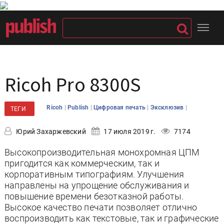
Ricoh Pro 8300S
|
|
|
|
Ricoh
Publish
Цифровая печать
Эксклюзив
ТЕГИ
Юрий Захаржевский
17 июля 2019 г.
7174
Высокопроизводительная монохромная ЦПМ
пригодится как коммерческим, так и
корпоративным типографиям. Улучшения
направлены на упрощение обслуживания и
повышение времени безотказной работы.
Высокое качество печати позволяет отлично
воспроизводить как текстовые, так и графические