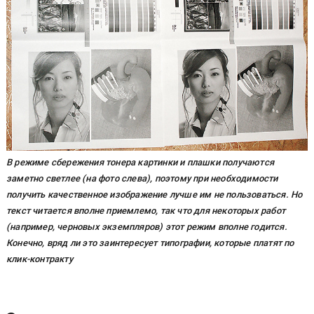
В режиме сбережения тонера картинки и плашки получаются
заметно светлее (на фото слева), поэтому при необходимости
получить качественное изображение лучше им не пользоваться. Но
текст читается вполне приемлемо, так что для некоторых работ
(например, черновых экземпляров) этот режим вполне годится.
Конечно, вряд ли это заинтересует типографии, которые платят по
клик-контракту