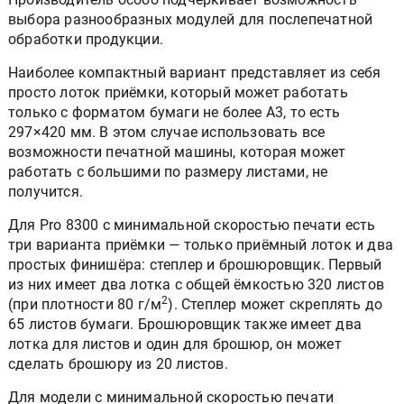
выбора разнообразных модулей для послепечатной
обработки продукции.
Наиболее компактный вариант представляет из себя
просто лоток приёмки, который может работать
только с форматом бумаги не более А3, то есть
297×420 мм. В этом случае использовать все
возможности печатной машины, которая может
работать с большими по размеру листами, не
получится.
Для Pro 8300 с минимальной скоростью печати есть
три варианта приёмки — только приёмный лоток и два
простых финишёра: степлер и брошюровщик. Первый
из них имеет два лотка c общей ёмкостью 320 листов
2
(при плотности 80 г/м
). Степлер может скреплять до
65 листов бумаги. Брошюровщик также имеет два
лотка для листов и один для брошюр, он может
сделать брошюру из 20 листов.
Для модели с минимальной скоростью печати