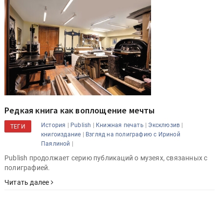
Редкая книга как воплощение мечты
|
|
|
|
История
Publish
Книжная печать
Эксклюзив
ТЕГИ
|
книгоиздание
Взгляд на полиграфию с Ириной
|
Паялиной
Publish продолжает серию публикаций о музеях, связанных с
полиграфией.
Читать далее