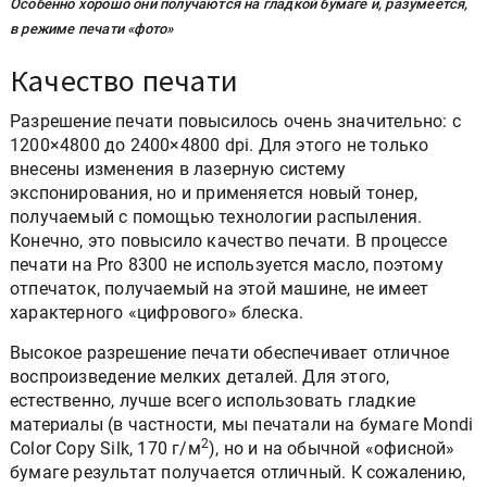
Особенно хорошо они получаются на гладкой бумаге и, разумеется,
в режиме печати «фото»
Качество печати
Разрешение печати повысилось очень значительно: с
1200×4800 до 2400×4800 dpi. Для этого не только
внесены изменения в лазерную систему
экспонирования, но и применяется новый тонер,
получаемый с помощью технологии распыления.
Конечно, это повысило качество печати. В процессе
печати на Pro 8300 не используется масло, поэтому
отпечаток, получаемый на этой машине, не имеет
характерного «цифрового» блеска.
Высокое разрешение печати обеспечивает отличное
воспроизведение мелких деталей. Для этого,
естественно, лучше всего использовать гладкие
материалы (в частности, мы печатали на бумаге Mondi
2
Color Copy Silk, 170 г/м
), но и на обычной «офисной»
бумаге результат получается отличный. К сожалению,