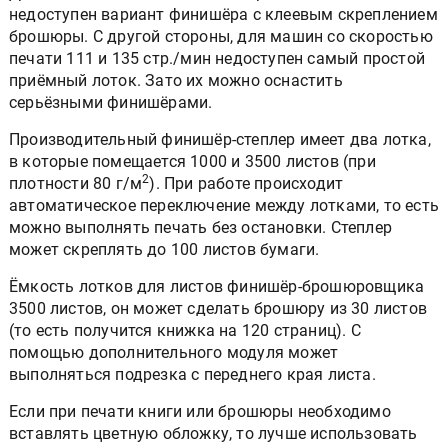
недоступен вариант финишёра с клеевым скреплением
брошюры. С другой стороны, для машин со скоростью
печати 111 и 135 стр./мин недоступен самый простой
приёмный лоток. Зато их можно оснастить
серьёзными финишёрами.
Производительный финишёр-степлер имеет два лотка,
в которые помещается 1000 и 3500 листов (при
2
плотности 80 г/м
). При работе происходит
автоматическое переключение между лотками, то есть
можно выполнять печать без остановки. Степлер
может скреплять до 100 листов бумаги.
Ёмкость лотков для листов финишёр-брошюровщика
3500 листов, он может сделать брошюру из 30 листов
(то есть получится книжка на 120 страниц). С
помощью дополнительного модуля может
выполняться подрезка с переднего края листа.
Если при печати книги или брошюры необходимо
вставлять цветную обложку, то лучше использовать