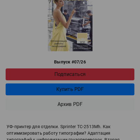
Выпуск #07/26
Подписаться
Купить PDF
Архив PDF
УФ-принтер для отделки. Sprinter ТС-2513Mh. Как
оптимизировать работу типографии? Адаптация
типографий к цифровизации грузоперевозок. Вторая