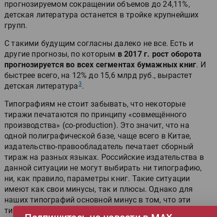
прогнозируемом сокращении объемов до 24,11%,
детская литература останется в тройке крупнейших
групп.
С такими будущим согласны далеко не все. Есть и
другие прогнозы, по которым
в 2017 г. рост оборота
прогнозируется во всех сегментах бумажных книг
. И
быстрее всего, на 12% до 15,6 млрд руб., вырастет
3
детская литература
.
Типографиям не стоит забывать, что некоторые
тиражи печатаются по принципу «совмещённого
производства» (co-production). Это значит, что на
одной полиграфической базе, чаще всего в Китае,
издательство-правообладатель печатает сборный
тираж на разных языках. Российские издательства в
данной ситуации не могут выбирать ни типографию,
ни, как правило, параметры книг. Такие ситуации
имеют как свои минусы, так и плюсы. Однако для
наших типографий основной минус в том, что эти
тиражи вряд ли будут печататься в России.