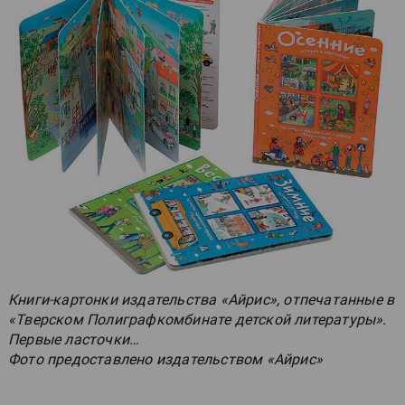
Книги-картонки издательства «Айрис», отпечатанные в
«Тверском Полиграфкомбинате детской литературы».
Первые ласточки…
Фото предоставлено издательством «Айрис»