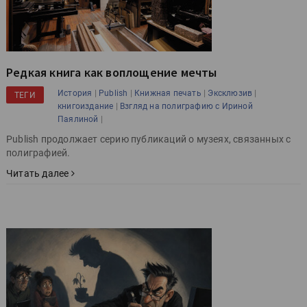
Редкая книга как воплощение мечты
|
|
|
|
История
Publish
Книжная печать
Эксклюзив
ТЕГИ
|
книгоиздание
Взгляд на полиграфию с Ириной
|
Паялиной
Publish продолжает серию публикаций о музеях, связанных с
полиграфией.
Читать далее