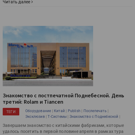
Читать далее
Знакомство с постпечатной Поднебесной. День
третий: Rolam и Tiancen
|
|
|
|
Оборудование
Китай
Publish
Послепечать
ТЕГИ
|
|
|
Эксклюзив
Т-Системы
Знакомство с Поднебесной
Завершаем знакомство с китайскими фабриками, которые
удалось посетить в первой половине апреля в рамках тура