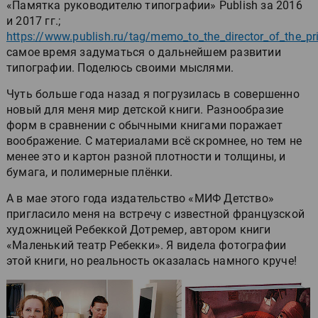
«Памятка руководителю типографии» Publish за 2016
и 2017 гг.;
https://www.publish.ru/tag/memo_to_the_director_of_the_pr
самое время задуматься о дальнейшем развитии
типографии. Поделюсь своими мыслями.
Чуть больше года назад я погрузилась в совершенно
новый для меня мир детской книги. Разнообразие
форм в сравнении с обычными книгами поражает
воображение. С материалами всё скромнее, но тем не
менее это и картон разной плотности и толщины, и
бумага, и полимерные плёнки.
А в мае этого года издательство «МИФ Детство»
пригласило меня на встречу с известной французской
художницей Ребеккой Дотремер, автором книги
«Маленький театр Ребекки». Я видела фотографии
этой книги, но реальность оказалась намного круче!