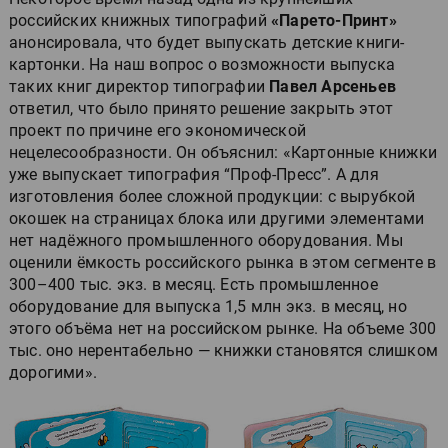
российских книжных типографий
«Парето-Принт»
анонсировала, что будет выпускать детские книги-
картонки. На наш вопрос о возможности выпуска
таких книг директор типографии
Павел Арсеньев
ответил, что было принято решение закрыть этот
проект по причине его экономической
нецелесообразности. Он объяснил: «Картонные книжки
уже выпускает типография “Проф-Пресс”. А для
изготовления более сложной продукции: с вырубкой
окошек на страницах блока или другими элементами
нет надёжного промышленного оборудования. Мы
оценили ёмкость российского рынка в этом сегменте в
300–400 тыс. экз. в месяц. Есть промышленное
оборудование для выпуска 1,5 млн экз. в месяц, но
этого объёма нет на российском рынке. На объеме 300
тыс. оно нерентабельно — книжки становятся слишком
дорогими».