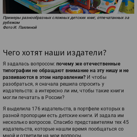
Примеры разнообразных сложных детских книг, отпечатанных за
рубежом
Фото И. Паялиной
Чего хотят наши издатели?
Я задалась вопросом:
почему же отечественные
типографии не обращают внимание на эту нишу и не
развиваются в этом направлении?
И чтобы
разобраться, я сначала решила спросить у
издательств: а интересно ли им, чтобы такие книги
могли печатать в России?
Я выделила 176 издательств, в портфеле которых в
разной пропорции есть детские книги. И задала им
несколько вопросов. Спасибо представителям тех 45
издательств, которые нашли время пообщаться со
мной и ответили на мои вопросы.