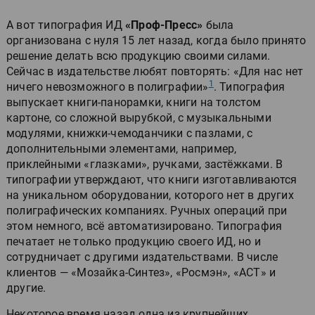
А вот типография ИД
«Проф-Пресс»
была
организована с нуля 15 лет назад, когда было принято
решение делать всю продукцию своими силами.
Сейчас в издательстве любят повторять: «Для нас нет
1
ничего невозможного в полиграфии»
. Типография
выпускает книги-панорамки, книги на толстом
картоне, со сложной вырубкой, с музыкальными
модулями, книжки-чемоданчики с пазлами, с
дополнительными элементами, например,
приклейными «глазками», ручками, застёжками. В
типографии утверждают, что книги изготавливаются
на уникальном оборудовании, которого нет в других
полиграфических компаниях. Ручных операций при
этом немного, всё автоматизировано. Типография
печатает не только продукцию своего ИД, но и
сотрудничает с другими издательствами. В числе
клиентов — «Мозайка-Синтез», «Росмэн», «АСТ» и
другие.
Некоторое время назад одна из крупнейших