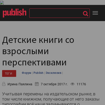
Детские книги со
взрослыми
перспективами
|
|
|
Форум
Publish
Эксклюзив
ТЕГИ
Ирина Паялина
7 октября 2017 г.
11176
Учитывая перемены на издательском рынке, в
том числе книжном, получающие от него заказы
типографии всё чаще задумываются о