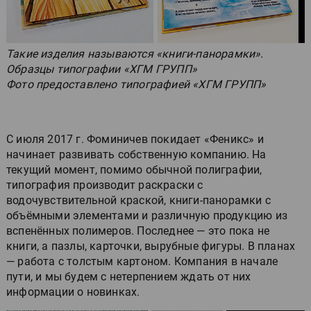
Такие изделия называются «книги-панорамки».
Образцы типографии «ХГМ ГРУПП»
Фото предоставлено типографией «ХГМ ГРУПП»
С июля 2017 г. Фоминичев покидает «Феникс» и
начинает развивать собственную компанию. На
текущий момент, помимо обычной полиграфии,
типография производит раскраски с
водочувствительной краской, книги-панорамки с
объёмными элементами и различную продукцию из
вспенённых полимеров. Последнее — это пока не
книги, а пазлы, карточки, вырубные фигуры. В планах
— работа с толстым картоном. Компания в начале
пути, и мы будем с нетерпением ждать от них
информации о новинках.