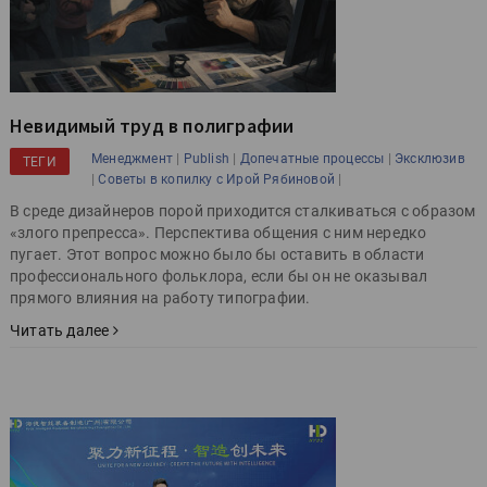
Невидимый труд в полиграфии
|
|
|
Менеджмент
Publish
Допечатные процессы
Эксклюзив
ТЕГИ
|
|
Советы в копилку с Ирой Рябиновой
В среде дизайнеров порой приходится сталкиваться с образом
«злого препресса». Перспектива общения с ним нередко
пугает. Этот вопрос можно было бы оставить в области
профессионального фольклора, если бы он не оказывал
прямого влияния на работу типографии.
Читать далее