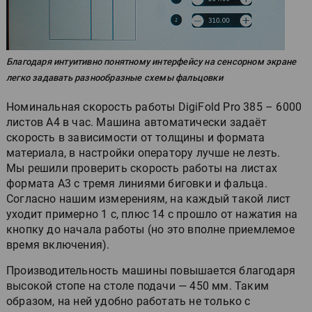
Благодаря интуитивно понятному интерфейсу на сенсорном экране
легко задавать разнообразные схемы фальцовки
Номинальная скорость работы DigiFold Pro 385 – 6000
листов А4 в час. Машина автоматически задаёт
скорость в зависимости от толщины и формата
материала, в настройки оператору лучше не лезть.
Мы решили проверить скорость работы на листах
формата А3 с тремя линиями биговки и фальца.
Согласно нашим измерениям, на каждый такой лист
уходит примерно 1 с, плюс 14 с прошло от нажатия на
кнопку до начала работы (но это вполне приемлемое
время включения).
Производительность машины повышается благодаря
высокой стопе на столе подачи — 450 мм. Таким
образом, на ней удобно работать не только с