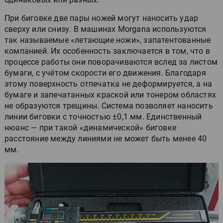
При биговке две пары ножей могут наносить удар
сверху или снизу. В машинах Morgana используются
так называемые «летающие ножи», запатентованные
компанией. Их особенность заключается в том, что в
процессе работы они поворачиваются вслед за листом
бумаги, с учётом скорости его движения. Благодаря
этому поверхность отпечатка не деформируется, а на
бумаге и запечатанных краской или тонером областях
не образуются трещины. Система позволяет наносить
линии биговки с точностью ±0,1 мм. Единственный
нюанс — при такой «динамической» биговке
расстояние между линиями не может быть менее 40
мм.