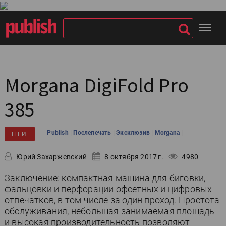
Morgana DigiFold Pro
385
|
|
|
|
Publish
Послепечать
Эксклюзив
Morgana
ТЕГИ
Юрий Захаржевский
8 октября 2017 г.
4980
Заключение: компактная машина для биговки,
фальцовки и перфорации офсетных и цифровых
отпечатков, в том числе за один проход. Простота
обслуживания, небольшая занимаемая площадь
и высокая производительность позволяют