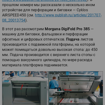
прошлом номере мы рассказали о несколько ином
устройстве для перфорации и биговки — Cyklos
AIRSPEED450 (см.
http://www.publish.ru/articles/201707-
08_20013754
).
В этот раз рассмотрим
Morgana DigiFold Pro 385
—
машину для биговки, фальцовки и перфорации
офсетных и цифровых отпечатков.
Подача
листов
производится с подвижной платформы, на которой
может помещаться довольно высокая стопа: до 450
мм. Подача производится с верхнего листа стопы с
помощью вакуумного цилиндра, по мере расхода
материала платформа поднимается.