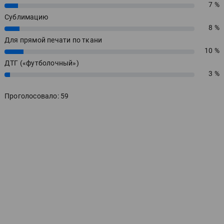
7 %
7%
Сублимацию
8 %
8%
Для прямой печати по ткани
10 %
10%
ДТГ («футболочный»)
3 %
3%
Проголосовало: 59