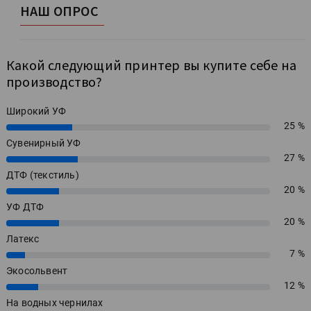
НАШ ОПРОС
Какой следующий принтер вы купите себе на
производство?
Широкий УФ
25 %
25%
Сувенирный УФ
27 %
27%
ДТФ (текстиль)
20 %
20%
УФ ДТФ
20 %
20%
Латекс
7 %
7%
Экосольвент
12 %
12%
На водных чернилах