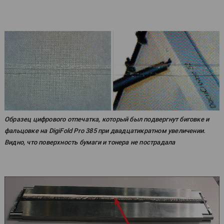
Образец цифрового отпечатка, который был подвергнут биговке и
фальцовке на DigiFold Pro 385 при двадцатикратном увеличении.
Видно, что поверхность бумаги и тонера не пострадала