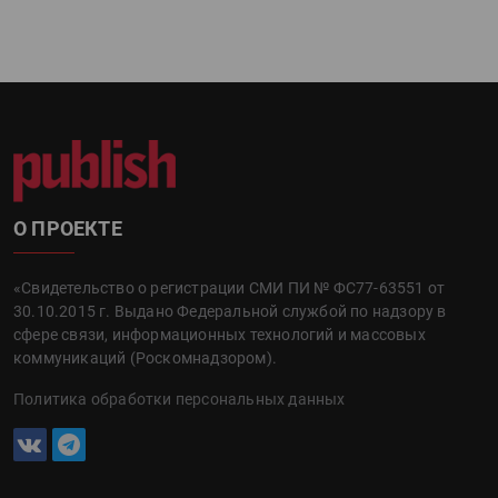
О ПРОЕКТЕ
«Свидетельство о регистрации СМИ ПИ № ФС77-63551 от
30.10.2015 г. Выдано Федеральной службой по надзору в
сфере связи, информационных технологий и массовых
коммуникаций (Роскомнадзором).
Политика обработки персональных данных