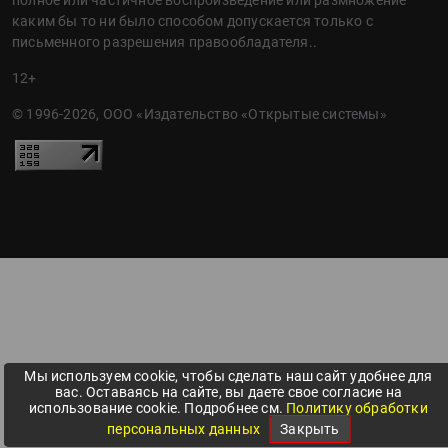
каким бы то ни было способом допускается только с
письменного разрешения правообладателя..
12+
© 1996-2026, ООО «Издательство «Открытые системы»
Мы используем cookie, чтобы сделать наш сайт удобнее для
вас. Оставаясь на сайте, вы даете свое согласие на
использование cookie. Подробнее см.
Политику обработки
персональных данных
Закрыть