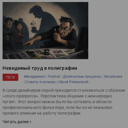
Невидимый труд в полиграфии
|
|
|
Менеджмент
Publish
Допечатные процессы
Эксклюзив
ТЕГИ
|
|
Советы в копилку с Ирой Рябиновой
В среде дизайнеров порой приходится сталкиваться с образом
«злого препресса». Перспектива общения с ним нередко
пугает. Этот вопрос можно было бы оставить в области
профессионального фольклора, если бы он не оказывал
прямого влияния на работу типографии.
Читать далее