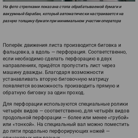
На фото стрелками показана стопа обрабатываемой бумаги и
вакуумный барабан, который автоматически настраивается на
разную толщину бумаги при минимальном участии оператора
Поперёк движения листа производится биговка и
фальцовка, а вдоль — перфорация. Соответственно,
если необходимо сделать перфорацию в двух
направлениях, придётся пропустить лист через
машину дважды. Благодаря возможности
устанавливать вторую биговочную матрицу
появляется возможность производить прямую и
обратную биговку за один проход.
Для перфорации используются специальные ролики
четырёх видов — соответственно, для четырёх видов
продольной перфорации — более или менее «грубой»
или «тонкой». На специальный вал можно поместить
до пяти продольно перфорирующих ножей —
одинаковых или разных.