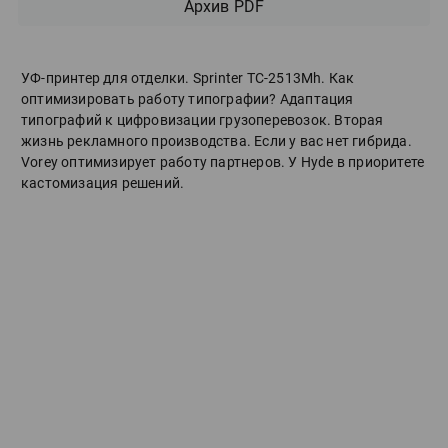
Архив PDF
УФ-принтер для отделки. Sprinter ТС-2513Mh. Как
оптимизировать работу типографии? Адаптация
типографий к цифровизации грузоперевозок. Вторая
жизнь рекламного производства. Если у вас нет гибрида.
Vorey оптимизирует работу партнеров. У Hyde в приоритете
кастомизация решений.