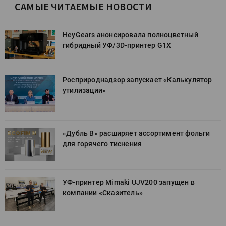
САМЫЕ ЧИТАЕМЫЕ НОВОСТИ
HeyGears анонсировала полноцветный
гибридный УФ/3D-принтер G1X
Росприроднадзор запускает «Калькулятор
утилизации»
«Дубль В» расширяет ассортимент фольги
для горячего тиснения
УФ-принтер Mimaki UJV200 запущен в
компании «Сказитель»