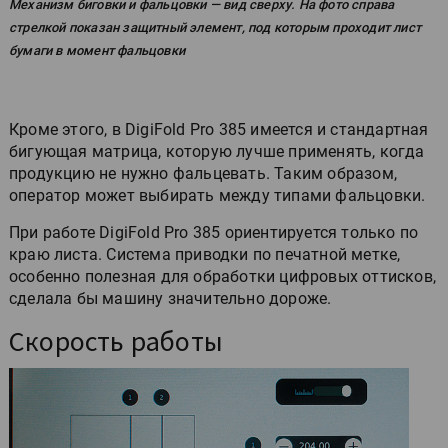
Механизм биговки и фальцовки — вид сверху. На фото справа
стрелкой показан защитный элемент, под которым проходит лист
бумаги в момент фальцовки
Кроме этого, в DigiFold Pro 385 имеется и стандартная
бигующая матрица, которую лучше применять, когда
продукцию не нужно фальцевать. Таким образом,
оператор может выбирать между типами фальцовки.
При работе DigiFold Pro 385 ориентируется только по
краю листа. Система приводки по печатной метке,
особенно полезная для обработки цифровых оттисков,
сделала бы машину значительно дороже.
Скорость работы