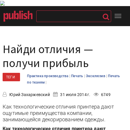
Найди отличия —
получи прибыль
|
|
|
Практика производства
Печать
Эксклюзив
Печать
ТЕГИ
|
по тканям
Юрий Захаржевский
31 июля 2014 г.
6749
Как технологические отличия принтера дают
ощутимые преимущества компании,
занимающейся декорированием одежды.
Как технологические отличия принтера дают