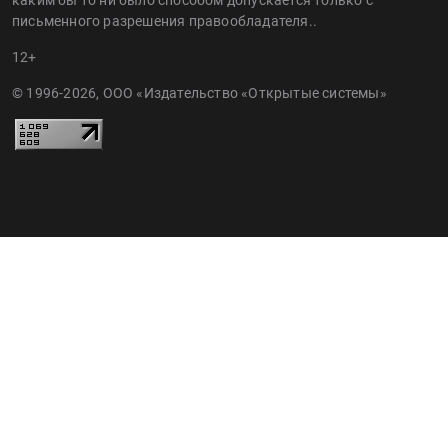
каким бы то ни было способом допускается только с
письменного разрешения правообладателя..
12+
© 1996-2026, ООО «Издательство «Открытые системы»