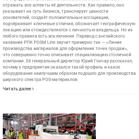
отражать все аспекты её деятельности. Как правило, оно
указывает на суть бизнеса, транслирует ценности
основателей, создаёт положительные ассоциации,
подчёркивает ключевые отличия, обозначает географическую
локацию или отождествляется с личностью владельца. Но из
любого правила есть исключения. Перевод с английского
названия РПК POSM Line звучит примерно так — «Линия
производства материалов для оформления точек продаж»,
что совершенно точно описывает специализацию столичной
компании. Её генеральный директор Юрий Гончар рассказал,
почему у предприятия оказался такой профиль и какое
оборудование наилучшим образом подошло для производства
широкого спектра POS-материалов.
Читать далее