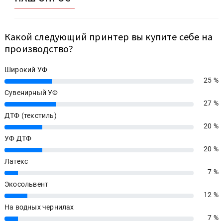
Какой следующий принтер вы купите себе на
производство?
Широкий УФ
25 %
25%
Сувенирный УФ
27 %
27%
ДТФ (текстиль)
20 %
20%
УФ ДТФ
20 %
20%
Латекс
7 %
7%
Экосольвент
12 %
12%
На водных чернилах
7 %
7%