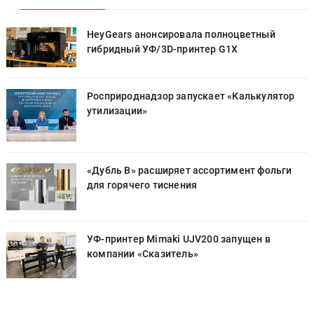
HeyGears анонсировала полноцветный
гибридный УФ/3D-принтер G1X
Росприроднадзор запускает «Калькулятор
утилизации»
«Дубль В» расширяет ассортимент фольги
для горячего тиснения
УФ-принтер Mimaki UJV200 запущен в
компании «Сказитель»