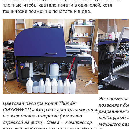
плотные, чтобы хватало печати в один слой, хотя
технически возможно печатать и в два.
Эргономичная
Цветовая палитра Kornit Thunder —
позволяет бы
CMYKWW.?Праймер из канистр заливается
разравнивать
в специальное отверстие (показано
необходимост
стрелкой на фото). Слева — компрессор,
меньшего раз
который необходим для подачи праймера