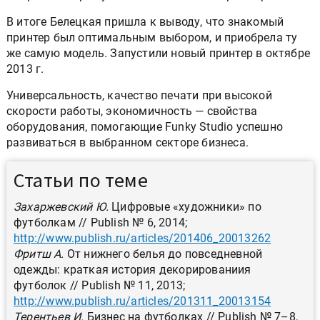
В итоге Белецкая пришла к выводу, что знакомый
принтер был оптимальным выбором, и приобрела ту
же самую модель. Запустили новый принтер в октябре
2013 г.
Универсальность, качество печати при высокой
скорости работы, экономичность — свойства
оборудования, помогающие Funky Studio успешно
развиваться в выбранном секторе бизнеса.
Статьи по теме
Захаржевский Ю.
Цифровые «художники» по
футболкам // Publish № 6, 2014;
http://www.publish.ru/articles/201406_20013262
Фритш А.
От нижнего белья до повседневной
одежды: краткая история декорированиия
футболок // Publish № 11, 2013;
http://www.publish.ru/articles/201311_20013154
Терентьев И.
Бизнес на футболках // Publish № 7–8,