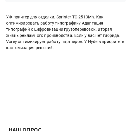
УФ-принтер для отделки. Sprinter ТС-2513Mh. Как
оптимизировать работу типографии? Адаптация
типографий к цифровизации грузоперевозок. Вторая
жизнь рекламного производства. Если у вас нет гибрида.
Vorey оптимизирует работу партнеров. У Hyde в приоритете
кастомизация решений.
НАШ ОПРОС