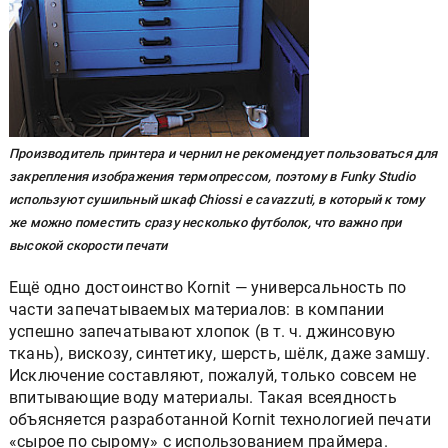
Производитель принтера и чернил не рекомендует пользоваться для
закрепления изображения термопрессом, поэтому в Funky Studio
используют сушильный шкаф Chiossi e cavazzuti, в который к тому
же можно поместить сразу несколько футболок, что важно при
высокой скорости печати
Ещё одно достоинство Kornit — универсальность по
части запечатываемых материалов: в компании
успешно запечатывают хлопок (в т. ч. джинсовую
ткань), вискозу, синтетику, шерсть, шёлк, даже замшу.
Исключение составляют, пожалуй, только совсем не
впитывающие воду материалы. Такая всеядность
объясняется разработанной Kornit технологией печати
«сырое по сырому» с использованием праймера.