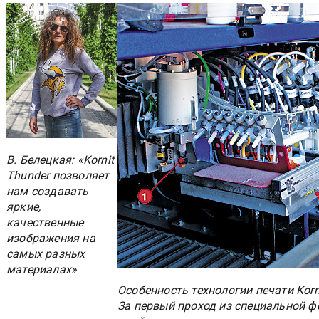
В. Белецкая: «Kornit
Thunder позволяет
нам создавать
яркие,
качественные
изображения на
самых разных
материалах»
Особенность технологии печати Korn
За первый проход из специальной фо