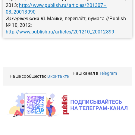
2013;
http://www.publish.ru/articles/201307–
08_20013090
Захаржевский Ю.
Майки, переплёт, бумага //Publish
№ 10, 2012;
http://www.publish.ru/articles/201210_20012899
Наш канал в
Telegram
Наше сообщество
Вконтакте