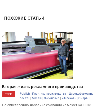
ПОХОЖИЕ СТАТЬИ
Вторая жизнь рекламного производства
|
|
Publish
Практика производства
Широкоформатная
ТЕГИ
|
|
|
|
|
печать
Mimaki
Эксклюзив
УФ-печать
Смарт-Т
По определению, название компании не может на 100%