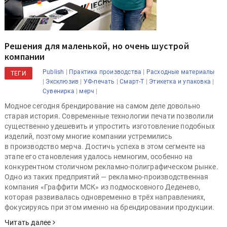
Решения для маленькой, но очень шустрой
компании
|
|
Publish
Практика производства
Расходные материалы
ТЕГИ
|
|
|
|
|
Эксклюзив
УФ-печать
Смарт-Т
Этикетка и упаковка
|
|
Сувенирка
мерч
Модное сегодня брендирование на самом деле довольно
старая история. Современные технологии печати позволили
существенно удешевить и упростить изготовление подобных
изделий, поэтому многие компании устремились
в производство мерча. Достичь успеха в этом сегменте на
этапе его становления удалось немногим, особенно на
конкурентном столичном рекламно-полиграфическом рынке.
Одно из таких предприятий — рекламно-производственная
компания «Граффити МСК» из подмосковного Деденево,
которая развивалась одновременно в трёх направлениях,
фокусируясь при этом именно на брендировании продукции.
Читать далее