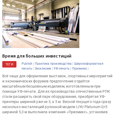
Время для больших инвестиций
|
|
Publish
Практика производства
Широкоформатная
ТЕГИ
|
|
|
|
печать
Эксклюзив
УФ-печать
Призмикс
Всё чаще для оформления выставок, спортивных мероприятий
и экономических форумов предпочтение отдаётся
масштабным бесшовным изделиям, изготовленным при
помощи УФ-печати. Для их производства отечественные РПК
стали расширять свой парк оборудования, приобретая УФ-
принтеры шириной уже не 3, а 5 м. Весной текущего года сразу
несколько инсталляций рулонной модели LIYU Platunum Qr5
шириной 5,3 м выполнила компания «Призмикс», установив