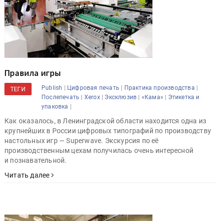
Правила игры
|
|
|
Publish
Цифровая печать
Практика производства
ТЕГИ
|
|
|
|
Послепечать
Xerox
Эксклюзив
«Кама»
Этикетка и
|
упаковка
Как оказалось, в Ленинградской области находится одна из
крупнейших в России цифровых типографий по производству
настольных игр — Superwave. Экскурсия по её
производственным цехам получилась очень интересной
и познавательной.
Читать далее