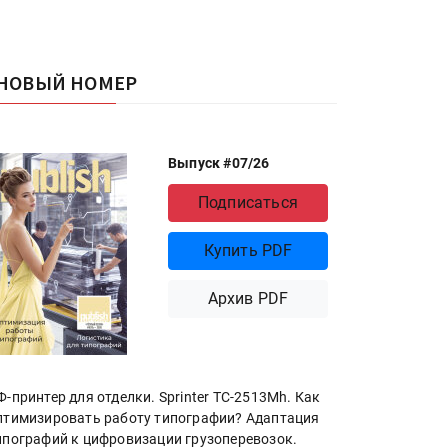
НОВЫЙ НОМЕР
Выпуск #07/26
Подписаться
Купить PDF
Архив PDF
Ф-принтер для отделки. Sprinter ТС-2513Mh. Как
птимизировать работу типографии? Адаптация
ипографий к цифровизации грузоперевозок.