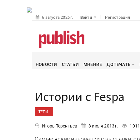
6 августа 2026 г.
Войти
Регистрация
НОВОСТИ
СТАТЬИ
МНЕНИЕ
ДОПЕЧАТЬ
Истории с Fespa
ТЕГИ
Игорь Терентьев
8 июля 2013 г.
1011
Самые яркие инновации с выставки, с