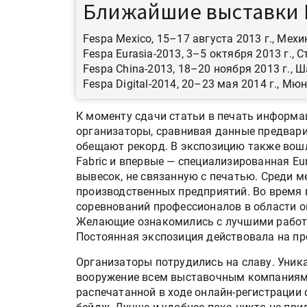
Ближайшие выставки 
Fespa Mexico, 15–17 августа 2013 г., Мехи
Fespa Eurasia-2013, 3–5 октября 2013 г., 
Fespa China-2013, 18–20 ноября 2013 г., Ш
Fespa Digital-2014, 20–23 мая 2014 г., Мюн
К моменту сдачи статьи в печать информац
организаторы, сравнивая данные предвари
обещают рекорд. В экспозицию также вош
Fabric и впервые — специализированная Eu
вывесок, не связанную с печатью. Среди м
производственных предприятий. Во время
соревнований профессионалов в области о
Желающие ознакомились с лучшими работа
Постоянная экспозиция действовала на пр
Организаторы потрудились на славу. Уника
вооружение всем выставочным компаниям:
распечатанной в ходе онлайн-регистрации 