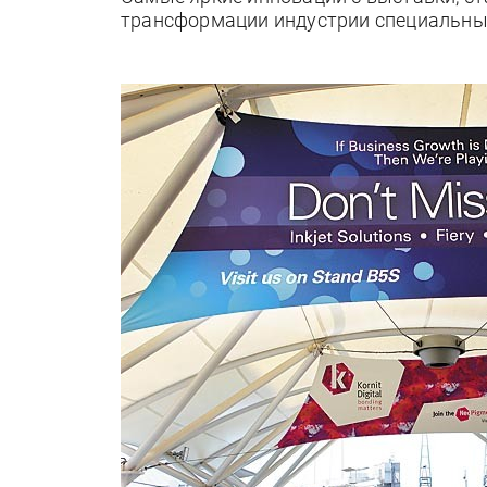
трансформации индустрии специальных