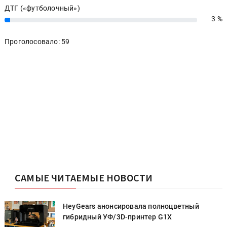
ДТГ («футболочный»)
3 %
3%
Проголосовало: 59
САМЫЕ ЧИТАЕМЫЕ НОВОСТИ
HeyGears анонсировала полноцветный
гибридный УФ/3D-принтер G1X