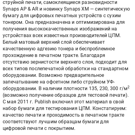
струйной печати, самоклеящиеся разновидности
Synaps AP & AR и новинку Synaps XM — синтетическую
бумагу для цифровых печатных устройств с сухим
тонером. Она предназначена и оптимизирована для
получения высококачественных изображений на
устройствах всех известных производителей ЦПМ.
Белый матовый верхний слой обеспечивает
качественную адгезию тонера и беспроблемное
прохождение в печатном тракте. Благодаря
отсутствию зернистости верхнего слоя, подходит для
всех типов послепечатной обработки на стандартном
оборудовании. Возможно предварительное
запечатывание на офсетном либо струйном УФ-
2
оборудовании. В наличии плотности 135, 230, 300 г/м
(возможно получение образцов для тестовой печати).
С мая 2011 г. Publish включил этот материал в свой
набор бумаги для тестирования ЦПМ. Констатируем:
качество печати и проходимость в печатном тракте
соответствуют лучшим образцам бумаги для
цифровой печати с покрытием.