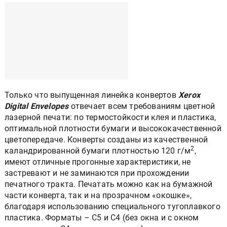
Только что выпущенная линейка конвертов
Xerox
Digital Envelopes
отвечает всем требованиям цветной
лазерной печати: по термостойкости клея и пластика,
оптимальной плотности бумаги и высококачественной
цветопередаче. Конверты созданы из качественной
2
каландрированной бумаги плотностью 120 г/м
,
имеют отличные прогонные характеристики, не
застревают и не заминаются при прохождении
печатного тракта. Печатать можно как на бумажной
части конверта, так и на прозрачном «окошке»,
благодаря использованию специального тугоплавкого
пластика. Форматы – C5 и C4 (без окна и с окном