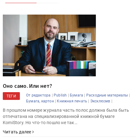
Оно само. Или нет?
|
|
|
|
От редактора
Publish
Бумага
Расходные материалы
ТЕГИ
|
|
|
Бумага, картон
Книжная печать
Эксклюзив
В прошлом номере журнала часть полос должна была быть
отпечатана на специализированной книжной бумаге
KomiStory. Но что-то пошло не так…
Читать далее