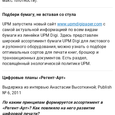
макс. плотности).
Подбери бумагу, не вставая со стула
UPM запустила новый сайт
www.upmdigipaper.com
с
самой актуальной информацией по всем видам
бумаги из линейки UPM Digi. Здесь представлен
широкий ассортимент бумаги UPM Digi для листового
и рулонного оборудования, можно узнать о подборе
оптимальных сортов для печати книг, брошюр и
транзакционных документов. Есть раздел,
посвящённый экологической политике UPM.
Цифровые планы «Регент-Арт»
Выдержка из интервью Анастасии Высоткиной; Publish
№ 6, 2011
По каким принципам формируется ассортимент в
«Регент-Арт»? Как повлияло на него развитие
цифровой печати?