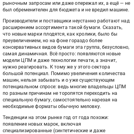
рыночным запросам или даже опережал их, а ещё — не
был обременителен для бюджета и не вредил машине.
Производители и поставщики неустанно работают над
расширением ассортимента такой бумаги. Сказать,
что новые марки плодятся, как кролики, было бы
преувеличением, но на фоне гораздо более
консервативных видов бумаги эта группа, безусловно,
самая динамичная. Всё просто: появляются новые
модели ЦПМ и даже технологии печати, а значит,
нужно реагировать. К тому же у этого сектора
большой потенциал. Помимо увеличения количества
машин, нельзя забывать и о уже существующем
потенциальном спросе: ведь многие владельцы ЦПМ
по разным причинам не торопятся переходить на
специальную бумагу, самостоятельно нарезая на
необходимые форматы обычную меловку.
Тенденции на этом рынке год от года похожи:
появление новых марок, включая
специализированные (синтетические и даже