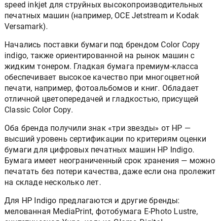
speed inkjet для струйных высокопроизводительных
печатных машин (например, OCE Jetstream и Kodak
Versamark).
Начались поставки бумаги под брендом Color Copy
indigo, также ориентированной на рынок машин с
жидким тонером. Гладкая бумага премиум-класса
обеспечивает высокое качество при многоцветной
печати, например, фотоальбомов и книг. Обладает
отличной цветопередачей и гладкостью, присущей
Classic Color Copy.
Оба бренда получили знак «три звезды» от HP —
высший уровень сертификации по критериям оценки
бумаги для цифровых печатных машин HP Indigo.
Бумага имеет неограниченный срок хранения — можно
печатать без потери качества, даже если она пролежит
на складе несколько лет.
Для HP Indigo предлагаются и другие бренды:
мелованная MediaPrint, фотобумага E-Photo Lustre,