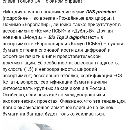
слева, только C4 – с окном справа).
«Монди» начала продвижение серии
DNS premium
(подробнее – во врезке «Рождённые для цифры»).
Помимо «Европапир», линейка также присутствует в
ассортименте «Комус ПСБК» и «Дубль-В». Другая
новинка «Монди» –
Bio Top 3 digiprint
(есть в
ассортименте «Европапир» и «Комус ПСБК») – пухлая
бумага оттенка слоновой кости для цифровой и
офсетной печати книг и представительской
документации. Её особенности: высокая гладкость,
пухлость (1,5) и непрозрачность; широкий
ассортимент; бесхлорная отбелка; сертификация FCS.
Кстати, вопросы сертификации бумаги начали
интересовать крупных заказчиков и в России.
Особенно, если речь идёт о международных и
экологических проектах. Очевидно, что эта тенденция,
давно оказывающая заметное влияние на рынок
бумаги на Западе, будет только усиливаться.