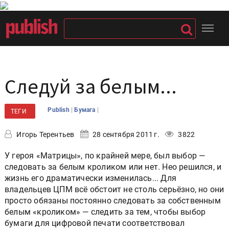
Следуй за белым...
|
|
Publish
Бумага
ТЕГИ
Игорь Терентьев
28 сентября 2011 г.
3822
У героя «Матрицы», по крайней мере, был выбор —
следовать за белым кроликом или нет. Нео решился, и
жизнь его драматически изменилась... Для
владельцев ЦПМ всё обстоит не столь серьёзно, но они
просто обязаны постоянно следовать за собственным
белым «кроликом» — следить за тем, чтобы выбор
бумаги для цифровой печати соответствовал