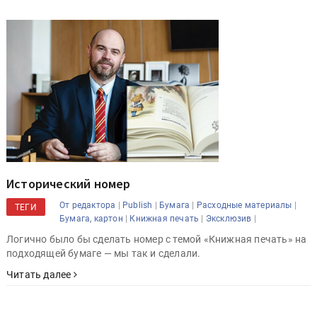
Исторический номер
|
|
|
|
От редактора
Publish
Бумага
Расходные материалы
ТЕГИ
|
|
|
Бумага, картон
Книжная печать
Эксклюзив
Логично было бы сделать номер с темой «Книжная печать» на
подходящей бумаге — мы так и сделали.
Читать далее