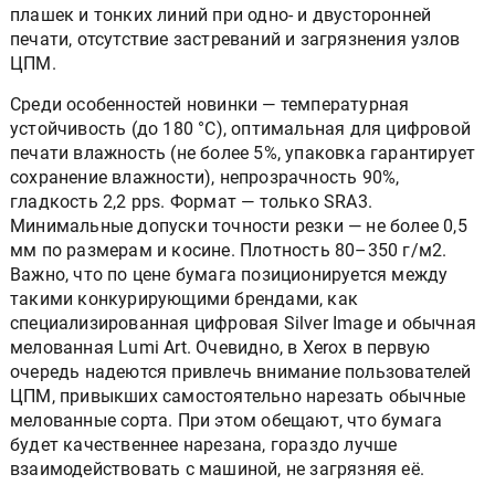
плашек и тонких линий при одно- и двусторонней
печати, отсутствие застреваний и загрязнения узлов
ЦПМ.
Среди особенностей новинки — температурная
устойчивость (до 180 °С), оптимальная для цифровой
печати влажность (не более 5%, упаковка гарантирует
сохранение влажности), непрозрачность 90%,
гладкость 2,2 pps. Формат — только SRA3.
Минимальные допуски точности резки — не более 0,5
мм по размерам и косине. Плотность 80–350 г/м2.
Важно, что по цене бумага позиционируется между
такими конкурирующими брендами, как
специализированная цифровая Silver Image и обычная
мелованная Lumi Art. Очевидно, в Xerox в первую
очередь надеются привлечь внимание пользователей
ЦПМ, привыкших самостоятельно нарезать обычные
мелованные сорта. При этом обещают, что бумага
будет качественнее нарезана, гораздо лучше
взаимодействовать с машиной, не загрязняя её.