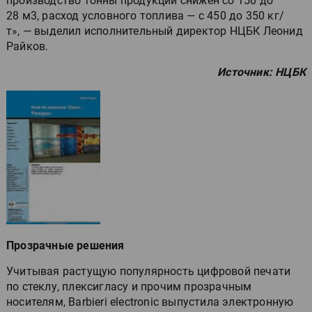
производство тонны продукции снижен со 150 до
28 м3, расход условного топлива — с 450 до 350 кг/
т», — выделил исполнительный директор НЦБК Леонид
Райков.
Источник: НЦБК
Прозрачные решения
Учитывая растущую популярность цифровой печати
по стеклу, плексигласу и прочим прозрачным
носителям, Barbieri electronic выпустила электронную