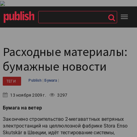
Расходные материалы:
бумажные новости
|
|
Publish
Бумага
ТЕГИ
13 ноября 2009 г.
3297
Бумага на ветер
Закончено строительство 2-мегаваттных ветряных
электростанций на целлюлозной фабрике Stora Enso
Skutskär в Швеции, идёт тестирование системы,