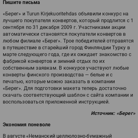
Пишите письма
«Берег» и Turun Kirjekuoritehdas объявили конкурс на
лучшего покупателя конвертов, который продлится с 1
сентября по 31 декабря 2009 г. Участниками акции
автоматически становятся покупатели конвертов в
любом филиале «Берег». Трое победителей отправятся
в путешествие в старейший город Финляндии Турку в
марте следующего года, где их ожидает знакомство с
фабрикой конвертов и зимний отдых по их
собственным заявкам. В конкурсе участвуют любые
конверты финского производства — белые и с
печатью, которые можно заказать в компании
«Берег». Для подготовки макета теперь достаточно
скачать соответствующий шаблон с сайта компании и
воспользоваться приложенной инструкцией.
Источник: «Берег»
Экономия поневоле
В августе «Неманский целлюлозно-бумажный