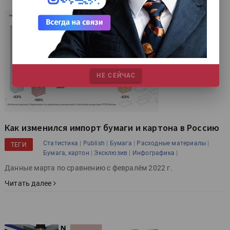
НЕ СЕЙЧАС
Как изменился импорт бумаги и картона в Россию
|
|
|
|
Статистика
Publish
Бумага
Расходные материалы
ТЕГИ
|
|
|
Бумага, картон
Эксклюзив
Инфографика
Данные марта по сравнению с февралём 2022 г.
Читать далее