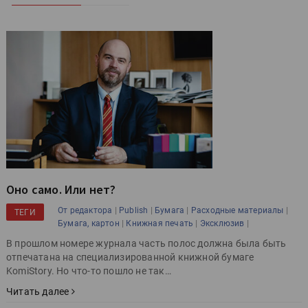
Оно само. Или нет?
|
|
|
|
От редактора
Publish
Бумага
Расходные материалы
ТЕГИ
|
|
|
Бумага, картон
Книжная печать
Эксклюзив
В прошлом номере журнала часть полос должна была быть
отпечатана на специализированной книжной бумаге
KomiStory. Но что-то пошло не так…
Читать далее