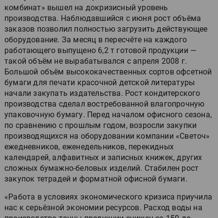
комбинат» вышел на докризисный уровень
производства. Наблюдавшийся с июня рост объёма
заказов позволил полностью загрузить действующее
оборудование. За месяц в пересчёте на каждого
работающего выпущено 6,2 т готовой продукции —
такой объём не вырабатывался с апреля 2008 г.
Большой объём высококачественных сортов офсетной
бумаги для печати красочной детской литературы
начали закупать издательства. Рост кондитерского
производства сделал востребованной влагопрочную
упаковочную бумагу. Перед началом офисного сезона,
по сравнению с прошлым годом, возросли закупки
производящихся на оборудовании компании «Светоч»
ежедневников, еженедельников, перекидных
календарей, алфавитных и записных книжек, других
сложных бумажно-беловых изделий. Стабилен рост
закупок тетрадей и форматной офисной бумаги.
«Работа в условиях экономического кризиса приучила
нас к серьёзной экономии ресурсов. Расход воды на