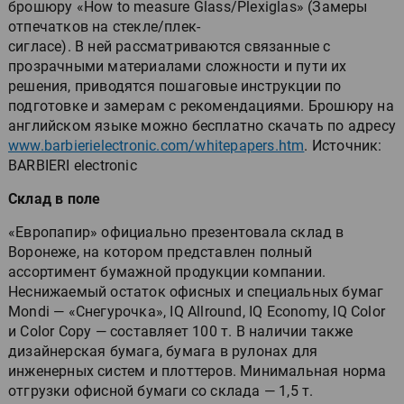
брошюру «How to measure Glass/Plexiglas» (Замеры
отпечатков на стекле/плек-
сигласе). В ней рассматриваются связанные с
прозрачными материалами сложности и пути их
решения, приводятся пошаговые инструкции по
подготовке и замерам с рекомендациями. Брошюру на
английском языке можно бесплатно скачать по адресу
www.barbierielectronic.com/whitepapers.htm
. Источник:
BARBIERI electronic
Склад в поле
«Европапир» официально презентовала склад в
Воронеже, на котором представлен полный
ассортимент бумажной продукции компании.
Неснижаемый остаток офисных и специальных бумаг
Mondi — «Снегурочка», IQ Allround, IQ Economy, IQ Color
и Color Copy — составляет 100 т. В наличии также
дизайнерская бумага, бумага в рулонах для
инженерных систем и плоттеров. Минимальная норма
отгрузки офисной бумаги со склада — 1,5 т.