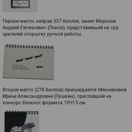
Первое место, набрав 337 баллов, занял Морозов
Андрей Евгеньевич (Псков), представивший на суд
зрителей открытку ручной работы.
Второе место (278 баллов) присуждается Мясниковой
Ирине Александровне (Пушкин), приславшей на
конкурс блокнот формата 10Ч15 см.