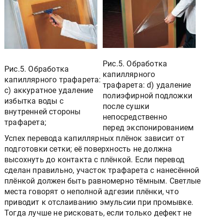
Рис.5. Обработка
Рис.5. Обработка
капиллярного
капиллярного трафарета:
трафарета:
d) удаление
c) аккуратное удаление
полиэфирной подложки
избытка воды с
после сушки
внутренней стороны
непосредственно
трафарета;
перед экспонированием
Успех перевода капиллярных плёнок зависит от
подготовки сетки; её поверхность не должна
высохнуть до контакта с плёнкой. Если перевод
сделан правильно, участок трафарета с нанесённой
плёнкой должен быть равномерно тёмным. Светлые
места говорят о неполной адгезии плёнки, что
приводит к отслаиванию эмульсии при промывке.
Тогда лучше не рисковать, если только дефект не