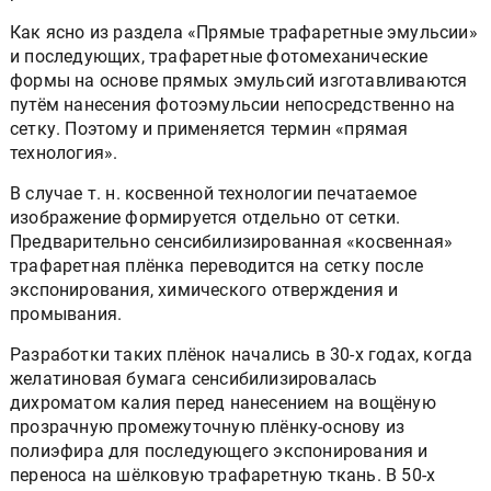
Как ясно из раздела «Прямые трафаретные эмульсии»
и последующих, трафаретные фотомеханические
формы на основе прямых эмульсий изготавливаются
путём нанесения фотоэмульсии непосредственно на
сетку. Поэтому и применяется термин «прямая
технология».
В случае т. н. косвенной технологии печатаемое
изображение формируется отдельно от сетки.
Предварительно сенсибилизированная «косвенная»
трафаретная плёнка переводится на сетку после
экспонирования, химического отверждения и
промывания.
Разработки таких плёнок начались в 30-х годах, когда
желатиновая бумага сенсибилизировалась
дихроматом калия перед нанесением на вощёную
прозрачную промежуточную плёнку-основу из
полиэфира для последующего экспонирования и
переноса на шёлковую трафаретную ткань. В 50-х