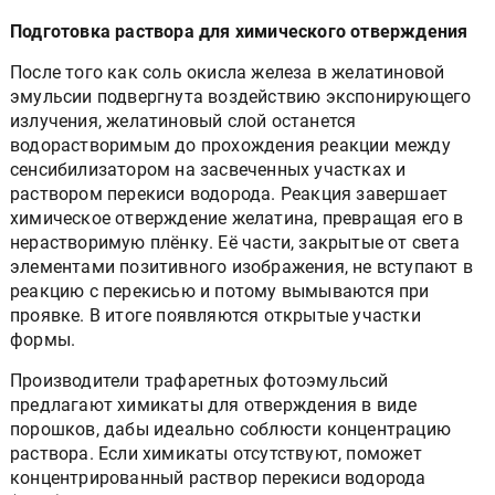
Подготовка раствора для химического отверждения
После того как соль окисла железа в желатиновой
эмульсии подвергнута воздействию экспонирующего
излучения, желатиновый слой останется
водорастворимым до прохождения реакции между
сенсибилизатором на засвеченных участках и
раствором перекиси водорода. Реакция завершает
химическое отверждение желатина, превращая его в
нерастворимую плёнку. Её части, закрытые от света
элементами позитивного изображения, не вступают в
реакцию с перекисью и потому вымываются при
проявке. В итоге появляются открытые участки
формы.
Производители трафаретных фотоэмульсий
предлагают химикаты для отверждения в виде
порошков, дабы идеально соблюсти концентрацию
раствора. Если химикаты отсутствуют, поможет
концентрированный раствор перекиси водорода