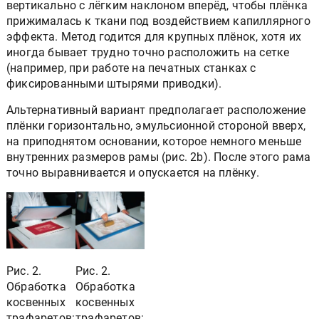
вертикально с лёгким наклоном вперёд, чтобы плёнка
прижималась к ткани под воздействием капиллярного
эффекта. Метод годится для крупных плёнок, хотя их
иногда бывает трудно точно расположить на сетке
(например, при работе на печатных станках с
фиксированными штырями приводки).
Альтернативный вариант предполагает расположение
плёнки горизонтально, эмульсионной стороной вверх,
на приподнятом основании, которое немного меньше
внутренних размеров рамы (рис. 2b). После этого рама
точно выравнивается и опускается на плёнку.
Рис. 2.
Рис. 2.
Обработка
Обработка
косвенных
косвенных
трафаретов:
трафаретов: