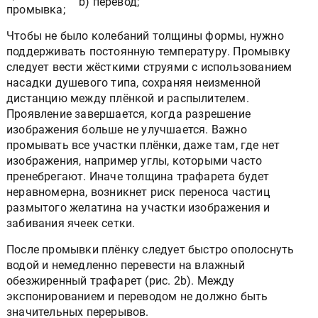
b) перевод;
промывка;
Чтобы не было колебаний толщины формы, нужно
поддерживать постоянную температуру. Промывку
следует вести жёсткими струями с использованием
насадки душевого типа, сохраняя неизменной
дистанцию между плёнкой и распылителем.
Проявление завершается, когда разрешение
изображения больше не улучшается. Важно
промывать все участки плёнки, даже там, где нет
изображения, например углы, которыми часто
пренебрегают. Иначе толщина трафарета будет
неравномерна, возникнет риск переноса частиц
размытого желатина на участки изображения и
забивания ячеек сетки.
После промывки плёнку следует быстро ополоснуть
водой и немедленно перевести на влажный
обезжиренный трафарет (рис. 2b). Между
экспонированием и переводом не должно быть
значительных перерывов.