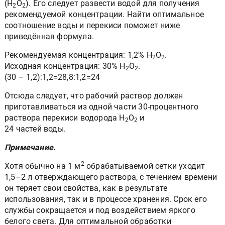
(Н
О
). Его следует развести водой для получения
2
2
рекомендуемой концентрации. Найти оптимальное
соотношение воды и перекиси поможет ниже
приведённая формула.
Рекомендуемая концентрация: 1,2% Н
О
.
2
2
Исходная концентрация: 30% Н
О
.
2
2
(30 – 1,2):1,2=28,8:1,2=24
Отсюда следует, что рабочий раствор должен
приготавливаться из одной части 30-процентного
раствора перекиси водорода Н
О
и
2
2
24 частей воды.
Примечание.
2
Хотя обычно на 1 м
обрабатываемой сетки уходит
1,5–2 л отверждающего раствора, с течением времени
он теряет свои свойства, как в результате
использования, так и в процессе хранения. Срок его
службы сокращается и под воздействием яркого
белого света. Для оптимальной обработки