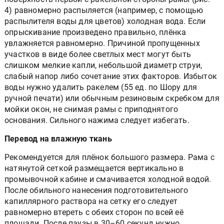
4) равномерно распыляется (например, с помощью
распылителя воды для цветов) холодная вода. Если
опрыскивание произведено правильно, плёнка
увлажняется равномерно. Причиной пропущенных
участков в виде более светлых мест могут быть
слишком мелкие капли, небольшой диаметр струи,
слабый напор либо сочетание этих факторов. Избыток
воды нужно удалить ракелем (55 ед. по Шору для
ручной печати) или обычным резиновым скребком для
мойки окон, не снимая рамы с приподнятого
основания. Сильного нажима следует избегать.
Перевод на влажную ткань
Рекомендуется для плёнок большого размера. Рама с
натянутой сеткой размещается вертикально в
промывочной кабине и смачивается холодной водой.
После обильного нанесения подготовительного
капиллярного раствора на сетку его следует
равномерно втереть с обеих сторон по всей её
площади. После паузы в 30–60 секунд нужно