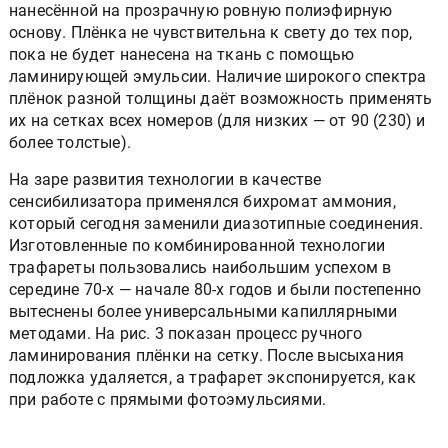
нанесённой на прозрачную ровную полиэфирную
основу. Плёнка не чувствительна к свету до тех пор,
пока не будет нанесена на ткань с помощью
ламинирующей эмульсии. Наличие широкого спектра
плёнок разной толщины даёт возможность применять
их на сетках всех номеров (для низких — от 90 (230) и
более толстые).
На заре развития технологии в качестве
сенсибилизатора применялся бихромат аммония,
который сегодня заменили диазотипные соединения.
Изготовленные по комбинированной технологии
трафареты пользовались наибольшим успехом в
середине 70-х — начале 80-х годов и были постепенно
вытеснены более универсальными капиллярными
методами. На рис. 3 показан процесс ручного
ламинирования плёнки на сетку. После высыхания
подложка удаляется, а трафарет экспонируется, как
при работе с прямыми фотоэмульсиями.