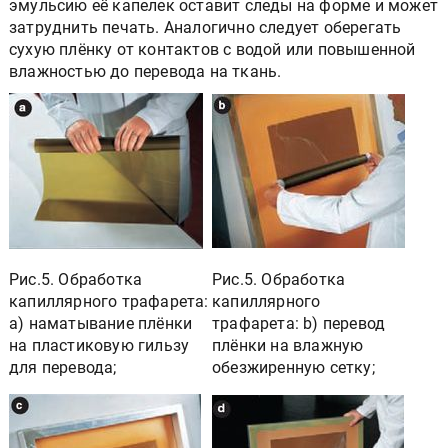
эмульсию её капелек оставит следы на форме и может
затруднить печать. Аналогично следует оберегать
сухую плёнку от контактов с водой или повышенной
влажностью до перевода на ткань.
Рис.5. Обработка
Рис.5. Обработка
капиллярного трафарета:
капиллярного
а) наматывание плёнки
трафарета:
b) перевод
на пластиковую гильзу
плёнки на влажную
для перевода;
обезжиренную сетку;