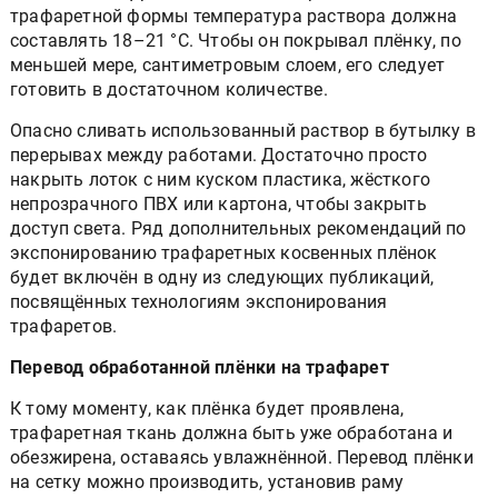
трафаретной формы температура раствора должна
составлять 18–21 °С. Чтобы он покрывал плёнку, по
меньшей мере, сантиметровым слоем, его следует
готовить в достаточном количестве.
Опасно сливать использованный раствор в бутылку в
перерывах между работами. Достаточно просто
накрыть лоток с ним куском пластика, жёсткого
непрозрачного ПВХ или картона, чтобы закрыть
доступ света. Ряд дополнительных рекомендаций по
экспонированию трафаретных косвенных плёнок
будет включён в одну из следующих публикаций,
посвящённых технологиям экспонирования
трафаретов.
Перевод обработанной плёнки на трафарет
К тому моменту, как плёнка будет проявлена,
трафаретная ткань должна быть уже обработана и
обезжирена, оставаясь увлажнённой. Перевод плёнки
на сетку можно производить, установив раму