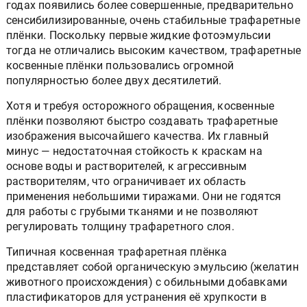
годах появились более совершенные, предварительно
сенсибилизированные, очень стабильные трафаретные
плёнки. Поскольку первые жидкие фотоэмульсии
тогда не отличались высоким качеством, трафаретные
косвенные плёнки пользовались огромной
популярностью более двух десятилетий.
Хотя и требуя осторожного обращения, косвенные
плёнки позволяют быстро создавать трафаретные
изображения высочайшего качества. Их главный
минус — недостаточная стойкость к краскам на
основе воды и растворителей, к агрессивным
растворителям, что ограничивает их область
применения небольшими тиражами. Они не годятся
для работы с грубыми тканями и не позволяют
регулировать толщину трафаретного слоя.
Типичная косвенная трафаретная плёнка
представляет собой органическую эмульсию (желатин
животного происхождения) с обильными добавками
пластификаторов для устранения её хрупкости в