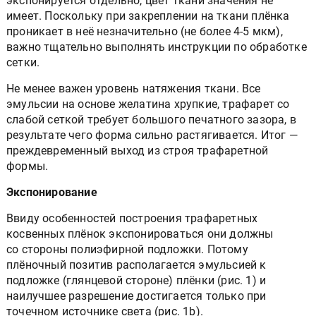
экспонируется отдельно, цвет ткани значения не
имеет. Поскольку при закреплении на ткани плёнка
проникает в неё незначительно (не более 4-5 мкм),
важно тщательно выполнять инструкции по обработке
сетки.
Не менее важен уровень натяжения ткани. Все
эмульсии на основе желатина хрупкие, трафарет со
слабой сеткой требует большого печатного зазора, в
результате чего форма сильно растягивается. Итог —
преждевременный выход из строя трафаретной
формы.
Экспонирование
Ввиду особенностей построения трафаретных
косвенных плёнок экспонироваться они должны
со стороны полиэфирной подложки. Потому
плёночный позитив располагается эмульсией к
подложке (глянцевой стороне) плёнки (рис. 1) и
наилучшее разрешение достигается только при
точечном источнике света (рис. 1b).