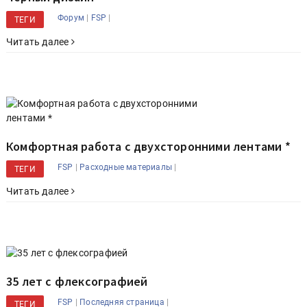
|
|
Форум
FSP
ТЕГИ
Читать далее
Комфортная работа с двухсторонними лентами *
|
|
FSP
Расходные материалы
ТЕГИ
Читать далее
35 лет с флексографией
|
|
FSP
Последняя страница
ТЕГИ