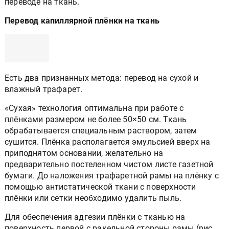
переводе на ткань.
Перевод капиллярной плёнки на ткань
Есть два признанных метода: перевод на сухой и
влажный трафарет.
«Сухая» технология оптимальна при работе с
плёнками размером не более 50×50 см. Ткань
обрабатывается специальным раствором, затем
сушится. Плёнка располагается эмульсией вверх на
приподнятом основании, желательно на
предварительно постеленном чистом листе газетной
бумаги. До наложения трафаретной рамы на плёнку с
помощью антистатической ткани с поверхности
плёнки или сетки необходимо удалить пыль.
Для обеспечения адгезии плёнки с тканью на
поверхность первой с ракельной стороны рамы (рис.