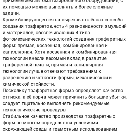
применением автоматизированного оборудования, с
их помощью можно выполнять и более сложные
задачи.
Кроме базирующегося на вырезных плёнках способа
создания трафаретов, есть 4 разновидности эмульсий
и материалов, обеспечивающих 4 типа
фотомеханических технологий создания трафаретных
форм: прямая, косвенная, комбинированная и
капиллярная. Хотя косвенная и комбинированная
технологии внесли весомый вклад в развитие
трафаретной печати, прямая и капиллярная
технологии лучше отвечают требованиям к
разрешению и чёткости формы, механической и
химической стойкости.
Поскольку трафаретная форма определяет качество
оттиска, а её порча может причинить большие убытки,
следует тщательно выполнять рекомендуемые
технологические процедуры.
Стабильное качество производства трафаретных
форм во многом определяется условиями
окружающей среды и грамотным использованием