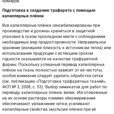
номеров.
Подготовка к созданию трафарета с помощью
капиллярных плёнок
Все капиллярные плёнки сенсибилизированы при
производстве и должны храниться в защитной
упаковке в сухом прохладном месте с соблюдением
необходимых мер предосторожности. Неправильное
хранение (излишняя близость к источникам тепла) или
использование продукции с истекшим сроком
годности сказывается на качестве трафаретной
формы. Поскольку успешный перевод капиллярных
плёнок на ткань полностью зависит от её чистоты,
особое внимание следует уделить обработке сетки
(см. публикацию «Подготовка трафаретных тканей»,
ФСП № 3, 2008, с. 53). Выбор химикатов для работ по
переводу капиллярных плёнок велик. Изготовленные
на их основе растворы помимо обезжиривания
обеспечивают увлажнение сетки, усиливают
капиллярные свойства эмульсии плёнки при её