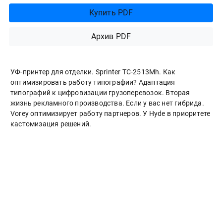
Купить PDF
Архив PDF
УФ-принтер для отделки. Sprinter ТС-2513Mh. Как
оптимизировать работу типографии? Адаптация
типографий к цифровизации грузоперевозок. Вторая
жизнь рекламного производства. Если у вас нет гибрида.
Vorey оптимизирует работу партнеров. У Hyde в приоритете
кастомизация решений.