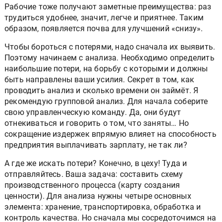
Рабочие тоже получают заметные преимущества: раз
трудиться удобнее, значит, легче и приятнее. Таким
образом, появляется почва для улучшений «снизу».
Чтобы бороться с потерями, надо сначала их выявить.
Поэтому начинаем с анализа. Необходимо определить
наибольшие потери, на борьбу с которыми и должны
быть направлены ваши усилия. Секрет в том, как
проводить анализ и сколько времени он займёт. Я
рекомендую групповой анализ. Для начала соберите
свою управленческую команду. Да, они будут
отнекиваться и говорить о том, что заняты… Но
сокращение издержек впрямую влияет на способность
предприятия выплачивать зарплату, не так ли?
А где же искать потери? Конечно, в цеху! Туда и
отправляйтесь. Ваша задача: составить схему
производственного процесса (карту создания
ценности). Для анализа нужны четыре основных
элемента: хранение, транспортировка, обработка и
контроль качества. Но сначала мы сосредоточимся на