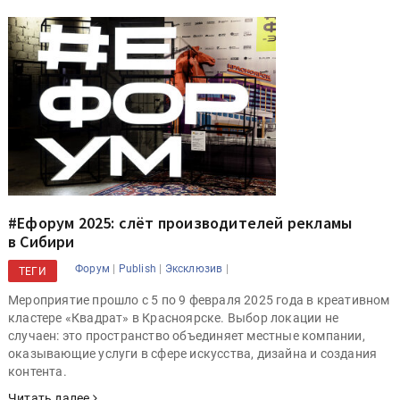
#Ефорум 2025: слёт производителей рекламы
в Сибири
|
|
|
Форум
Publish
Эксклюзив
ТЕГИ
Мероприятие прошло с 5 по 9 февраля 2025 года в креативном
кластере «Квадрат» в Красноярске. Выбор локации не
случаен: это пространство объединяет местные компании,
оказывающие услуги в сфере искусства, дизайна и создания
контента.
Читать далее