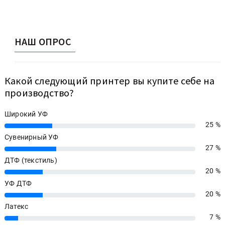
НАШ ОПРОС
Какой следующий принтер вы купите себе на
производство?
Широкий УФ
25 %
25%
Сувенирный УФ
27 %
27%
ДТФ (текстиль)
20 %
20%
УФ ДТФ
20 %
20%
Латекс
7 %
7%