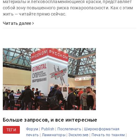
материалы и легковоспламеняющиеся краски, представляет
собой зону повышенного риска пожароопасности. Как с этим
жить — читайте прямо сейчас.
Читать далее
Больше запросов, и все интересные
|
|
|
Форум
Publish
Послепечать
Широкоформатная
ТЕГИ
|
|
|
|
печать
Ламинаторы
Эксклюзив
Печать по тканям