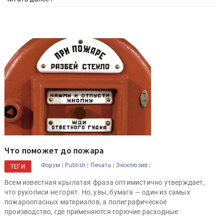
Что поможет до пожара
|
|
|
|
Форум
Publish
Печать
Эксклюзив
ТЕГИ
Всем известная крылатая фраза оптимистично утверждает,
что рукописи не горят. Но, увы, бумага — один из самых
пожароопасных материалов, а полиграфическое
производство, где применяются горючие расходные