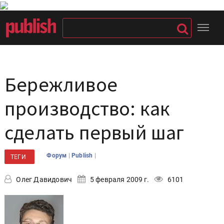
Бережливое
производство: как
сделать первый шаг
|
|
Форум
Publish
ТЕГИ
Олег Давидович
5 февраля 2009 г.
6101