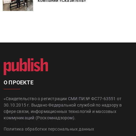
компании «Сказитель»
О ПРОЕКТЕ
«Свидетельство о регистрации СМИ ПИ № ФС77-63551 от
30.10.2015 г. Выдано Федеральной службой по надзору в
сфере связи, информационных технологий и массовых
коммуникаций (Роскомнадзором).
Политика обработки персональных данных