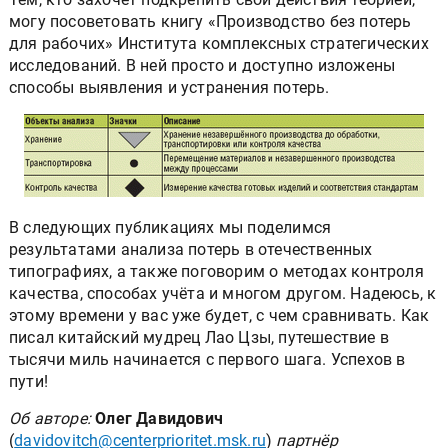
могу посоветовать книгу «Производство без потерь
для рабочих» Института комплексных стратегических
исследований. В ней просто и доступно изложены
способы выявления и устранения потерь.
В следующих публикациях мы поделимся
результатами анализа потерь в отечественных
типографиях, а также поговорим о методах контроля
качества, способах учёта и многом другом. Надеюсь, к
этому времени у вас уже будет, с чем сравнивать. Как
писал китайский мудрец Лао Цзы, путешествие в
тысячи миль начинается с первого шага. Успехов в
пути!
Об авторе:
Олег Давидович
(
davidovitch@centerprioritet.msk.ru
)
партнёр