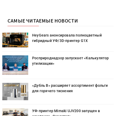
САМЫЕ ЧИТАЕМЫЕ НОВОСТИ
HeyGears анонсировала полноцветный
гибридный УФ/3D-принтер G1X
Росприроднадзор запускает «Калькулятор
утилизации»
«Дубль В» расширяет ассортимент фольги
для горячего тиснения
УФ-принтер Mimaki UJV200 запущен в