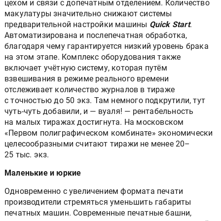
цехом и связи с допечатным отделением. Количество
макулатуры значительно снижают системы
предварительной настройки машины
Quick Start
.
Автоматизирована и послепечатная обработка,
благодаря чему гарантируется низкий уровень брака
на этом этапе. Комплекс оборудования также
включает учётную систему, которая путём
взвешивания в режиме реального времени
отслеживает количество журналов в тираже
с точностью до 50 экз. Там немного подкрутили, тут
чуть-чуть добавили, и — вуаля! — рентабельность
на малых тиражах достигнута. На московском
«Первом полиграфическом комбинате» экономически
целесообразными считают тиражи не менее 20–
25 тыс. экз.
Маленькие и юркие
Одновременно с увеличением формата печати
производители стремяться уменьшить габариты
печатных машин. Современные печатные башни,