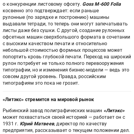
о конкуренции листовому офсету.
Goss M-600 Folia
косвенно это подтверждает: если раньше
рулонные (по зарядке и построению) машины
выдавали тетради, то теперь они могут запечатывать
листы даже без сушки. С другой, создание рулонных
офсетных машин сверхбольшого формата в сочетании
с высоким качеством печати и относительно
небольшой стоимостью формных процессов может
попортить кровь глубокой печати. Переход на широкий
рулон потребует не только полного перевооружения
типографии, но и изменения бизнес-модели — ведь это
совсем другой уровень. Правда, российским
типографиям это пока не грозит.
«Литэкс» стремится на мировой рынок
Рыбинский завод полиграфических машин
«Литэкс»
может похвастаться своей историей — работает он с
1931 г.
Юрий Матвеев
, директор по качеству
предприятия, рассказывает о текущем положении дел.