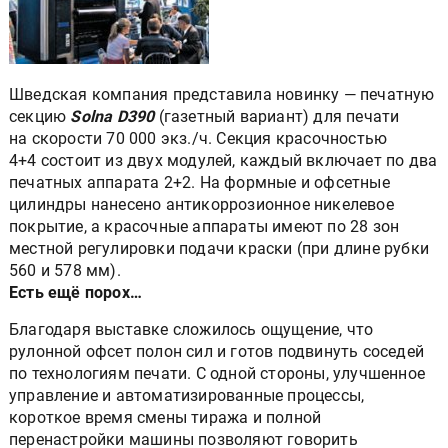
Шведская компания представила новинку — печатную
секцию
Solna D390
(газетный вариант) для печати
на скорости 70 000 экз./ч. Секция красочностью
4+4 состоит из двух модулей, каждый включает по два
печатных аппарата 2+2. На формные и офсетные
цилиндры нанесено антикоррозионное никелевое
покрытие, а красочные аппараты имеют по 28 зон
местной регулировки подачи краски (при длине рубки
560 и 578 мм).
Есть ещё порох…
Благодаря выставке сложилось ощущение, что
рулонной офсет полон сил и готов подвинуть соседей
по технологиям печати. С одной стороны, улучшенное
управление и автоматизированные процессы,
короткое время смены тиража и полной
перенастройки машины позволяют говорить