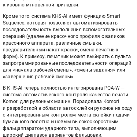
к уровню мгновенной приладки.
Кроме того, система KHS-AI имеет функцию Smart
Sequence, которая позволяет автоматизировать
последовательность выполнения вспомогательных
операций (удаление красочного профиля с валиков
красочного аппарата, различные смывки,
предварительный накат краски, смена печатных
форм). К примеру, печатник может выбирать с пульта
запрограммированные последовательности операций
для «начала рабочей смены», «смены задания» или
«завершения рабочей смены».
В KHS-AI теперь полностью интегрирована PQA-W —
система автоматического контроля качества печати
Komori для рулонных машин. Порадовала Komori
и разработкой в области автосклейки рулонов на ходу
с интегрированным контролем места склейки подачи
бумажного полотна и новым высокоскоростным
фальцаппаратом ударного типа, выполняющим
широкий диапазон вариантов фальцовки.