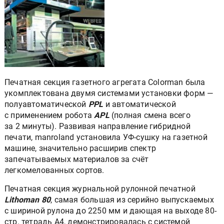
Печатная секция газетного агрегата Colorman была
укомплектована двумя системами установки форм —
полуавтоматической
PPL
и автоматической
с применением робота
APL
(полная смена всего
за 2 минуты). Развивая направление гибридной
печати, manroland установила УФ-сушку на газетной
машине, значительно расширив спектр
запечатываемых материалов за счёт
легкомелованных сортов.
Печатная секция журнальной рулонной печатной
Lithoman 80
, самая большая из серийно выпускаемых
с шириной рулона до 2250 мм и дающая на выходе 80-
стр. тетрадь A4, демонстрировалась с системой