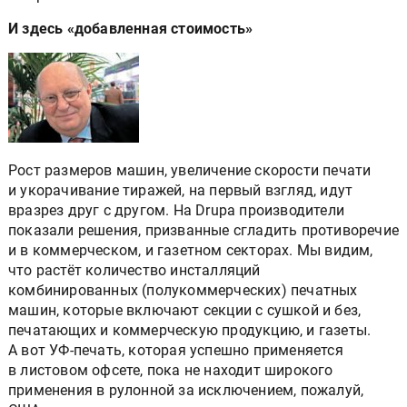
И здесь «добавленная стоимость»
Рост размеров машин, увеличение скорости печати
и укорачивание тиражей, на первый взгляд, идут
вразрез друг с другом. На Drupa производители
показали решения, призванные сгладить противоречие
и в коммерческом, и газетном секторах. Мы видим,
что растёт количество инсталляций
комбинированных (полукоммерческих) печатных
машин, которые включают секции с сушкой и без,
печатающих и коммерческую продукцию, и газеты.
А вот УФ-печать, которая успешно применяется
в листовом офсете, пока не находит широкого
применения в рулонной за исключением, пожалуй,