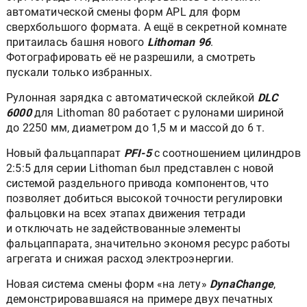
автоматической смены форм APL для форм
сверхбольшого формата. А ещё в секретной комнате
притаилась башня нового
Lithoman 96
.
Фотографировать её не разрешили, а смотреть
пускали только избранных.
Рулонная зарядка с автоматической склейкой
DLС
6000
для Lithoman 80 работает с рулонами шириной
до 2250 мм, диаметром до 1,5 м и массой до 6 т.
Новый фальцаппарат
PFI-5
с соотношением цилиндров
2:5:5 для серии Lithoman был представлен с новой
системой раздельного привода компонентов, что
позволяет добиться высокой точности регулировки
фальцовки на всех этапах движения тетради
и отключать не задействованные элементы
фальцаппарата, значительно экономя ресурс работы
агрегата и снижая расход электроэнергии.
Новая система смены форм «на лету»
DynaChange
,
демонстрировавшаяся на примере двух печатных