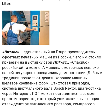
Litex
«Литэкс»
— единственный на Drupa производитель
офсетных печатных машин из России. Чего им стоило
привезти на выставку свой
ПОГ-84…
«Спасибо»
российской таможне. А машина смотрелась неплохо,
на ней регулярно проводились демонстрации. Добрые
традиции позволяют делать хорошие машины:
щелевое крепление форм, штифтовая приводка,
система виртуального вала Bosch Rextor, диагностика
через Интернет. ПОГ может поставляться в самом
простом варианте, в который уже включены станция
охлаждения увлажняющего раствора, компрессор