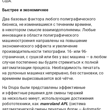
США.
Быстрее и экономичнее
Два базовых фактора любого полиграфического
бизнеса, не изменившиеся с течением времени,
в некотором смысле взаимодополняемы. Любые
инновации в области полиграфического
машиностроения направлены на повышение
экономического эффекта и увеличение
производительности типографии. 16- или 96-
страничная, с сушкой или без у вас машина — в любом
случае постепенно вы будете стремиться к полной
автоматизации процесса. Необходимость печатать
на рулонных машинах непрерывно, без остановки, со
временем вырисовывается всё чётче.
На Drupa были представлены эффективные
и эффектные решения для смены тиражей
за несколько минут, использующие достижения
робототехники, как
manroland APL
(система
автоматической смены печатных форм — Automatic