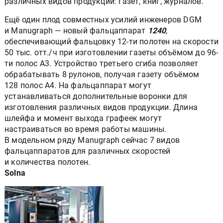
различных видов продукции: газет, книг, журналов.
Ещё один плод совместных усилий инженеров DGM
и Manugraph — новый фальцаппарат
1240
,
обеспечивающий фальцовку 12-ти полотен на скорости
50 тыс. отт./ч при изготовлении газеты объёмом до 96-
ти полос А3. Устройство третьего сгиба позволяет
обрабатывать 8 рулонов, получая газету объёмом
128 полос А4. На фальцаппарат могут
устанавливаться дополнительные воронки для
изготовления различных видов продукции. Длина
шлейфа и момент выхода графеек могут
настраиваться во время работы машины.
В модельном ряду Manugraph сейчас 7 видов
фальцаппаратов для различных скоростей
и количества полотен.
Solna