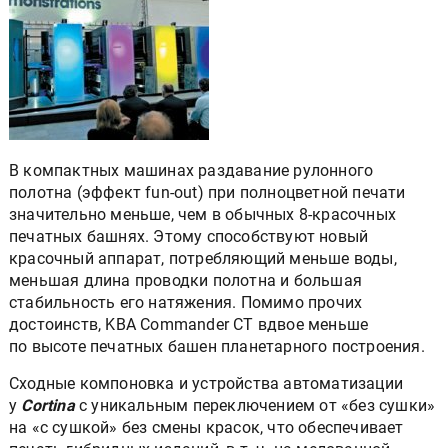
В компактных машинах раздавание рулонного
полотна (эффект fun-out) при полноцветной печати
значительно меньше, чем в обычных 8-красочных
печатных башнях. Этому способствуют новый
красочный аппарат, потребляющий меньше воды,
меньшая длина проводки полотна и большая
стабильность его натяжения. Помимо прочих
достоинств, KBA Commander CT вдвое меньше
по высоте печатных башен планетарного построения.
Сходные компоновка и устройства автоматизации
у
Cortina
с уникальным переключением от «без сушки»
на «с сушкой» без смены красок, что обеспечивает