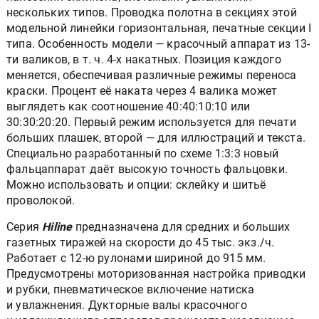
нескольких типов. Проводка полотна в секциях этой
модельной линейки горизонтальная, печатные секции I
типа. Особенность модели — красочный аппарат из 13-
ти валиков, в т. ч. 4-х накатных. Позиция каждого
меняется, обеспечивая различные режимы переноса
краски. Процент её наката через 4 валика может
выглядеть как соотношение 40:40:10:10 или
30:30:20:20. Первый режим используется для печати
больших плашек, второй — для иллюстраций и текста.
Специально разработанный по схеме 1:3:3 новый
фальцаппарат даёт высокую точность фальцовки.
Можно использовать и опции: склейку и шитьё
проволокой.
Серия
Hiline
предназначена для средних и больших
газетных тиражей на скорости до 45 тыс. экз./ч.
Работает с 12-ю рулонами шириной до 915 мм.
Предусмотрены моторизованная настройка приводки
и рубки, пневматическое включение натиска
и увлажнения. Дукторные валы красочного