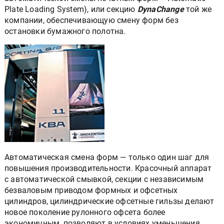
Plate Loading System), или секцию
DynaChange
той же
компании, обеспечивающую смену форм без
остановки бумажного полотна.
Автоматическая смена форм — только один шаг для
повышения производительности. Красочный аппарат
с автоматической смывкой, секции с независимым
безваловым приводом формных и офсетных
цилиндров, цилиндрические офсетные гильзы делают
новое поколение рулонного офсета более
экономичным, позволяют в условиях уменьшения