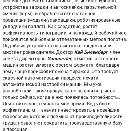
цепочке до печатной машины (логистика рулонов,
устройства зарядки и автосклейки, параллельной
смены форм), и обработки отпечатанной
продукции (модули-упаковщики, роботизированные
укладчики паллет). Как следствие, растёт
эффективность типографии, и на каждый рабочий час
приходится всё больше отпечатанных метров полотна.
Подобные устройства на выставке представили
многие производители. Доктор
Кай Биленберг
, член
совета директоров
Gammerler
, отметил: «Скорость
машин растёт вместе с ростом формата, благодаря
чему чаще происходит смена тиражей. Это требует
сквозной автоматизации процесса печати,
автоматической настройки машин. Мы уже
разработали такие продукты, но вышли на рынок
только сейчас, когда в них появилась потребность».
Действительно, сейчас самое время. Ведь быть
эффективным — значит инвестировать в новейшие
технологии, которые повышают производительность
труда, позволяют сократить производственную базу
и персонал.