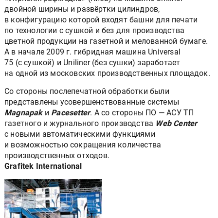
двойной ширины и развёртки цилиндров,
в конфигурацию которой входят башни для печати
по технологии с сушкой и без для производства
цветной продукции на газетной и мелованной бумаге.
А в начале 2009 г. гибридная машина Universal
75 (с сушкой) и Uniliner (без сушки) заработает
на одной из московских производственных площадок.
Со стороны послепечатной обработки были
представлены усовершенствованные системы
Magnapak
и
Pacesetter
. А со стороны ПО — АСУ ТП
газетного и журнального производства
Web Center
с новыми автоматическими функциями
и возможностью сокращения количества
производственных отходов.
Grafitek International