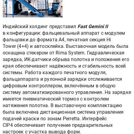
Индийский холдинг представил
Fast Gemini II
в конфигурации: фальцевальный аппарат с модулем
фальцовки до формата А4, печатная секция Hi
Tower (4+4) и автосклейка. Выставочная модель была
оснащена стекером от Rima System. Гидравлическая
зарядка, ИК-датчики обрыва полотна и положения его
края обеспечивают надёжность и стабильность всей
системы. Работа каждого печатного модуля,
фальцаппарата и рулонной зарядки отслеживается
цифровым контроллером, включённым в общую
систему автоматизированного управления. На зарядке
имеется пневматический тормоз с контролем
натяжения полотна. В выставочную комплектацию
была включена дистанционная система управления
подачей краски по зонам Perretta. Интерфейс
CIP4 обеспечивает получение предварительных
настроек с участка вывода форм.