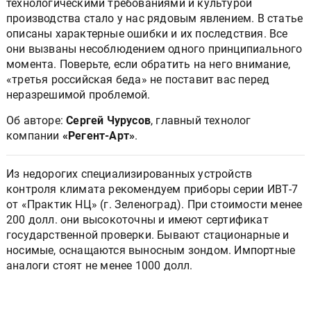
технологическими требованиями и культурой
производства стало у нас рядовым явлением. В статье
описаны характерные ошибки и их последствия. Все
они вызваны несоблюдением одного принципиального
момента. Поверьте, если обратить на него внимание,
«третья российская беда» не поставит вас перед
неразрешимой проблемой.
Об авторе:
Сергей Чурусов
, главный технолог
компании
«Регент-Арт»
.
Из недорогих специализированных устройств
контроля климата рекомендуем приборы серии ИВТ-7
от «Практик НЦ» (г. Зеленоград). При стоимости менее
200 долл. они высокоточны и имеют сертификат
государственной проверки. Бывают стационарные и
носимые, оснащаются выносным зондом. Импортные
аналоги стоят не менее 1000 долл.