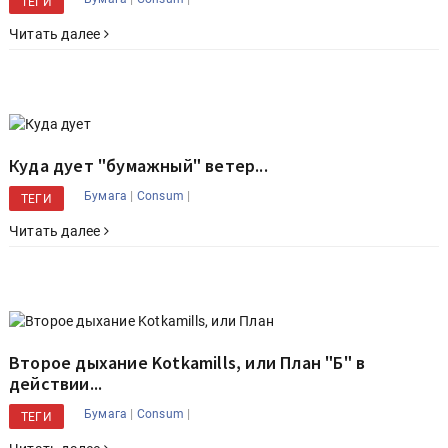
ТЕГИ
Читать далее
Куда дует "бумажный" ветер...
|
|
Бумага
Consum
ТЕГИ
Читать далее
Второе дыхание Kotkamills, или План "Б" в
действии...
|
|
Бумага
Consum
ТЕГИ