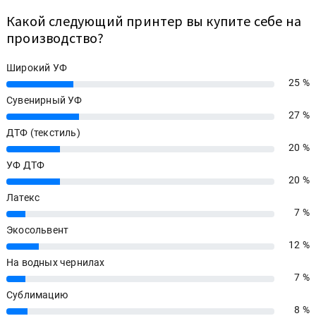
Какой следующий принтер вы купите себе на
производство?
Широкий УФ
25 %
25%
Сувенирный УФ
27 %
27%
ДТФ (текстиль)
20 %
20%
УФ ДТФ
20 %
20%
Латекс
7 %
7%
Экосольвент
12 %
12%
На водных чернилах
7 %
7%
Сублимацию
8 %
8%