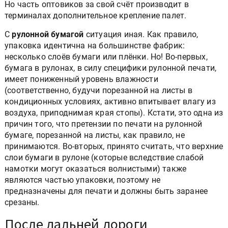
Но часть оптовиков за свой счёт производит в
терминалах дополнительное крепление палет.
С
рулонной бумагой
ситуация иная. Как правило,
упаковка идентична на большинстве фабрик:
несколько слоёв бумаги или плёнки. Но! Во-первых,
бумага в рулонах, в силу специфики рулонной печати,
имеет пониженный уровень влажности
(соответственно, будучи порезанной на листы в
кондиционных условиях, активно впитывает влагу из
воздуха, приподнимая края стопы). Кстати, это одна из
причин того, что претензии по печати на рулонной
бумаге, порезанной на листы, как правило, не
принимаются. Во-вторых, принято считать, что верхние
слои бумаги в рулоне (которые вследствие слабой
намотки могут оказаться волнистыми) также
являются частью упаковки, поэтому не
предназначены для печати и должны быть заранее
срезаны.
После дальней дороги