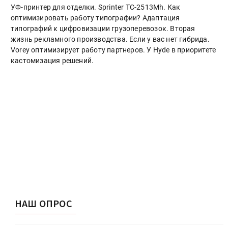
УФ-принтер для отделки. Sprinter ТС-2513Mh. Как
оптимизировать работу типографии? Адаптация
типографий к цифровизации грузоперевозок. Вторая
жизнь рекламного производства. Если у вас нет гибрида.
Vorey оптимизирует работу партнеров. У Hyde в приоритете
кастомизация решений.
НАШ ОПРОС