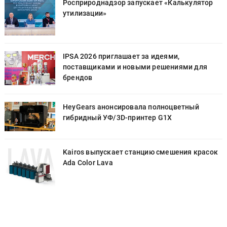
Росприроднадзор запускает «Калькулятор
утилизации»
IPSA 2026 приглашает за идеями,
поставщиками и новыми решениями для
брендов
HeyGears анонсировала полноцветный
гибридный УФ/3D-принтер G1X
к
Kairos выпускает станцию смешения красок
Ada Color Lava