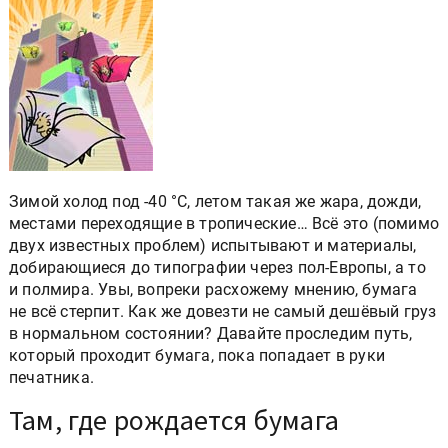
Зимой холод под -40 °С, летом такая же жара, дожди,
местами переходящие в тропические… Всё это (помимо
двух известных проблем) испытывают и материалы,
добирающиеся до типографии через пол-Европы, а то
и полмира. Увы, вопреки расхожему мнению, бумага
не всё стерпит. Как же довезти не самый дешёвый груз
в нормальном состоянии? Давайте проследим путь,
который проходит бумага, пока попадает в руки
печатника.
Там, где рождается бумага