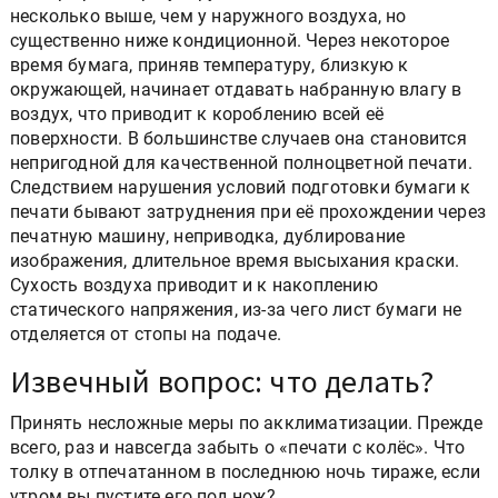
несколько выше, чем у наружного воздуха, но
существенно ниже кондиционной. Через некоторое
время бумага, приняв температуру, близкую к
окружающей, начинает отдавать набранную влагу в
воздух, что приводит к короблению всей её
поверхности. В большинстве случаев она становится
непригодной для качественной полноцветной печати.
Следствием нарушения условий подготовки бумаги к
печати бывают затруднения при её прохождении через
печатную машину, неприводка, дублирование
изображения, длительное время высыхания краски.
Сухость воздуха приводит и к накоплению
статического напряжения, из-за чего лист бумаги не
отделяется от стопы на подаче.
Извечный вопрос: что делать?
Принять несложные меры по акклиматизации. Прежде
всего, раз и навсегда забыть о «печати с колёс». Что
толку в отпечатанном в последнюю ночь тираже, если
утром вы пустите его под нож?