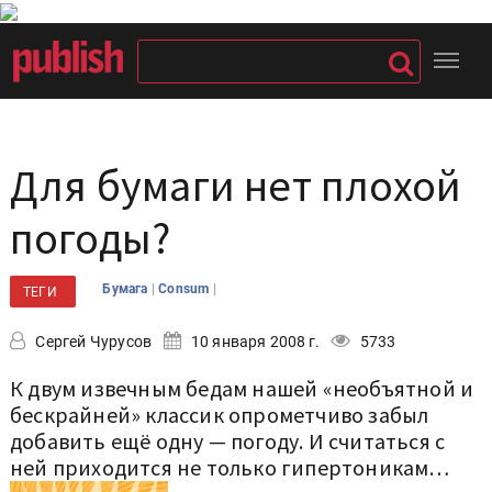
Для бумаги нет плохой
погоды?
|
|
Бумага
Consum
ТЕГИ
Сергей Чурусов
10 января 2008 г.
5733
К двум извечным бедам нашей «необъятной и
бескрайней» классик опрометчиво забыл
добавить ещё одну — погоду. И считаться с
ней приходится не только гипертоникам…