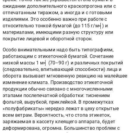
ожидании дополнительного краскопрогона или с
отпечатанным тиражом, а иногда и с готовыми
изделиями. Это особенно важно при работе с
относительно тонкой бумагой (до 115 г/м╡) и
материалами, имеющими разную структуру или
покрытие лицевой и оборотной сторон.
Особо внимательными надо быть типографиям,
работающим с этикеточной бумагой. Сочетание
низкой массы 1 м╡ (70–90 г) и различных покрытий
(следовательно, впитывающей способности) лица и
оборота вызывает мгновенную реакцию на малейшее
изменение климата. Производство этикеточной
продукции обычно связано с многочисленными
этапами послепечатной обработки: тиснением
фольгой, вырубкой, приклейкой. В промежутках
«полуфабрикаты» нередко лежат в цеху открытые
всем ветрам. Вероятность, что стопа этикеток,
заряжаемая в кассету клеящего аппарата, будет
деформирована, огромна. Большинство проблем с