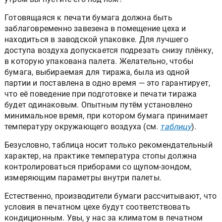
Готовящаяся к печати бумага должна быть
заблаговременно завезена в помещение цеха и
находиться в заводской упаковке. Для лучшего
доступа воздуха допускается подрезать снизу плёнку,
в которую упакована палета. Желательно, чтобы
бумага, выбираемая для тиража, была из одной
партии и поставлена в одно время — это гарантирует,
что её поведение при подготовке и печати тиража
будет одинаковым. Опытным путём установлено
минимальное время, при котором бумага принимает
температуру окружающего воздуха (см.
таблицу
).
Безусловно, таблица носит только рекомендательный
характер, на практике температура стопы должна
контролироваться приборами со щупом-зондом,
измеряющим параметры внутри палеты.
Естественно, производители бумаги рассчитывают, что
условия в печатном цехе будут соответствовать
кондиционным. Увы, у нас за климатом в печатном