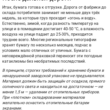
Итак, бумага готова к отгрузке. Дорога от фабрики до
склада потребителя занимает не меньше двух-трёх
недель, за которые груз проходит «огонь и воду».
Естественно, зимой, когда разность температур на
улице и в помещении достигает 40-50 °С, а влажность
воздуха на улице падает до 25-30%, приходится
труднее всего. Многие региональные типографии
хранят бумагу по несколько месяцев, подчас в
условиях мало отличных от уличных. Бумага с
неповреждённой упаковкой переносит эти погодные
катаклизмы без необратимых последствий.
В принципе, строгих требований к хранению бумаги в
ненарушенной заводской упаковке не предъявляется.
Материал должен быть защищён от осадков, прямого
солнечного света и находиться на достаточном — не
менее 1,5 м — удалении от отопительных приборов.
При «плотном» складировании материалов
желательно оснастить отопительные батареи
экранами.