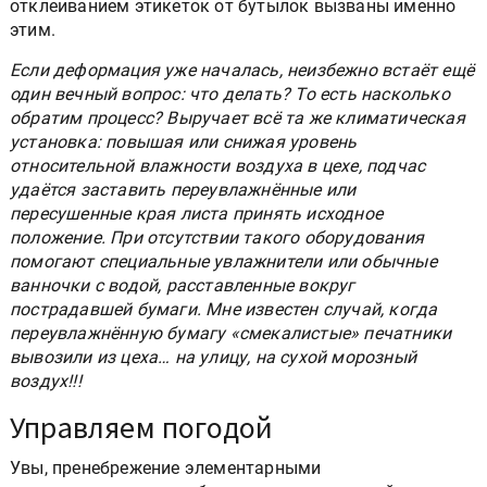
отклеиванием этикеток от бутылок вызваны именно
этим.
Если деформация уже началась, неизбежно встаёт ещё
один вечный вопрос: что делать? То есть насколько
обратим процесс? Выручает всё та же климатическая
установка: повышая или снижая уровень
относительной влажности воздуха в цехе, подчас
удаётся заставить переувлажнённые или
пересушенные края листа принять исходное
положение. При отсутствии такого оборудования
помогают специальные увлажнители или обычные
ванночки с водой, расставленные вокруг
пострадавшей бумаги. Мне известен случай, когда
переувлажнённую бумагу «смекалистые» печатники
вывозили из цеха… на улицу, на сухой морозный
воздух!!!
Управляем погодой
Увы, пренебрежение элементарными