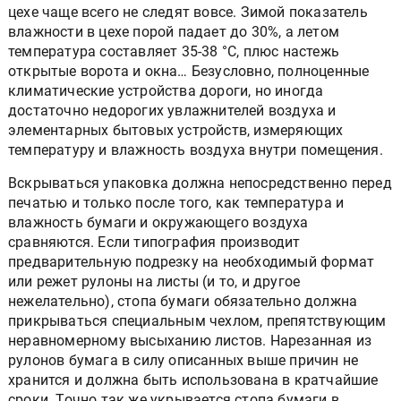
цехе чаще всего не следят вовсе. Зимой показатель
влажности в цехе порой падает до 30%, а летом
температура составляет 35-38 °С, плюс настежь
открытые ворота и окна… Безусловно, полноценные
климатические устройства дороги, но иногда
достаточно недорогих увлажнителей воздуха и
элементарных бытовых устройств, измеряющих
температуру и влажность воздуха внутри помещения.
Вскрываться упаковка должна непосредственно перед
печатью и только после того, как температура и
влажность бумаги и окружающего воздуха
сравняются. Если типография производит
предварительную подрезку на необходимый формат
или режет рулоны на листы (и то, и другое
нежелательно), стопа бумаги обязательно должна
прикрываться специальным чехлом, препятствующим
неравномерному высыханию листов. Нарезанная из
рулонов бумага в силу описанных выше причин не
хранится и должна быть использована в кратчайшие
сроки. Точно так же укрывается стопа бумаги в