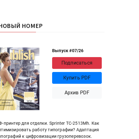
НОВЫЙ НОМЕР
Выпуск #07/26
Подписаться
Купить PDF
Архив PDF
Ф-принтер для отделки. Sprinter ТС-2513Mh. Как
птимизировать работу типографии? Адаптация
ипографий к цифровизации грузоперевозок.