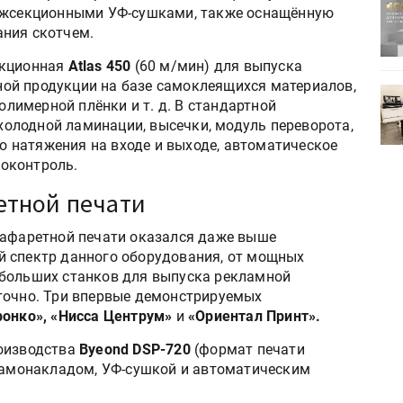
ртимент
«Дубль В» расширяет ассортимент
межсекционными УФ-сушками, также оснащённую
ения
фольги для горячего тиснения
ания скотчем.
секционная
Atlas 450
(60 м/мин) для выпуска
ной продукции на базе самоклеящихся материалов,
0
УФ-принтер Mimaki UJV200
лимерной плёнки и т. д. В стандартной
зитель»
запущен в компании «Сказитель»
холодной ламинации, высечки, модуль переворота,
о натяжения на входе и выходе, автоматическое
еоконтроль.
етной печати
рафаретной печати оказался даже выше
й спектр данного оборудования, от мощных
ебольших станков для выпуска рекламной
точно. Три впервые демонстрируемых
ронко», «Нисса Центрум»
и
«Ориентал Принт».
роизводства
Byeond DSP-720
(формат печати
 самонакладом, УФ-сушкой и автоматическим