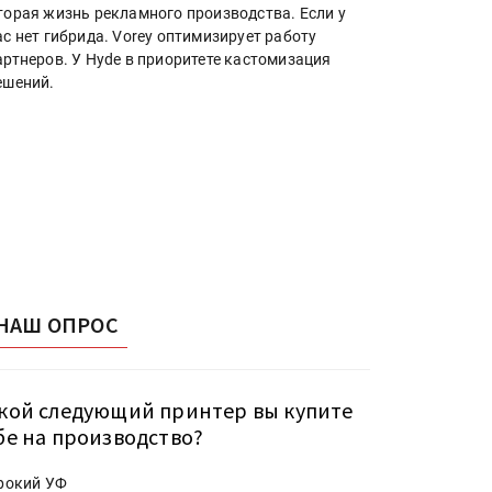
торая жизнь рекламного производства. Если у
ас нет гибрида. Vorey оптимизирует работу
артнеров. У Hyde в приоритете кастомизация
ешений.
НАШ ОПРОС
кой следующий принтер вы купите
бе на производство?
рокий УФ