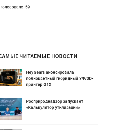
голосовало: 59
САМЫЕ ЧИТАЕМЫЕ НОВОСТИ
HeyGears анонсировала
полноцветный гибридный УФ/3D-
принтер G1X
Росприроднадзор запускает
«Калькулятор утилизации»