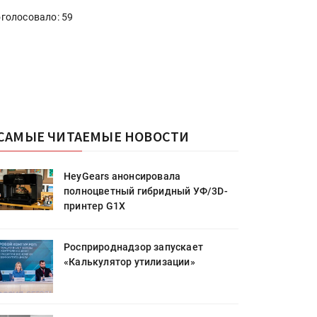
голосовало: 59
САМЫЕ ЧИТАЕМЫЕ НОВОСТИ
HeyGears анонсировала
полноцветный гибридный УФ/3D-
принтер G1X
Росприроднадзор запускает
«Калькулятор утилизации»