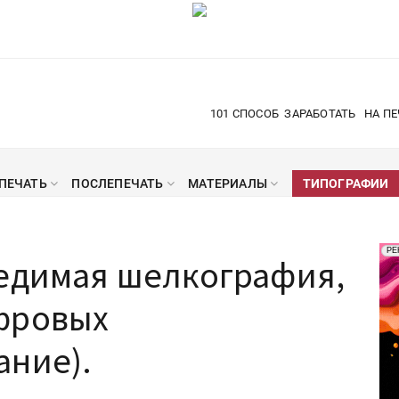
101 СПОСОБ
ЗАРАБОТАТЬ
НА ПЕ
ПЕЧАТЬ
ПОСЛЕПЕЧАТЬ
МАТЕРИАЛЫ
ТИПОГРАФИИ
Рек
РЕ
бедимая шелкография,
Печ
фровых
ание).