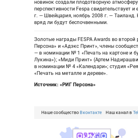
новинок создали плодотворную атмосферу
перспективности Fespa свидетельствует и е
г. — Швейцария, ноябрь 2008 г. — Таилан
вряд ли будут беспочвенными.
Золотые награды FESPA Awards во второй 
Персона» и «Адэкс Принт», члены сообщест
— в номинации № 1 «Печать на картоне и б
Лукина»); «Миди Принт» (Артем Надирашви
в номинации № 4 «Календари»; студия «Рея
«Печать на металле и дереве».
Источник: «РИГ Персона»
Наше сообщество
Вконтакте
Наш канал в
Te