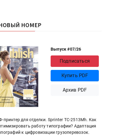
НОВЫЙ НОМЕР
Выпуск #07/26
Подписаться
Купить PDF
Архив PDF
Ф-принтер для отделки. Sprinter ТС-2513Mh. Как
птимизировать работу типографии? Адаптация
ипографий к цифровизации грузоперевозок.