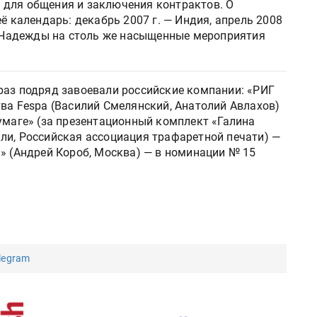
 для общения и заключения контрактов. О
ё календарь: декабрь 2007 г. — Индия, апрель 2008
д. Надежды на столь же насыщенные мероприятия
раз подряд завоевали российские компании: «РИГ
ва Fespa (Василий Смелянский, Анатолий Авлахов)
умаге» (за презентационный комплект «Галина
ли, Российская ассоциация трафаретной печати) —
» (Андрей Короб, Москва) — в номинации № 15
legram