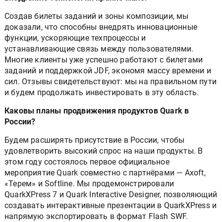
Создав билеты заданий и зоны композиции, мы
доказали, что способны внедрять инновационные
функции, ускоряющие техпроцессы и
устанавливающие связь между пользователями.
Многие клиенты уже успешно работают с билетами
заданий и поддержкой JDF, экономя массу времени и
сил. Отзывы свидетельствуют: мы на правильном пути
и будем продолжать инвестировать в эту область.
Каковы планы продвижения продуктов Quark в
России?
Будем расширять присутствие в России, чтобы
удовлетворить высокий спрос на наши продукты. В
этом году состоялось первое официальное
мероприятие Quark совместно с партнёрами — Axoft,
«Терем» и Softline. Мы продемонстрировали
QuarkXPress 7 и Quark Interactive Designer, позволяющий
создавать интерактивные презентации в QuarkXPress и
напрямую экспортировать в формат Flash SWF.