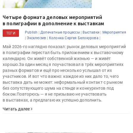
Четыре формата деловых мероприятий
в полиграфии в дополнение к выставкам
|
|
|
Publish
Допечатные процессы
Выставки
Мероприятия
ТЕГИ
|
|
|
Эксклюзив
Колонка Сергея Белокурова
Май 2026-го наглядно показал: рынок деловых мероприятий
в полиграфии перестал быть приложением к выставочному
календарю. Он живёт собственной жизнью — и живёт
хорошо.За один месяц я поучаствовал в трёх мероприятиях
разных форматов и ещё про несколько услышал от их
участников. И вот что важно: каждое из них дало то, чего
выставка дать не может: неформальный контакт с рынком
без сопутствующего шума на стенде и конкурентов под
боком.Повторюсь — я не призываю не участвовать
в выставках, а предлагаю их успешно дополнить.
Читать далее