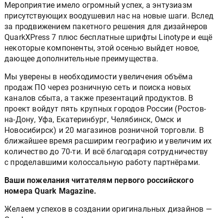
Мероприятие имело огромный успех, а энтузиазм
присутствующих воодушевил нас на новые шаги. Вслед
за продвижением пакетного решения для дизайнеров
QuarkXPress 7 плюс бесплатные шрифты Linotype и ещё
некоторые компоненты, этой осенью выйдет новое,
дающее дополнительные преимущества.
Мы уверены в необходимости увеличения объёма
продаж ПО через розничную сеть и поиска новых
каналов сбыта, а также презентаций продуктов. В
проект войдут пять крупных городов России (Ростов-
на-Дону, Уфа, Екатеринбург, Челябинск, Омск и
Новосибирск) и 20 магазинов розничной торговли. В
ближайшее время расширим географию и увеличим их
количество до 70-ти. И всё благодаря сотрудничеству
с проделавшими колоссальную работу партнёрами.
Ваши пожелания читателям первого российского
номера Quark Magazine.
Желаем успехов в создании оригинальных дизайнов —