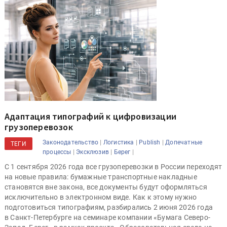
Адаптация типографий к цифровизации
грузоперевозок
|
|
|
Законодательство
Логистика
Publish
Допечатные
ТЕГИ
|
|
|
процессы
Эксклюзив
Берег
С 1 сентября 2026 года все грузоперевозки в России переходят
на новые правила: бумажные транспортные накладные
становятся вне закона, все документы будут оформляться
исключительно в электронном виде. Как к этому нужно
подготовиться типографиям, разбирались 2 июня 2026 года
в Санкт-Петербурге на семинаре компании «Бумага Северо-