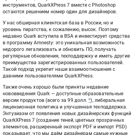
инструментов, QuarkXPress 7 вместе с Photoshop
остаются решением номер один для дизайнеров.
У нас обширная клиентская база в России, но и
уровень пиратства, к сожалению, высок. Поэтому
недавно Quark вступилa в BSA и инвестирует средства
в программу Amnesty: это уникальная возможность
недорого легализовать и обновить ПО, получать
регулярные обновления, техподдержку и иметь другие
преимущества зарегистрированных пользователей.
Такой подход укрепит наши взаимоотношения с
давними пользователями QuarkXPress.
Также очень хорошо были приняты недавние
нововведения Quark — доступные образовательные
версии продуктов (всего за 99 долл.
*
), либеральная
лицензионная политика и улучшенная техподдержка.
Энтузиазм от появления новых дизайнерских функций
QuarkXPress 7 (создание теней, цветных прозрачных
элементов, расширенный экспорт PDF и импорт PSD)
показывает, что мы даём дизайнерам самые нужные