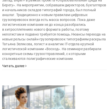
Запад. Берег» в рамках проекта «Образовательная среда на
Берегу». На мероприятии, собравшем директоров, бухгалтеров
и начальников складов типографий города, был полный
аншлаг. Традиционно к новым правилам цифровых
грузоперевозок всегда есть масса вопросов. Пока даже
логистические компании не до конца разобрались
в хитросплетениях нового формата работы, поэтому
нелогистам и подавно требуется помощь.Нюансы перехода на
новые рельсы онлайн-грузоперевозок типографиям раскрыла
Татьяна Зелякова, логист и аналитик IT-отдела крупной
логистической компании «Восход». На семинаре разбирали
конкретные схемы грузоотправлений, с которыми
сталкиваются полиграфические компании.
Читать далее