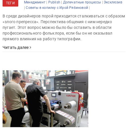
|
|
|
Менеджмент
Publish
Допечатные процессы
Эксклюзив
ТЕГИ
|
|
Советы в копилку с Ирой Рябиновой
В среде дизайнеров порой приходится сталкиваться с образом
«злого препресса». Перспектива общения с ним нередко
пугает. Этот вопрос можно было бы оставить в области
профессионального фольклора, если бы он не оказывал
прямого влияния на работу типографии.
Читать далее