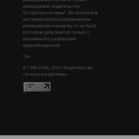
принадлежат издательству
"Открытые системы". Их полное или
частичное воспроизведение или
размножение каким бы то ни было
способом допускается только с
письменного разрешения
правообладателя..
12+
© 1996-2026, ООО «Издательство
«Открытые системы»