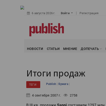
6 августа 2026 г.
Войти
Регистрация
НОВОСТИ
СТАТЬИ
МНЕНИЕ
ДОПЕЧАТЬ
Итоги продаж
|
|
Publish
Бумага
ТЕГИ
4 сентября 2007 г.
2758
В III кв. продажи
Sappi
составили 1297 млн 