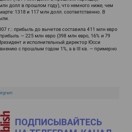
млн долл в прошлом году), что немного ниже, чем
арте: 1318 и 117 млн долл. соответственно. В
ыли.
007 г.: прибыль до вычетов составила 411 млн евро
прибыль — 225 млн евро (398 млн евро, 16% и 79
). Президент и исполнительный директор Юсси
внению с прошлым годом 1%, а в III кв. — примерно
legram