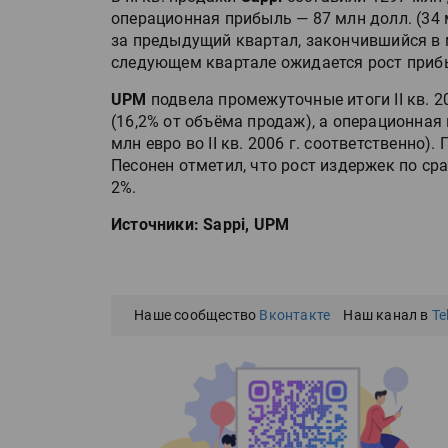
операционная прибыль — 87 млн долл. (34 
за предыдущий квартал, закончившийся в м
следующем квартале ожидается рост приб
UPM
подвела промежуточные итоги II кв. 2
(16,2% от объёма продаж), а операционная 
млн евро во II кв. 2006 г. соответственно
Песонен отметил, что рост издержек по сра
2%.
Источники: Sappi, UPM
Наше сообщество
Вконтакте
Наш канал в
Te