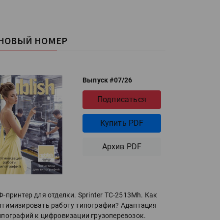
НОВЫЙ НОМЕР
Выпуск #07/26
Подписаться
Купить PDF
Архив PDF
Ф-принтер для отделки. Sprinter ТС-2513Mh. Как
птимизировать работу типографии? Адаптация
ипографий к цифровизации грузоперевозок.