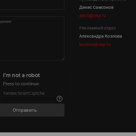
Денис Самсонов
denis@osp.ru
Рекламный отдел
Александра Козлова
kozlova@osp.ru
Отправить