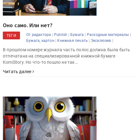
Оно само. Или нет?
|
|
|
|
От редактора
Publish
Бумага
Расходные материалы
ТЕГИ
|
|
|
Бумага, картон
Книжная печать
Эксклюзив
В прошлом номере журнала часть полос должна была быть
отпечатана на специализированной книжной бумаге
KomiStory. Но что-то пошло не так…
Читать далее