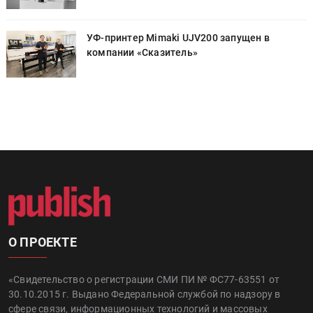
УФ-принтер Mimaki UJV200 запущен в
компании «Сказитель»
О ПРОЕКТЕ
«Свидетельство о регистрации СМИ ПИ № ФС77-63551 от
30.10.2015 г. Выдано Федеральной службой по надзору в
сфере связи, информационных технологий и массовых