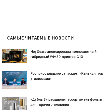
САМЫЕ ЧИТАЕМЫЕ НОВОСТИ
HeyGears анонсировала полноцветный
гибридный УФ/3D-принтер G1X
Росприроднадзор запускает «Калькулятор
утилизации»
«Дубль В» расширяет ассортимент фольги
для горячего тиснения