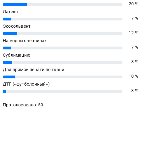
20 %
20%
Латекс
7 %
7%
Экосольвент
12 %
12%
На водных чернилах
7 %
7%
Сублимацию
8 %
8%
Для прямой печати по ткани
10 %
10%
ДТГ («футболочный»)
3 %
3%
Проголосовало: 59