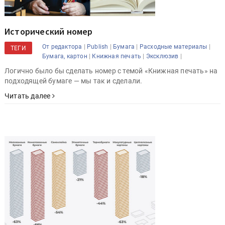
Исторический номер
|
|
|
|
От редактора
Publish
Бумага
Расходные материалы
ТЕГИ
|
|
|
Бумага, картон
Книжная печать
Эксклюзив
Логично было бы сделать номер с темой «Книжная печать» на
подходящей бумаге — мы так и сделали.
Читать далее