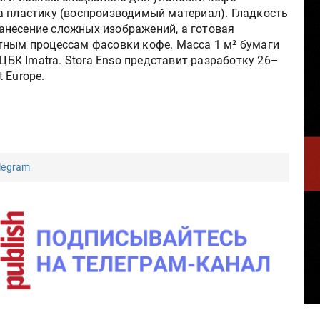
а пластику (воспроизводимый материал). Гладкость
анесение сложных изображений, а готовая
тным процессам фасовки кофе. Масса 1 м² бумаги
 ЦБК Imatra. Stora Enso представит разработку 26–
 Europe.
legram