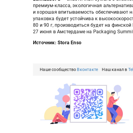
премиум-класса, экологичная альтернатив
и хорошая впитываемость обеспечивают н
упаковка будет устойчива к высокоскорос
80 и 90 г, производиться будет на финской
27 июня в Амстердаме на Packaging Summit
Источник: Stora Enso
Наше сообщество
Вконтакте
Наш канал в
Te