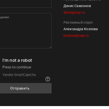
Денис Самсонов
denis@osp.ru
Рекламный отдел
Александра Козлова
kozlova@osp.ru
Отправить