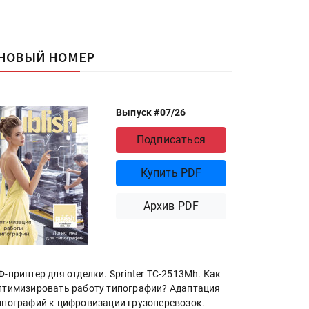
НОВЫЙ НОМЕР
Выпуск #07/26
Подписаться
Купить PDF
Архив PDF
Ф-принтер для отделки. Sprinter ТС-2513Mh. Как
птимизировать работу типографии? Адаптация
ипографий к цифровизации грузоперевозок.