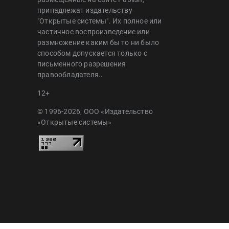
принадлежат издательству
"Открытые системы". Их полное или
частичное воспроизведение или
размножение каким бы то ни было
способом допускается только с
письменного разрешения
правообладателя..
12+
© 1996-2026, ООО «Издательство
«Открытые системы»