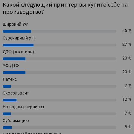
Какой следующий принтер вы купите себе на
производство?
Широкий УФ
25 %
25%
Сувенирный УФ
27 %
27%
ДТФ (текстиль)
20 %
20%
УФ ДТФ
20 %
20%
Латекс
7 %
7%
Экосольвент
12 %
12%
На водных чернилах
7 %
7%
Сублимацию
8 %
8%