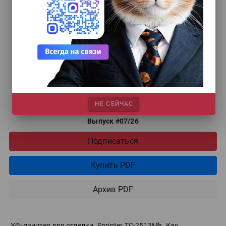
НЕ СЕЙЧАС
Выпуск #07/26
Подписаться
Купить PDF
Архив PDF
УФ-принтер для отделки. Sprinter ТС-2513Mh. Как