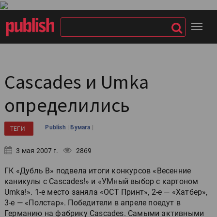
Cascades и Umka
определились
|
|
Publish
Бумага
ТЕГИ
3 мая 2007 г.
2869
ГК «Дубль В» подвела итоги конкурсов «Весенние
каникулы с Cascades!» и «УМный выбор с картоном
Umka!». 1-е место заняла «ОСТ Принт», 2-е — «Хатбер»,
3-е — «Полстар». Победители в апреле поедут в
Германию на фабрику Cascades. Самыми активными