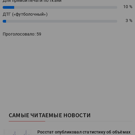
Для прямой печати по ткани
10 %
10%
ДТГ («футболочный»)
3 %
3%
Проголосовало: 59
САМЫЕ ЧИТАЕМЫЕ НОВОСТИ
х
Росстат опубликовал статистику об объёмах