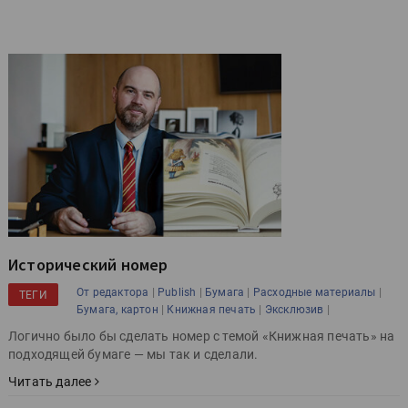
Исторический номер
|
|
|
|
От редактора
Publish
Бумага
Расходные материалы
ТЕГИ
|
|
|
Бумага, картон
Книжная печать
Эксклюзив
Логично было бы сделать номер с темой «Книжная печать» на
подходящей бумаге — мы так и сделали.
Читать далее