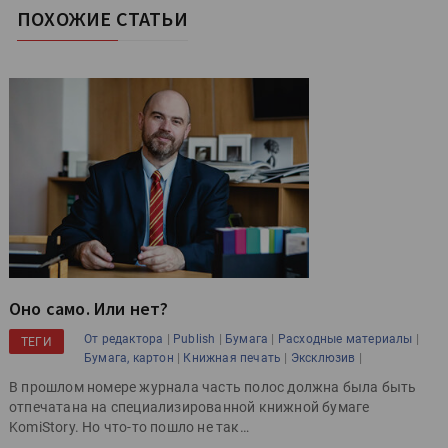
ПОХОЖИЕ СТАТЬИ
Оно само. Или нет?
|
|
|
|
От редактора
Publish
Бумага
Расходные материалы
ТЕГИ
|
|
|
Бумага, картон
Книжная печать
Эксклюзив
В прошлом номере журнала часть полос должна была быть
отпечатана на специализированной книжной бумаге
KomiStory. Но что-то пошло не так…