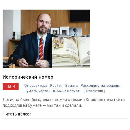
Исторический номер
|
|
|
|
От редактора
Publish
Бумага
Расходные материалы
ТЕГИ
|
|
|
Бумага, картон
Книжная печать
Эксклюзив
Логично было бы сделать номер с темой «Книжная печать» на
подходящей бумаге — мы так и сделали.
Читать далее