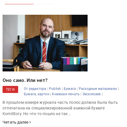
Оно само. Или нет?
|
|
|
|
От редактора
Publish
Бумага
Расходные материалы
ТЕГИ
|
|
|
Бумага, картон
Книжная печать
Эксклюзив
В прошлом номере журнала часть полос должна была быть
отпечатана на специализированной книжной бумаге
KomiStory. Но что-то пошло не так…
Читать далее