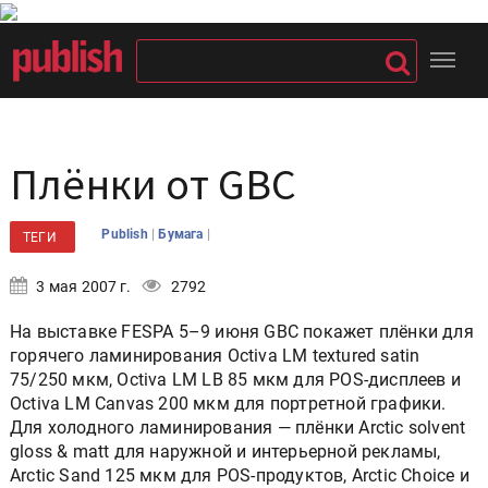
Плёнки от GBC
|
|
Publish
Бумага
ТЕГИ
3 мая 2007 г.
2792
На выставке FESPA 5–9 июня GBC покажет плёнки для
горячего ламинирования Octiva LM textured satin
75/250 мкм, Octiva LM LB 85 мкм для POS-дисплеев и
Octiva LM Canvas 200 мкм для портретной графики.
Для холодного ламинирования — плёнки Arctic solvent
gloss & matt для наружной и интерьерной рекламы,
Arctic Sand 125 мкм для POS-продуктов, Arctic Choice и