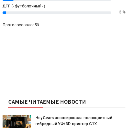
ДТГ («футболочный»)
3 %
3%
Проголосовало: 59
САМЫЕ ЧИТАЕМЫЕ НОВОСТИ
HeyGears анонсировала полноцветный
гибридный УФ/3D-принтер G1X