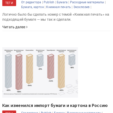
|
|
|
|
От редактора
Publish
Бумага
Расходные материалы
ТЕГИ
|
|
|
Бумага, картон
Книжная печать
Эксклюзив
Логично было бы сделать номер с темой «Книжная печать» на
подходящей бумаге — мы так и сделали.
Читать далее
Как изменился импорт бумаги и картона в Россию
|
|
|
|
Статистика
Publish
Бумага
Расходные материалы