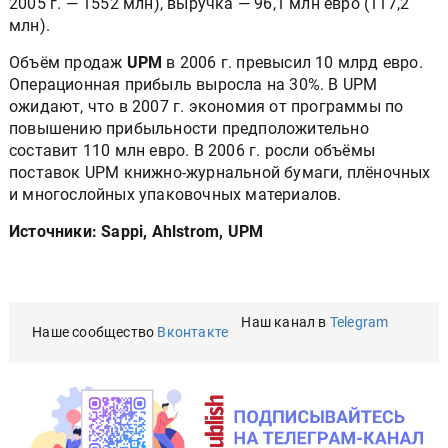
2005 г. — 1552 млн), выручка — 96,1 млн евро (117,2
млн).
Объём продаж
UPM
в 2006 г. превысил 10 млрд евро.
Операционная прибыль выросла на 30%. В UPM
ожидают, что в 2007 г. экономия от программы по
повышению прибыльности предположительно
составит 110 млн евро. В 2006 г. росли объёмы
поставок UPM книжно-журнальной бумаги, плёночных
и многослойных упаковочных материалов.
Источники: Sappi, Ahlstrom, UPM
Наш канал в
Telegram
Наше сообщество
Вконтакте