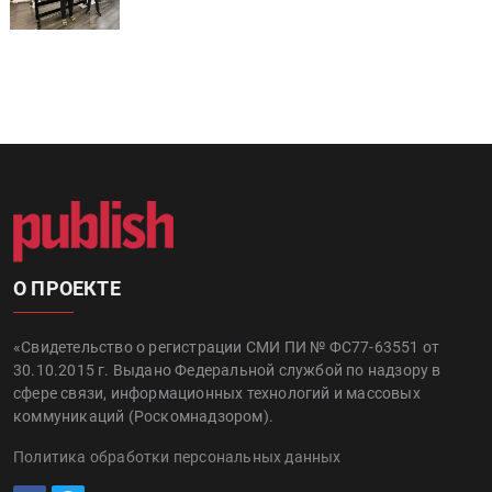
О ПРОЕКТЕ
«Свидетельство о регистрации СМИ ПИ № ФС77-63551 от
30.10.2015 г. Выдано Федеральной службой по надзору в
сфере связи, информационных технологий и массовых
коммуникаций (Роскомнадзором).
Политика обработки персональных данных