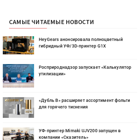
САМЫЕ ЧИТАЕМЫЕ НОВОСТИ
HeyGears анонсировала полноцветный
гибридный УФ/3D-принтер G1X
Росприроднадзор запускает «Калькулятор
утилизации»
«Дубль В» расширяет ассортимент фольги
для горячего тиснения
УФ-принтер Mimaki UJV200 запущен в
компании «Сказитель»