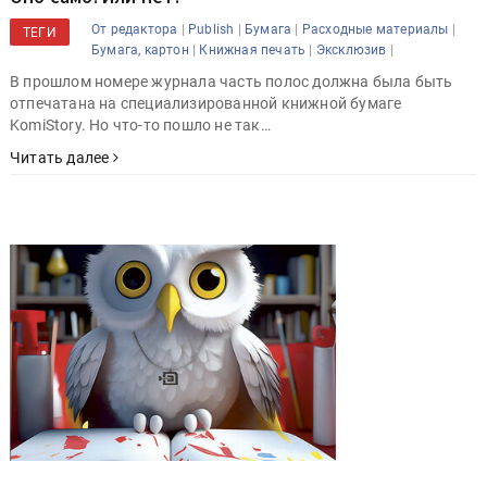
|
|
|
|
От редактора
Publish
Бумага
Расходные материалы
ТЕГИ
|
|
|
Бумага, картон
Книжная печать
Эксклюзив
В прошлом номере журнала часть полос должна была быть
отпечатана на специализированной книжной бумаге
KomiStory. Но что-то пошло не так…
Читать далее