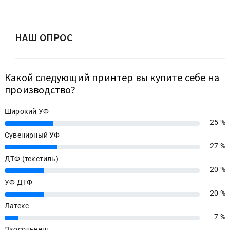
НАШ ОПРОС
Какой следующий принтер вы купите себе на
производство?
Широкий УФ
25 %
25%
Сувенирный УФ
27 %
27%
ДТФ (текстиль)
20 %
20%
УФ ДТФ
20 %
20%
Латекс
7 %
7%
Экосольвент