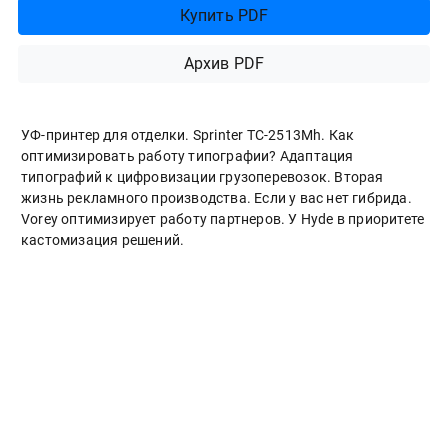
Купить PDF
Архив PDF
УФ-принтер для отделки. Sprinter ТС-2513Mh. Как
оптимизировать работу типографии? Адаптация
типографий к цифровизации грузоперевозок. Вторая
жизнь рекламного производства. Если у вас нет гибрида.
Vorey оптимизирует работу партнеров. У Hyde в приоритете
кастомизация решений.