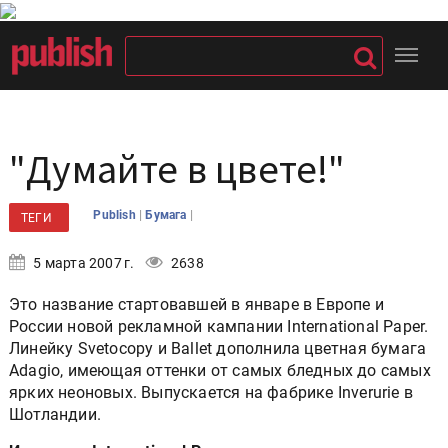
"Думайте в цвете!"
|
|
Publish
Бумага
ТЕГИ
5 марта 2007 г.
2638
Это название стартовавшей в январе в Европе и
России новой рекламной кампании International Paper.
Линейку Svetocopy и Ballet дополнила цветная бумага
Adagio, имеющая оттенки от самых бледных до самых
ярких неоновых. Выпускается на фабрике Inverurie в
Шотландии.