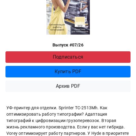
Выпуск #07/26
Подписаться
Купить PDF
Архив PDF
УФ-принтер для отделки. Sprinter ТС-2513Mh. Как
оптимизировать работу типографии? Адаптация
типографий к цифровизации грузоперевозок. Вторая
жизнь рекламного производства. Если у вас нет гибрида.
Vorey оптимизирует работу партнеров. У Hyde в приоритете