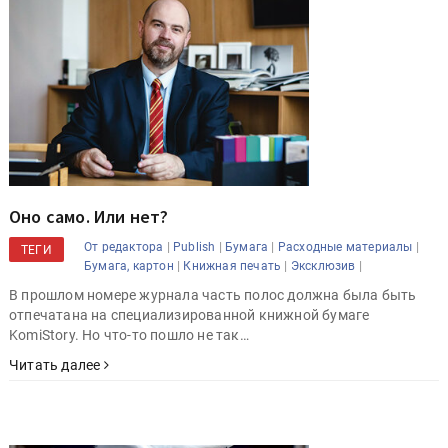
Оно само. Или нет?
|
|
|
|
От редактора
Publish
Бумага
Расходные материалы
ТЕГИ
|
|
|
Бумага, картон
Книжная печать
Эксклюзив
В прошлом номере журнала часть полос должна была быть
отпечатана на специализированной книжной бумаге
KomiStory. Но что-то пошло не так…
Читать далее