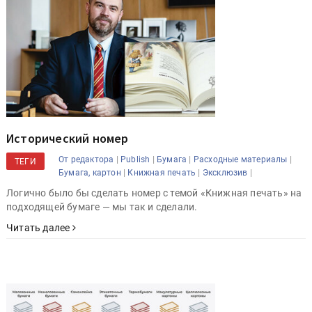
Исторический номер
|
|
|
|
От редактора
Publish
Бумага
Расходные материалы
ТЕГИ
|
|
|
Бумага, картон
Книжная печать
Эксклюзив
Логично было бы сделать номер с темой «Книжная печать» на
подходящей бумаге — мы так и сделали.
Читать далее