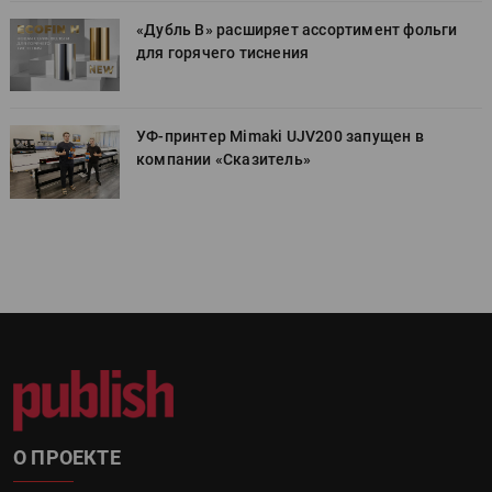
«Дубль В» расширяет ассортимент фольги
для горячего тиснения
УФ-принтер Mimaki UJV200 запущен в
компании «Сказитель»
О ПРОЕКТЕ