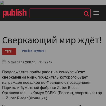
Сверкающий мир ждёт!
|
|
Publish
Бумага
ТЕГИ
5 февраля 2007 г.
2947
Продолжается приём работ на конкурс
«Этот
сверкающий мир»
, победитель которого будет
награждён поездкой во Францию с посещением
Парижа и бумажной фабрики Zuber Rieder.
Организатор — «Комус ПСБК» (Россия), соорганизатор
— Zuber Rieder (Франция).