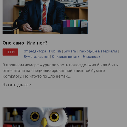
Оно само. Или нет?
|
|
|
|
От редактора
Publish
Бумага
Расходные материалы
ТЕГИ
|
|
|
Бумага, картон
Книжная печать
Эксклюзив
В прошлом номере журнала часть полос должна была быть
отпечатана на специализированной книжной бумаге
KomiStory. Но что-то пошло не так…
Читать далее