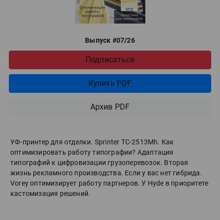
Выпуск #07/26
Подписаться
Купить PDF
Архив PDF
УФ-принтер для отделки. Sprinter ТС-2513Mh. Как
оптимизировать работу типографии? Адаптация
типографий к цифровизации грузоперевозок. Вторая
жизнь рекламного производства. Если у вас нет гибрида.
Vorey оптимизирует работу партнеров. У Hyde в приоритете
кастомизация решений.