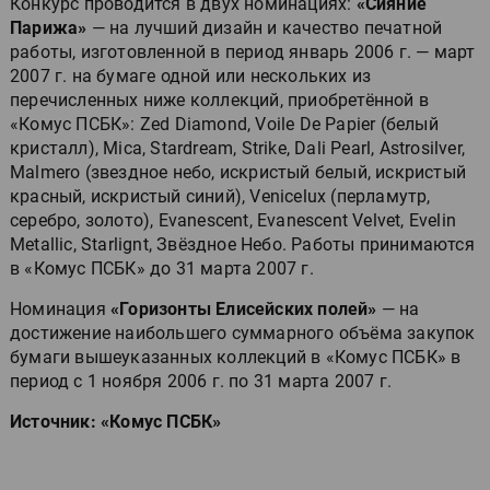
Конкурс проводится в двух номинациях:
«Сияние
Парижа»
— на лучший дизайн и качество печатной
работы, изготовленной в период январь 2006 г. — март
2007 г. на бумаге одной или нескольких из
перечисленных ниже коллекций, приобретённой в
«Комус ПСБК»: Zed Diamond, Voile De Papier (белый
кристалл), Mica, Stardream, Strike, Dali Pearl, Astrosilver,
Malmero (звездное небо, искристый белый, искристый
красный, искристый синий), Venicelux (перламутр,
серебро, золото), Evanescent, Evanescent Velvet, Evelin
Metallic, Starlignt, Звёздное Небо. Работы принимаются
в «Комус ПСБК» до 31 марта 2007 г.
Номинация
«Горизонты Елисейских полей»
— на
достижение наибольшего суммарного объёма закупок
бумаги вышеуказанных коллекций в «Комус ПСБК» в
период с 1 ноября 2006 г. по 31 марта 2007 г.
Источник: «Комус ПСБК»