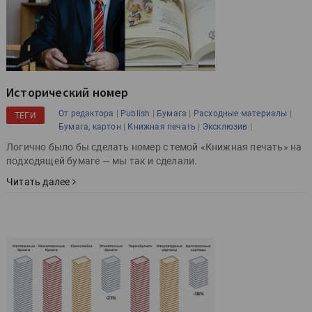
Исторический номер
|
|
|
|
От редактора
Publish
Бумага
Расходные материалы
ТЕГИ
|
|
|
Бумага, картон
Книжная печать
Эксклюзив
Логично было бы сделать номер с темой «Книжная печать» на
подходящей бумаге — мы так и сделали.
Читать далее