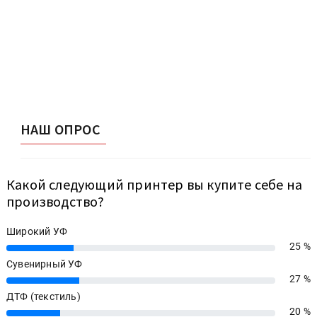
НАШ ОПРОС
Какой следующий принтер вы купите себе на
производство?
Широкий УФ
25 %
25%
Сувенирный УФ
27 %
27%
ДТФ (текстиль)
20 %
20%