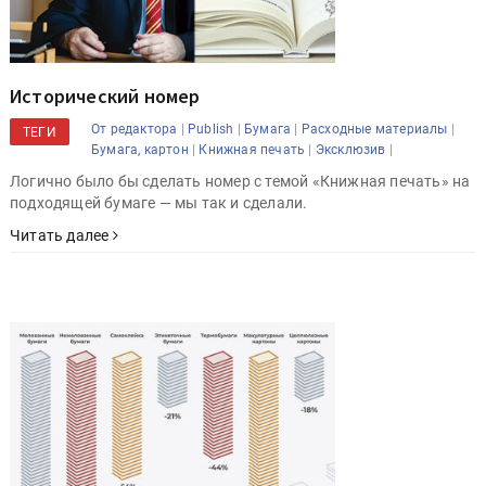
Исторический номер
|
|
|
|
От редактора
Publish
Бумага
Расходные материалы
ТЕГИ
|
|
|
Бумага, картон
Книжная печать
Эксклюзив
Логично было бы сделать номер с темой «Книжная печать» на
подходящей бумаге — мы так и сделали.
Читать далее