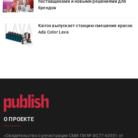
поставщиками и новыми решениями для
брендов
к
Kairos выпускает станцию смешения красок
Ada Color Lava
О ПРОЕКТЕ
«Свидетельство о регистрации СМИ ПИ № ФС77-63551 от