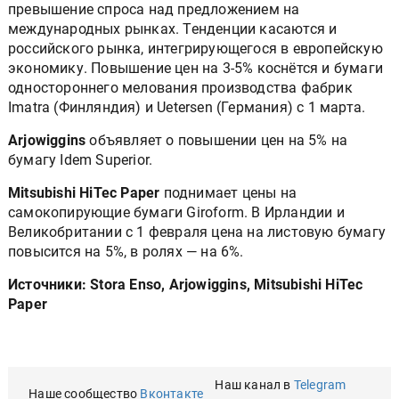
превышение спроса над предложением на
международных рынках. Тенденции касаются и
российского рынка, интегрирующегося в европейскую
экономику. Повышение цен на 3-5% коснётся и бумаги
одностороннего мелования производства фабрик
Imatra (Финляндия) и Uetersen (Германия) с 1 марта.
Arjowiggins
объявляет о повышении цен на 5% на
бумагу Idem Superior.
Mitsubishi HiTec Paper
поднимает цены на
самокопирующие бумаги Giroform. В Ирландии и
Великобритании с 1 февраля цена на листовую бумагу
повысится на 5%, в ролях — на 6%.
Источники: Stora Enso, Arjowiggins, Mitsubishi HiTec
Paper
Наш канал в
Telegram
Наше сообщество
Вконтакте