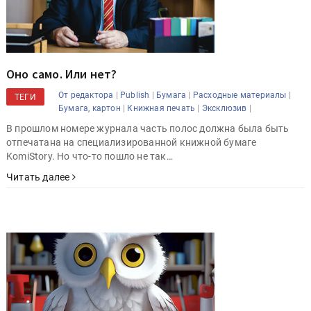
Оно само. Или нет?
|
|
|
|
От редактора
Publish
Бумага
Расходные материалы
ТЕГИ
|
|
|
Бумага, картон
Книжная печать
Эксклюзив
В прошлом номере журнала часть полос должна была быть
отпечатана на специализированной книжной бумаге
KomiStory. Но что-то пошло не так…
Читать далее