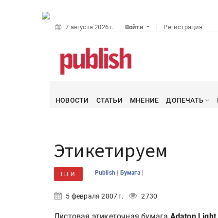
7 августа 2026 г.
Войти
Регистрация
НОВОСТИ
СТАТЬИ
МНЕНИЕ
ДОПЕЧАТЬ
Этикетируем
|
|
Publish
Бумага
ТЕГИ
5 февраля 2007 г.
2730
Листовая этикеточная бумага
Adatop Light