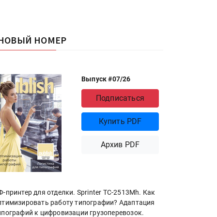
НОВЫЙ НОМЕР
Выпуск #07/26
Подписаться
Купить PDF
Архив PDF
Ф-принтер для отделки. Sprinter ТС-2513Mh. Как
птимизировать работу типографии? Адаптация
ипографий к цифровизации грузоперевозок.