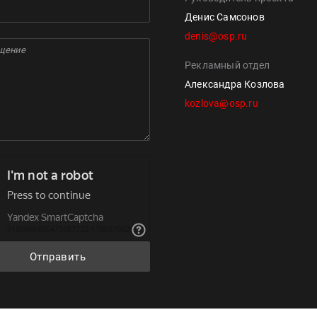
Денис Самсонов
denis@osp.ru
Рекламный отдел
Александра Козлова
kozlova@osp.ru
Отправить