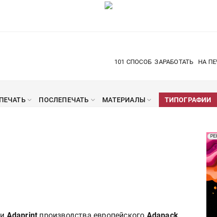
101 СПОСОБ
ЗАРАБОТАТЬ
НА ПЕ
ПЕЧАТЬ
ПОСЛЕПЕЧАТЬ
МАТЕРИАЛЫ
ТИПОГРАФИИ
Рек
РЕ
Печ
и
Adaprint
производства европейского
Adapack