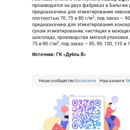
производится на двух фабриках в Бельгии и
предназначена для этикетирования невозв
2
плотностью 70, 75 и 80 г/м
, под заказ — 9
предназначена для этикетирования консер
сухом этикетировании, чистящих и моющих 
шоколада, производства мягкой упаковки д
2
75 и 80 г/м
; под заказ — 85, 90, 100, 110 и 
Источник: ГК «Дубль В»
Наше сообщество
Вконтакте
Наш канал в
Te