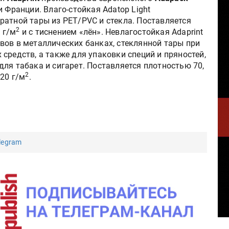
 Франции. Влаго-стойкая Adatop Light
ратной тары из PET/PVC и стекла. Поставляется
2
0 г/м
и с тиснением «лён». Невлагостойкая Adaprint
вов в металлических банках, стеклянной тары при
средств, а также для упаковки специй и пряностей,
ля табака и сигарет. Поставляется плотностью 70,
2
120 г/м
.
legram