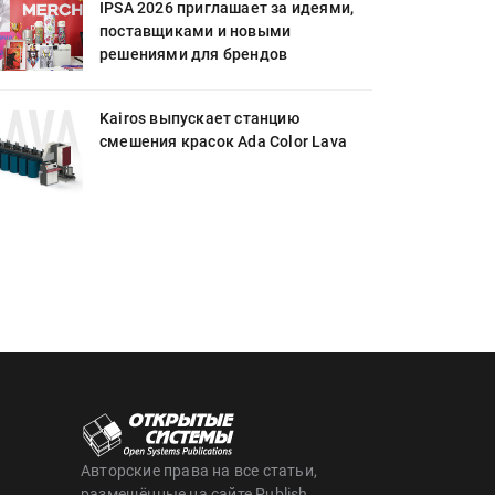
IPSA 2026 приглашает за идеями,
поставщиками и новыми
решениями для брендов
Kairos выпускает станцию
смешения красок Ada Color Lava
Авторские права на все статьи,
размещённые на сайте Publish,