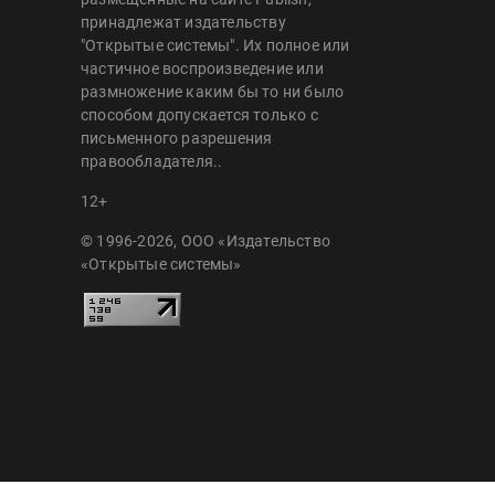
принадлежат издательству
"Открытые системы". Их полное или
частичное воспроизведение или
размножение каким бы то ни было
способом допускается только с
письменного разрешения
правообладателя..
12+
© 1996-2026, ООО «Издательство
«Открытые системы»