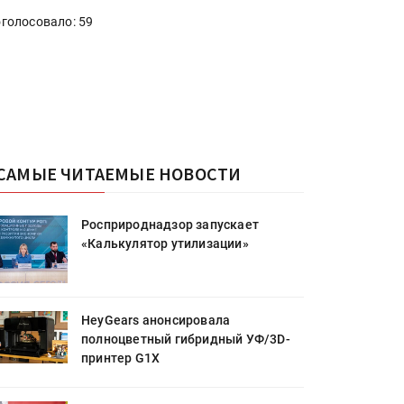
голосовало: 59
САМЫЕ ЧИТАЕМЫЕ НОВОСТИ
Росприроднадзор запускает
«Калькулятор утилизации»
HeyGears анонсировала
полноцветный гибридный УФ/3D-
принтер G1X