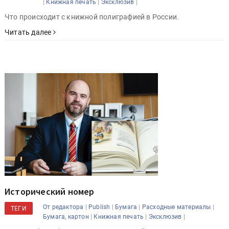
|
|
|
Книжная печать
Эксклюзив
Что происходит с книжной полиграфией в России.
Читать далее
Исторический номер
|
|
|
|
От редактора
Publish
Бумага
Расходные материалы
ТЕГИ
|
|
|
Бумага, картон
Книжная печать
Эксклюзив