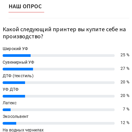
НАШ ОПРОС
Какой следующий принтер вы купите себе на
производство?
Широкий УФ
25 %
25%
Сувенирный УФ
27 %
27%
ДТФ (текстиль)
20 %
20%
УФ ДТФ
20 %
20%
Латекс
7 %
7%
Экосольвент
12 %
12%
На водных чернилах