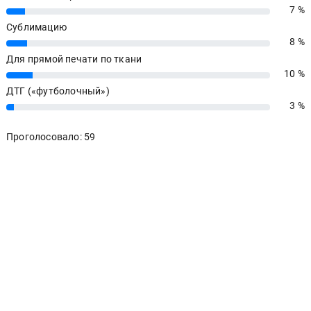
7 %
7%
Сублимацию
8 %
8%
Для прямой печати по ткани
10 %
10%
ДТГ («футболочный»)
3 %
3%
Проголосовало: 59