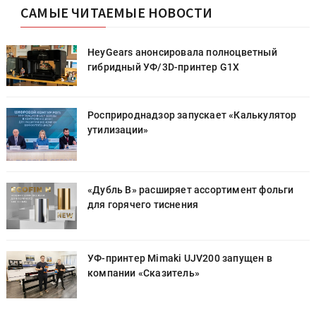
САМЫЕ ЧИТАЕМЫЕ НОВОСТИ
HeyGears анонсировала полноцветный
гибридный УФ/3D-принтер G1X
Росприроднадзор запускает «Калькулятор
утилизации»
«Дубль В» расширяет ассортимент фольги
для горячего тиснения
УФ-принтер Mimaki UJV200 запущен в
компании «Сказитель»