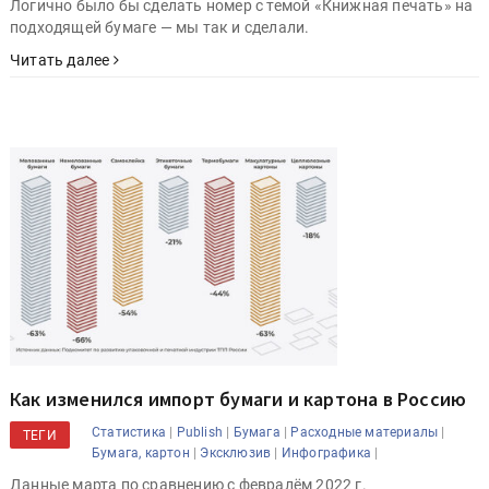
Логично было бы сделать номер с темой «Книжная печать» на
подходящей бумаге — мы так и сделали.
Читать далее
Как изменился импорт бумаги и картона в Россию
|
|
|
|
Статистика
Publish
Бумага
Расходные материалы
ТЕГИ
|
|
|
Бумага, картон
Эксклюзив
Инфографика
Данные марта по сравнению с февралём 2022 г.