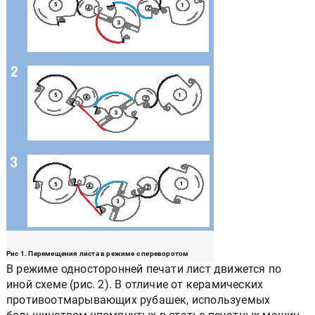
Рис 1. Перемещения листа в режиме с переворотом
В режиме односторонней печати лист движется по
иной схеме (рис. 2). В отличие от керамических
противоотмарывающих рубашек, используемых