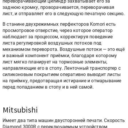
переворачивающий цилиндр захватывает его за
заднюю кромку, проворачивается, переворачивая
лист, и отправляет его в следующую печатную секцию.
В станине двухрежимных перфекторов Komori есть
просмотровое отверстие, через которое оператор
наблюдает за процессом, корректируя поведение
листа регулировкой воздушных потоков под
механизмом переворота. Воздушные потоки — это ещё
и важный компонент приёмки, благодаря которому
лист мягко планирует на тормозные элементы,
направляющие его в стопу. Ленточный транспортер с
силиконовым покрытием оперативно выводит листы
на приёмку, предотвращая истирание и отмарывание
перед попаданием в стопу и в ней самой.
Mitsubishi
Имеет два типа машин двусторонней печати. Скорость
Diamond 3000R с переключаемым устройством