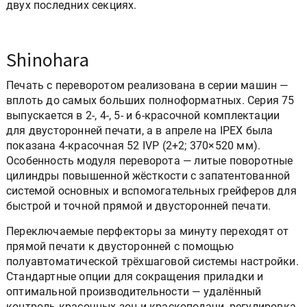
двух последних секциях.
Shinohara
Печать с переворотом реализована в серии машин —
вплоть до самых больших полноформатных. Серия 75
выпускается в 2-, 4-, 5- и 6-красочной комплектации
для двусторонней печати, а в апреле на IPEX была
показана 4-красочная 52 IVP (2+2; 370×520 мм).
Особенность модуля переворота — литые поворотные
цилиндры повышенной жёсткости с запатентованной
системой основных и вспомогательных грейферов для
быстрой и точной прямой и двусторонней печати.
Переключаемые перфекторы за минуту переходят от
прямой печати к двусторонней с помощью
полуавтоматической трёхшаговой системы настройки.
Стандартные опции для сокращения приладки и
оптимальной производительности — удалённый
контроль красочных зон и краскоподачи, регулировка