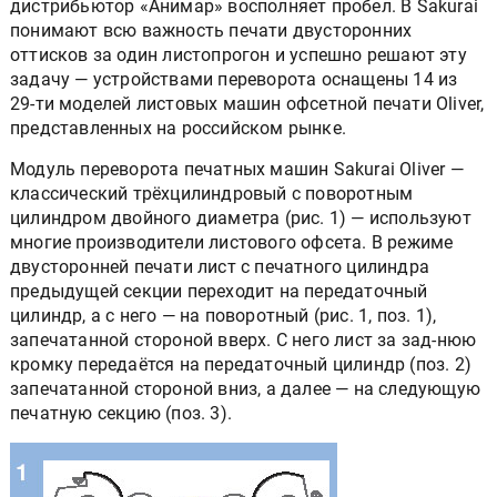
дистрибьютор «Анимар» восполняет пробел. В Sakurai
понимают всю важность печати двусторонних
оттисков за один листопрогон и успешно решают эту
задачу — устройствами переворота оснащены 14 из
29-ти моделей листовых машин офсетной печати Oliver,
представленных на российском рынке.
Модуль переворота печатных машин Sakurai Oliver —
классический трёхцилиндровый с поворотным
цилиндром двойного диаметра (рис. 1) — используют
многие производители листового офсета. В режиме
двусторонней печати лист с печатного цилиндра
предыдущей секции переходит на передаточный
цилиндр, а с него — на поворотный (рис. 1, поз. 1),
запечатанной стороной вверх. С него лист за зад-нюю
кромку передаётся на передаточный цилиндр (поз. 2)
запечатанной стороной вниз, а далее — на следующую
печатную секцию (поз. 3).