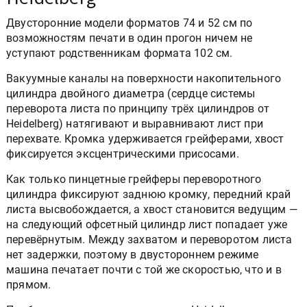
Двусторонние модели форматов 74 и 52 см по
возможностям печати в один прогон ничем не
уступают родственникам формата 102 см.
Вакуумные каналы на поверхности накопительного
цилиндра двойного диаметра (сердце системы
переворота листа по принципу трёх цилиндров от
Heidelberg) натягивают и выравнивают лист при
перехвате. Кромка удерживается грейферами, хвост
фиксируется эксцентрическими присосами.
Как только пинцетные грейферы переворотного
цилиндра фиксируют заднюю кромку, передний край
листа высвобождается, а хвост становится ведущим —
на следующий офсетный цилиндр лист попадает уже
перевёрнутым. Между захватом и переворотом листа
нет задержки, поэтому в двустороннем режиме
машина печатает почти с той же скоростью, что и в
прямом.