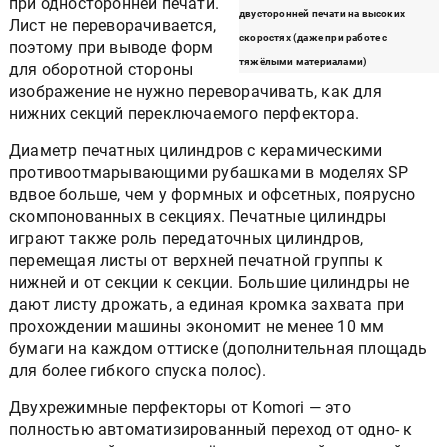
при односторонней печати.
двусторонней печати на высоких
Лист не переворачивается,
скоростях (даже при работе с
поэтому при выводе форм
тяжёлыми материалами)
для оборотной стороны
изображение не нужно переворачивать, как для
нижних секций переключаемого перфектора.
Диаметр печатных цилиндров с керамическими
противоотмарывающими рубашками в моделях SP
вдвое больше, чем у формных и офсетных, поярусно
скомпонованных в секциях. Печатные цилиндры
играют также роль передаточных цилиндров,
перемещая листы от верхней печатной группы к
нижней и от секции к секции. Большие цилиндры не
дают листу дрожать, а единая кромка захвата при
прохождении машины экономит не менее 10 мм
бумаги на каждом оттиске (дополнительная площадь
для более гибкого спуска полос).
Двухрежимные перфекторы от Komori — это
полностью автоматизированный переход от одно- к