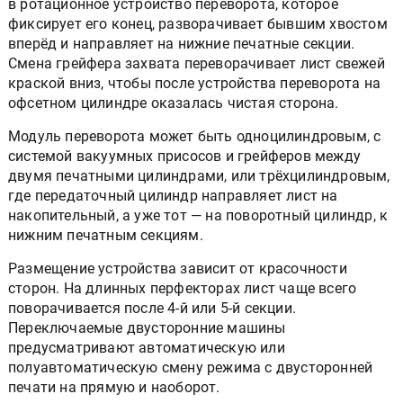
в ротационное устройство переворота, которое
фиксирует его конец, разворачивает бывшим хвостом
вперёд и направляет на нижние печатные секции.
Смена грейфера захвата переворачивает лист свежей
краской вниз, чтобы после устройства переворота на
офсетном цилиндре оказалась чистая сторона.
Модуль переворота может быть одноцилиндровым, с
системой вакуумных присосов и грейферов между
двумя печатными цилиндрами, или трёхцилиндровым,
где передаточный цилиндр направляет лист на
накопительный, а уже тот — на поворотный цилиндр, к
нижним печатным секциям.
Размещение устройства зависит от красочности
сторон. На длинных перфекторах лист чаще всего
поворачивается после 4-й или 5-й секции.
Переключаемые двусторонние машины
предусматривают автоматическую или
полуавтоматическую смену режима с двусторонней
печати на прямую и наоборот.