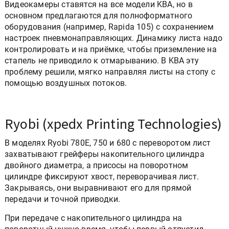
Видеокамеры ставятся на все модели KBA, но в
основном предлагаются для полноформатного
оборудования (например, Rapida 105) с сохранением
настроек пневмонаправляющих. Динамику листа надо
контролировать и на приёмке, чтобы приземление на
стапель не приводило к отмарыванию. В KBA эту
проблему решили, мягко направляя листы на стопу с
помощью воздушных потоков.
Ryobi (xpedx Printing Technologies)
В моделях Ryobi 780E, 750 и 680 с переворотом лист
захватывают грейферы накопительного цилиндра
двойного диаметра, а присосы на поворотном
цилиндре фиксируют хвост, переворачивая лист.
Закрываясь, они выравнивают его для прямой
передачи и точной приводки.
При передаче с накопительного цилиндра на