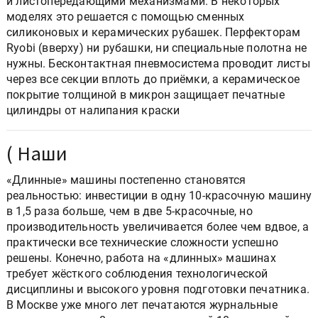
и листопередающими механизмами. В некоторых
моделях это решается с помощью сменных
силиконовых и керамических рубашек. Перфекторам
Ryobi (вверху) ни рубашки, ни специальные полотна не
нужны. Бесконтактная пневмосистема проводит листы
через все секции вплоть до приёмки, а керамическое
покрытие толщиной в микрон защищает печатные
цилиндры от налипания краски
( Наши
«Длинные» машины постепенно становятся
реальностью: инвестиции в одну 10-красочную машину
в 1,5 раза больше, чем в две 5-красочные, но
производительность увеличивается более чем вдвое, а
практически все технические сложности успешно
решены. Конечно, работа на «длинных» машинах
требует жёсткого соблюдения технологической
дисциплины и высокого уровня подготовки печатника.
В Москве уже много лет печатаются журнальные