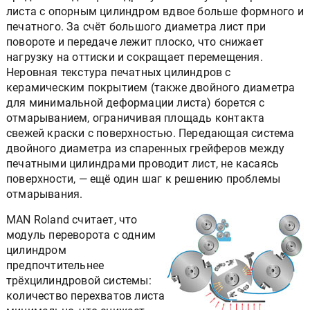
листа с опорным цилиндром вдвое больше формного и
печатного. За счёт большого диаметра лист при
повороте и передаче лежит плоско, что снижает
нагрузку на оттиски и сокращает перемещения.
Неровная текстура печатных цилиндров с
керамическим покрытием (также двойного диаметра
для минимальной деформации листа) борется с
отмарыванием, ограничивая площадь контакта
свежей краски с поверхностью. Передающая система
двойного диаметра из спаренных грейферов между
печатными цилиндрами проводит лист, не касаясь
поверхности, — ещё один шаг к решению проблемы
отмарывания.
MAN Roland считает, что
модуль переворота с одним
цилиндром
предпочтительнее
трёхцилиндровой системы:
количество перехватов листа