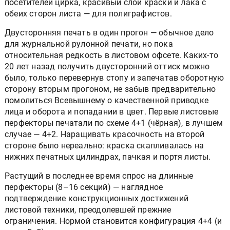
посетителей цирка, красивый слой краски и лака с
обеих сторон листа — для полиграфистов.
Двусторонняя печать в один прогон — обычное дело
для журнальной рулонной печати, но пока
относительная редкость в листовом офсете. Каких-то
20 лет назад получить двусторонний оттиск можно
было, только перевернув стопу и запечатав оборотную
сторону вторым прогоном, не забыв предварительно
помолиться Всевышнему о качественной приводке
лица и оборота и попадании в цвет. Первые листовые
перфекторы печатали по схеме 4+1 (чёрная), в лучшем
случае — 4+2. Наращивать красочность на второй
стороне было нереально: краска скапливалась на
нижних печатных цилиндрах, пачкая и портя листы.
Растущий в последнее время спрос на длинные
перфекторы (8–16 секций) — наглядное
подтверждение конструкционных достижений
листовой техники, преодолевшей прежние
ограничения. Нормой становится конфигурация 4+4 (и