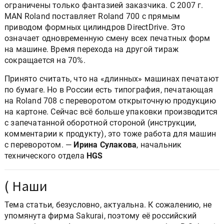
ограничены только фантазией заказчика. С 2007 г.
MAN Roland поставляет Roland 700 с прямым
приводом формных цилиндров DirectDrive. Это
означает одновременную смену всех печатных форм
на машине. Время перехода на другой тираж
сокращается на 70%.
Принято считать, что на «длинных» машинах печатают
по бумаге. Но в России есть типография, печатающая
на Roland 708 с переворотом открыточную продукцию
на картоне. Сейчас всё больше упаковки производится
с запечатанной оборотной стороной (инструкции,
комментарии к продукту), это тоже работа для машин
с переворотом. —
Ирина Сулакова
, начальник
технического отдела
HGS
( Наши
Тема статьи, безусловно, актуальна. К сожалению, не
упомянута фирма Sakurai, поэтому её российский