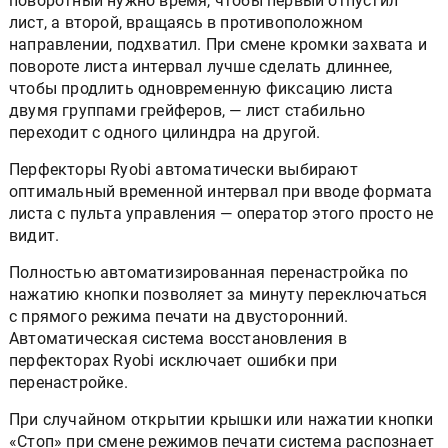
поворотный нужно время, чтобы первый отпустил
лист, а второй, вращаясь в противоположном
направлении, подхватил. При смене кромки захвата и
повороте листа интервал лучше сделать длиннее,
чтобы продлить одновременную фиксацию листа
двумя группами грейферов, — лист стабильно
переходит с одного цилиндра на другой.
Перфекторы Ryobi автоматически выбирают
оптимальный временной интервал при вводе формата
листа с пульта управления — оператор этого просто не
видит.
Полностью автоматизированная перенастройка по
нажатию кнопки позволяет за минуту переключаться
с прямого режима печати на двусторонний.
Автоматическая система восстановления в
перфекторах Ryobi исключает ошибки при
перенастройке.
При случайном открытии крышки или нажатии кнопки
«Стоп» при смене режимов печати система распознает