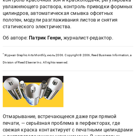
увлажняющего раствора, контроль приводки формных
цилиндров, автоматическая смывка офсетных
полотен, модули разглаживания листов и снятия
статического электричества.
Об авторе:
Патрик Генри,
журналист-редактор.
*
Журнал Graphic Arts Monthly, июль 2006. Copyright © 2006, Reed Business Information, a
Division of Reed Elsevier Inc. All rights reserved.
Отмарывание, встречающееся даже при прямой
печати, — серьёзная проблема в перфекторах, где
свежая краска контактирует с печатными цилиндрами