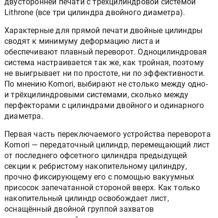
двусторонней печати с трёхцилиндровой системой
Lithrone (все три цилиндра двойного диаметра).
Характерные для прямой печати двойные цилиндры
сводят к минимуму деформацию листа и
обеспечивают плавный переворот. Одноцилиндровая
система настраивается так же, как тройная, поэтому
не выигрывает ни по простоте, ни по эффективности.
По мнению Komori, выбирают не столько между одно-
и трёхцилиндровыми системами, сколько между
перфекторами с цилиндрами двойного и одинарного
диаметра.
Первая часть переключаемого устройства переворота
Komori — передаточный цилиндр, перемещающий лист
от последнего офсетного цилиндра предыдущей
секции к ребристому накопительному цилиндру,
прочно фиксирующему его с помощью вакуумных
присосок запечатанной стороной вверх. Как только
накопительный цилиндр освобождает лист,
оснащённый двойной группой захватов