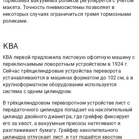
тормозных вакуумных роликов регулируется с учётом
макета. Точность пневмосистемы позволяет в
некоторых случаях ограничиться тремя тормозными
роликами.
KBA
KBA первой предложила листовую офсетную машину с
переключаемым поворотным устройством в 1924 г.
Сейчас трёхцилиндровые устройства переворота
устанавливаются в машинах форматом до 102 см, а в
крупноформатном оборудовании используется
система с одним цилиндром.
В трёхцилиндровом переворотном устройстве лист с
передаточного цилиндра попадает на накопительный
цилиндр двойного диаметра, где грейфер фиксирует
его за хвост, а вакуумные присосы натягивают и
разглаживают бумагу. Грейфер накопительного
цилиндра отпускает лист, и тот подаётся хвостом