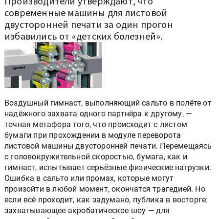
Производители утверждают, что
современные машины для листовой
двусторонней печати за один прогон
избавились от «детских болезней».
Воздушный гимнаст, выполняющий сальто в полёте от
надёжного захвата одного партнёра к другому, —
точная метафора того, что происходит с листом
бумаги при прохождении в модуле переворота
листовой машины двусторонней печати. Перемещаясь
с головокружительной скоростью, бумага, как и
гимнаст, испытывает серьёзные физические нагрузки.
Ошибка в сальто или промах, которые могут
произойти в любой момент, окончатся трагедией. Но
если всё проходит, как задумано, публика в восторге:
захватывающее акробатическое шоу — для