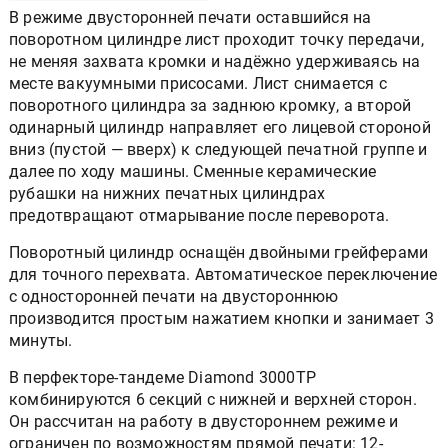
В режиме двусторонней печати оставшийся на
поворотном цилиндре лист проходит точку передачи,
не меняя захвата кромки и надёжно удерживаясь на
месте вакуумными присосами. Лист снимается с
поворотного цилиндра за заднюю кромку, а второй
одинарный цилиндр направляет его лицевой стороной
вниз (пустой — вверх) к следующей печатной группе и
далее по ходу машины. Сменные керамические
рубашки на нижних печатных цилиндрах
предотвращают отмарывание после переворота.
Поворотный цилиндр оснащён двойными грейферами
для точного перехвата. Автоматическое переключение
с односторонней печати на двустороннюю
производится простым нажатием кнопки и занимает 3
минуты.
В перфекторе-тандеме Diamond 3000TP
комбинируются 6 секций с нижней и верхней сторон.
Он рассчитан на работу в двустороннем режиме и
ограничен по возможностям прямой печати: 12-