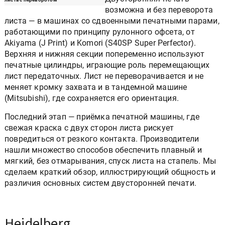
возможна и без переворота
листа — в машинах со сдвоенными печатными парами,
работающими по принципу рулонного офсета, от
Akiyama (J Print) и Komori (S40SP Super Perfector).
Верхняя и нижняя секции попеременно используют
печатные цилиндры, играющие роль перемещающих
лист передаточных. Лист не переворачивается и не
меняет кромку захвата и в тандемной машине
(Mitsubishi), где сохраняется его ориентация.
Последний этап — приёмка печатной машины, где
свежая краска с двух сторон листа рискует
повредиться от резкого контакта. Производители
нашли множество способов обеспечить плавный и
мягкий, без отмарывания, спуск листа на стапель. Мы
сделаем краткий обзор, иллюстрирующий общность и
различия основных систем двусторонней печати.
Heidelberg