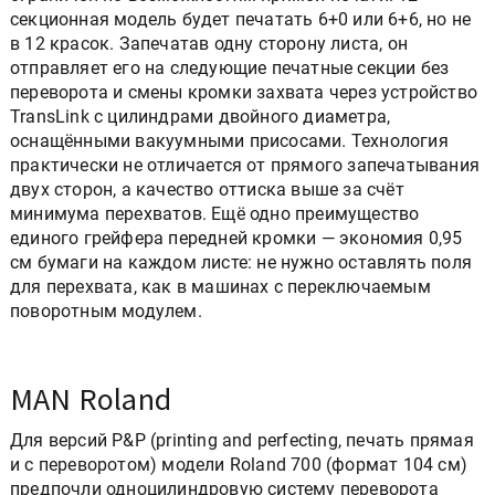
секционная модель будет печатать 6+0 или 6+6, но не
в 12 красок. Запечатав одну сторону листа, он
отправляет его на следующие печатные секции без
переворота и смены кромки захвата через устройство
TransLink с цилиндрами двойного диаметра,
оснащёнными вакуумными присосами. Технология
практически не отличается от прямого запечатывания
двух сторон, а качество оттиска выше за счёт
минимума перехватов. Ещё одно преимущество
единого грейфера передней кромки — экономия 0,95
см бумаги на каждом листе: не нужно оставлять поля
для перехвата, как в машинах с переключаемым
поворотным модулем.
MAN Roland
Для версий P&P (printing and perfecting, печать прямая
и с переворотом) модели Roland 700 (формат 104 см)
предпочли одноцилиндровую систему переворота