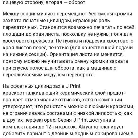
лицевую сторону, вторая — оборот.
Между секциями лист перемещают без смены кромки
захвата печатные цилиндры, играющие роль
передаточных. Становится возможно печатать по всей
площади до края листа, поскольку не нужны поля для
хвостового грейфера. Не нужна и подрезка хвостового
края листов перед печатью (для качественной подачи
на нижние секции). Ориентация листа не меняется,
поэтому можно не учитывать смену кромки захвата
при спуске полос для оборота, как в машинах с
переключаемым модулем переворота.
На офсетных цилиндрах в J Print
краскоотталкивающий керамический слой предот-
вращает отмарывание оттисков, хотя в компании
утверждают, что работать можно с любыми красками,
не ограничиваясь составами с низкой липкостью, как
в других перфекторах. Серия J Print доступна в
комплектации до 12-ти красок. Akiyama планирует
добавить вариант с двойным водным лакированием в