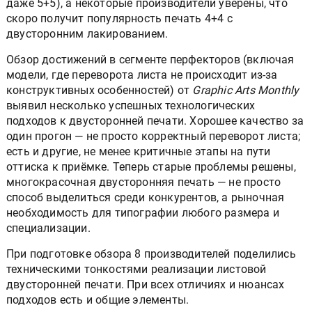
даже 5+5), а некоторые производители уверены, что
скоро получит популярность печать 4+4 с
двусторонним лакированием.
Обзор достижений в сегменте перфекторов (включая
модели, где переворота листа не происходит из-за
конструктивных особенностей) от
Graphic Arts Monthly
выявил несколько успешных технологических
подходов к двусторонней печати. Хорошее качество за
один прогон — не просто корректный переворот листа;
есть и другие, не менее критичные этапы на пути
оттиска к приёмке. Теперь старые проблемы решены,
многокрасочная двусторонняя печать — не просто
способ выделиться среди конкурентов, а рыночная
необходимость для типографии любого размера и
специализации.
При подготовке обзора 8 производителей поделились
техническими тонкостями реализации листовой
двусторонней печати. При всех отличиях и нюансах
подходов есть и общие элементы.