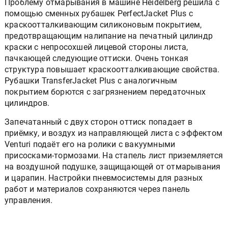
Проблему отмарывания в машине Heidelberg решила с
помощью сменных рубашек PerfectJacket Plus с
краскоотталкивающим силиконовым покрытием,
предотвращающим налипание на печатный цилиндр
краски с непросохшей лицевой стороны листа,
пачкающей следующие оттиски. Очень тонкая
структура повышает краскоотталкивающие свойства.
Рубашки TransferJacket Plus с аналогичным
покрытием борются с загрязнением передаточных
цилиндров.
Запечатанный с двух сторон оттиск попадает в
приёмку, и воздух из направляющей листа с эффектом
Venturi подаёт его на ролики с вакуумными
присосками-тормозами. На стапель лист приземляется
на воздушной подушке, защищающей от отмарывания
и царапин. Настройки пневмосистемы для разных
работ и материалов сохраняются через панель
управления.