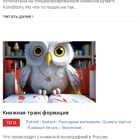
отпечатана на специализированной книжной бумаге
KomiStory. Но что-то пошло не так…
Читать далее
Книжная трансформация
|
|
|
Publish
Бумага
Расходные материалы
Бумага, картон
ТЕГИ
|
|
|
Книжная печать
Эксклюзив
Что происходит с книжной полиграфией в России.