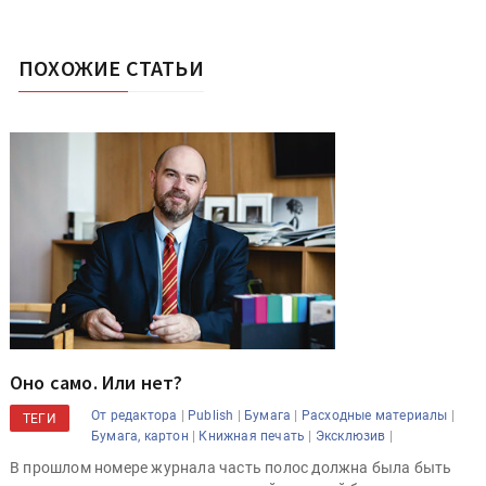
ПОХОЖИЕ СТАТЬИ
Оно само. Или нет?
|
|
|
|
От редактора
Publish
Бумага
Расходные материалы
ТЕГИ
|
|
|
Бумага, картон
Книжная печать
Эксклюзив
В прошлом номере журнала часть полос должна была быть