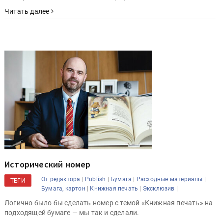
Читать далее
Исторический номер
|
|
|
|
От редактора
Publish
Бумага
Расходные материалы
ТЕГИ
|
|
|
Бумага, картон
Книжная печать
Эксклюзив
Логично было бы сделать номер с темой «Книжная печать» на
подходящей бумаге — мы так и сделали.