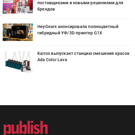
поставщиками и новыми решениями для
брендов
HeyGears анонсировала полноцветный
гибридный УФ/3D-принтер G1X
к
Kairos выпускает станцию смешения красок
Ada Color Lava