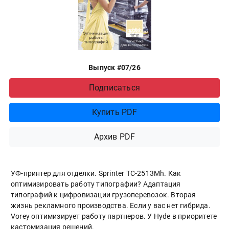
Выпуск #07/26
Подписаться
Купить PDF
Архив PDF
УФ-принтер для отделки. Sprinter ТС-2513Mh. Как
оптимизировать работу типографии? Адаптация
типографий к цифровизации грузоперевозок. Вторая
жизнь рекламного производства. Если у вас нет гибрида.
Vorey оптимизирует работу партнеров. У Hyde в приоритете
кастомизация решений.