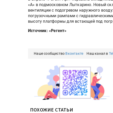
«А» в подмосковном Лыткарино. Новый ск
вентиляции с подогревом наружного возду
погрузочными рампами с гидравлическим
высоту платформы для встающей под погр
Источник: «Регент»
Наше сообщество
Вконтакте
Наш канал в
Te
ПОХОЖИЕ СТАТЬИ