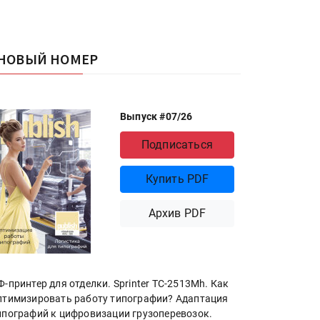
НОВЫЙ НОМЕР
Выпуск #07/26
Подписаться
Купить PDF
Архив PDF
Ф-принтер для отделки. Sprinter ТС-2513Mh. Как
птимизировать работу типографии? Адаптация
ипографий к цифровизации грузоперевозок.