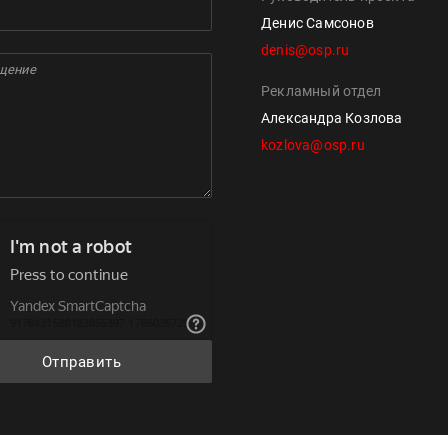
Денис Самсонов
denis@osp.ru
Рекламный отдел
Александра Козлова
kozlova@osp.ru
Отправить