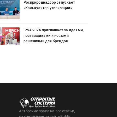
Росприроднадзор запускает
«Калькулятор утилизации»
IPSA 2026 приглашает за идеями,
поставщиками и новыми
решениями для брендов
Авторские права на все статьи,
размещённые на сайте Publish,