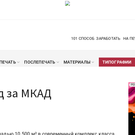
101 СПОСОБ
ЗАРАБОТАТЬ
НА ПЕ
ПЕЧАТЬ
ПОСЛЕПЕЧАТЬ
МАТЕРИАЛЫ
ТИПОГРАФИИ
Рек
РЕ
ад за МКАД
Печ
ощадью 10 500 м² в современный комплекс класса