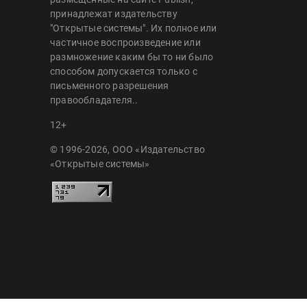
принадлежат издательству
"Открытые системы". Их полное или
частичное воспроизведение или
размножение каким бы то ни было
способом допускается только с
письменного разрешения
правообладателя..
12+
© 1996-2026, ООО «Издательство
«Открытые системы»