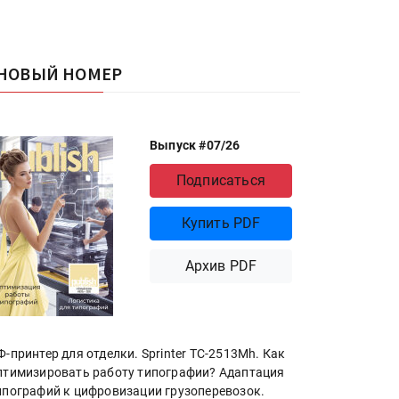
НОВЫЙ НОМЕР
Выпуск #07/26
Подписаться
Купить PDF
Архив PDF
Ф-принтер для отделки. Sprinter ТС-2513Mh. Как
птимизировать работу типографии? Адаптация
ипографий к цифровизации грузоперевозок.