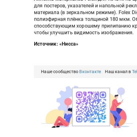
для постеров, указателей и напольной рек
материала (в зеркальном режиме). Folex Di
полиэфирная плёнка толщиной 180 мкм. О
способствующим хорошему прилипанию крас
чтобы улучшить видимость изображения.
Источник: «Нисса»
Наше сообщество
Вконтакте
Наш канал в
Te