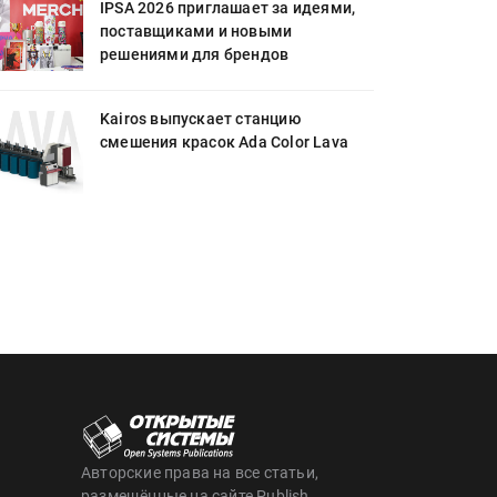
IPSA 2026 приглашает за идеями,
поставщиками и новыми
решениями для брендов
Kairos выпускает станцию
смешения красок Ada Color Lava
Авторские права на все статьи,
размещённые на сайте Publish,