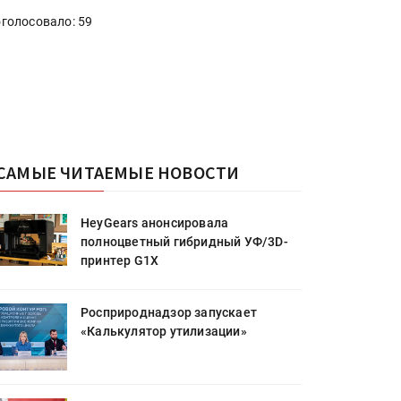
голосовало: 59
САМЫЕ ЧИТАЕМЫЕ НОВОСТИ
HeyGears анонсировала
полноцветный гибридный УФ/3D-
принтер G1X
Росприроднадзор запускает
«Калькулятор утилизации»