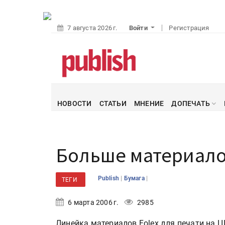
7 августа 2026 г.
Войти
Регистрация
НОВОСТИ
СТАТЬИ
МНЕНИЕ
ДОПЕЧАТЬ
Больше материалов
|
|
Publish
Бумага
ТЕГИ
6 марта 2006 г.
2985
Линейка материалов Folex для печати на 