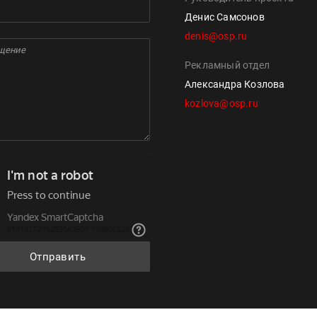
Денис Самсонов
denis@osp.ru
Рекламный отдел
Александра Козлова
kozlova@osp.ru
Отправить