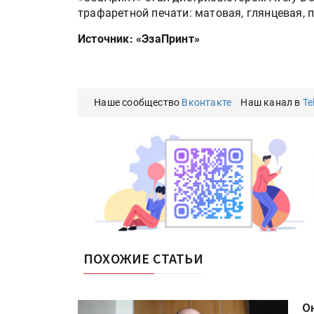
трафаретной печати: матовая, глянцевая, 
Источник: «ЭзаПринт»
Наше сообщество
Вконтакте
Наш канал в
Te
ПОХОЖИЕ СТАТЬИ
О