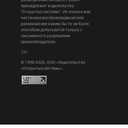
принадлежат издательству
"Открытые системы". Их полное или
частичное воспроизведение или
размножение каким бы то ни было
способом допускается только с
письменного разрешения
правообладателя..
12+
© 1996-2026, ООО «Издательство
«Открытые системы»