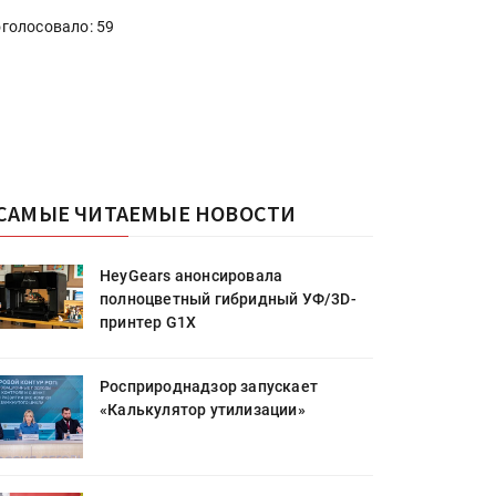
голосовало: 59
САМЫЕ ЧИТАЕМЫЕ НОВОСТИ
HeyGears анонсировала
полноцветный гибридный УФ/3D-
принтер G1X
Росприроднадзор запускает
«Калькулятор утилизации»