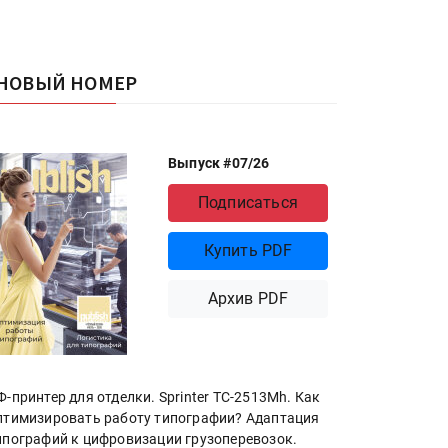
НОВЫЙ НОМЕР
Выпуск #07/26
Подписаться
Купить PDF
Архив PDF
Ф-принтер для отделки. Sprinter ТС-2513Mh. Как
птимизировать работу типографии? Адаптация
ипографий к цифровизации грузоперевозок.