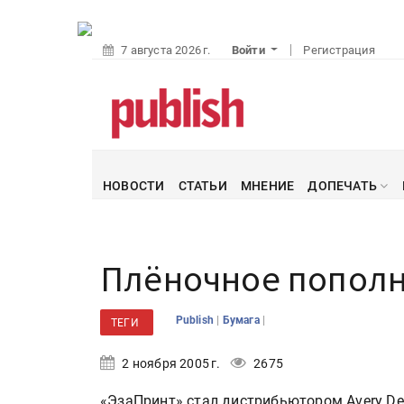
7 августа 2026 г.
Войти
Регистрация
НОВОСТИ
СТАТЬИ
МНЕНИЕ
ДОПЕЧАТЬ
Плёночное попол
|
|
Publish
Бумага
ТЕГИ
2 ноября 2005 г.
2675
«ЭзаПринт» стал дистрибьютором Avery De