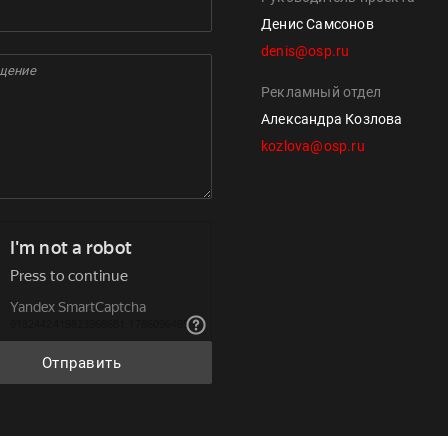
Денис Самсонов
denis@osp.ru
Рекламный отдел
Александра Козлова
kozlova@osp.ru
Отправить