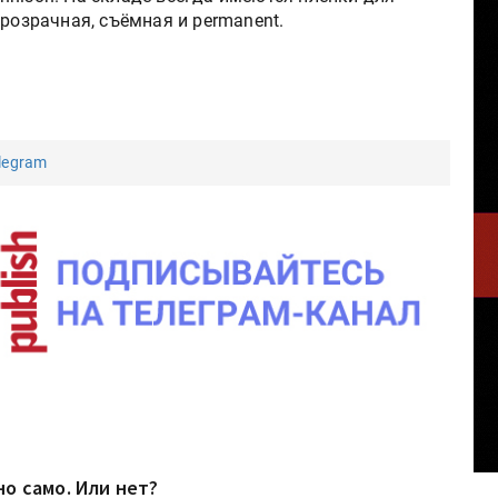
прозрачная, съёмная и permanent.
legram
но само. Или нет?