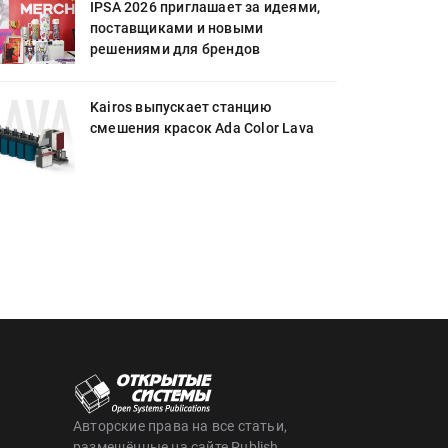
IPSA 2026 приглашает за идеями,
поставщиками и новыми
решениями для брендов
Kairos выпускает станцию
смешения красок Ada Color Lava
Авторские права на все статьи,
размещённые на сайте Publish,