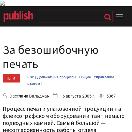
За безошибочную
печать
|
|
|
FSP
Допечатные процессы
Общее
Управление
ТЕГИ
|
цветом
Светлана Вальдман
16 августа 2005 г.
5367
Процесс печати упаковочной продукции на
флексографском оборудовании таит немало
подводных камней. Самый большой —
несогласованность работы отдела