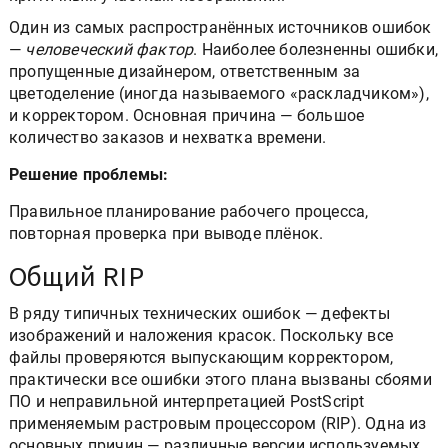
Один из самых распространённых источников ошибок
—
человеческий фактор
. Наиболее болезненны ошибки,
пропущенные дизайнером, ответственным за
цветоделение (иногда называемого «раскладчиком»),
и корректором. Основная причина — большое
количество заказов и нехватка времени.
Решение проблемы:
Правильное планирование рабочего процесса,
повторная проверка при выводе плёнок.
Общий RIP
В ряду типичных технических ошибок — дефекты
изображений и наложения красок. Поскольку все
файлы проверяются выпускающим корректором,
практически все ошибки этого плана вызваны сбоями
ПО и неправильной интерпретацией PostScript
применяемым растровым процессором (RIP). Одна из
основных причин — различные версии используемых