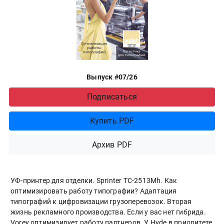
Выпуск #07/26
Подписаться
Купить PDF
Архив PDF
УФ-принтер для отделки. Sprinter ТС-2513Mh. Как
оптимизировать работу типографии? Адаптация
типографий к цифровизации грузоперевозок. Вторая
жизнь рекламного производства. Если у вас нет гибрида.
Vorey оптимизирует работу партнеров. У Hyde в приоритете