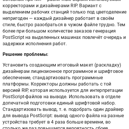
корректорами и дизайнерами RIP. Вариант с
выделением рабочих станций только под цветоделение
непригоден — каждый дизайнер работает в своём
стиле, быстро разобраться в чужом файле трудно. Тем
более при большом количестве заказов генерация
PostScript на выделенных машинах повлечёт очередь и
задержки исполнения работ.
Решение проблемы:
Установить создающим итоговый макет (раскладку)
дизайнерам лицензионное программное и шрифтовое
обеспечение, стандартизовать программные
платформы. Корректоры должны работать с той
версией RIP, которая используется для интерпретации
PostScript-файлов на выводе. Использовать в отделе
допечатной подготовки единый шрифтовой набор.
Стандартизовать вывод, т. е. подобрать один драйвер
для вывода PostScript: вывод одного файла на разные
устройства требует в 4 раза больше времени, во
столько же раз повышается вероятность сбоев.