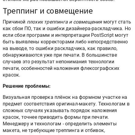
Треппинг и совмещение
Причиной
плохих треппинга и совмещения
могут стать
как сбои ПО, так и ошибки дизайнера-раскладчика. Но
если сбои программ и интерпретации PostScript могут
быть выявлены корректорами либо непосредственно
на выводе, то ошибки раскладчика, как правило,
обнаруживаются уже при печати. В большинстве
случаев это результат непонимания технологии
печати, особенностей наложения флексографских
красок.
Решение проблемы:
Визуальная проверка плёнок на формном участке на
предмет соответствия оригинал-макету. Технологам в
сложных случаях указывать порядок наложения
красок, точнее приводить формы при печати.
Менеджеру и технологам - определить элементы
макета, не требующие треппинга и отбивок,