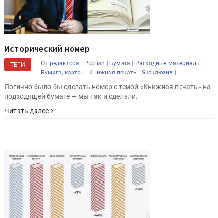
Исторический номер
|
|
|
|
От редактора
Publish
Бумага
Расходные материалы
ТЕГИ
|
|
|
Бумага, картон
Книжная печать
Эксклюзив
Логично было бы сделать номер с темой «Книжная печать» на
подходящей бумаге — мы так и сделали.
Читать далее