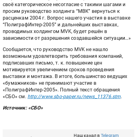
своё категорическое несогласие с такими шагами и
просим руководство холдинга “МВК” вернуться к
расценкам 2004 г. Вопрос нашего участия в выставке
“ПолиграфИнтер-2005” и дальнейших выставках,
проводимых холдингом MVK, будет решён в
зависимости от разрешения создавшейся ситуации…»
Сообщается, что руководство MVK не нашло
возможным удовлетворить требования компаний,
подписавших письмо, т. к. повышение цен
мотивируется увеличением сроков проведения
выставки и монтажа. В итоге, большинство ведущих
«бумажников» не принимают участие в
«ПолиграфИнтер-2005». Полный текст обращения
«СБО» см.
http://www.sbo-paper.ru/news_11376.stm
.
Источник: «СБО»
Наш канал в
Telegram