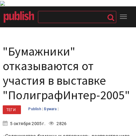
"Бумажники"
отказываются от
участия в выставке
"ПолиграфИнтер-2005"
|
|
Publish
Бумага
ТЕГИ
5 октября 2005 г.
2826