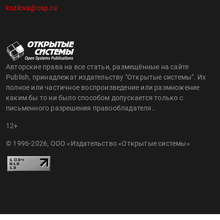
kozlova@osp.ru
Авторские права на все статьи, размещённые на сайте
Publish, принадлежат издательству "Открытые системы". Их
полное или частичное воспроизведение или размножение
каким бы то ни было способом допускается только с
письменного разрешения правообладателя..
12+
© 1996-2026, ООО «Издательство «Открытые системы»