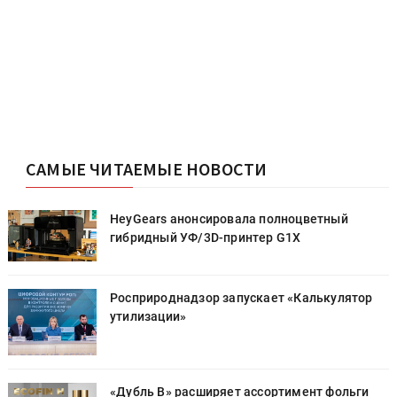
САМЫЕ ЧИТАЕМЫЕ НОВОСТИ
HeyGears анонсировала полноцветный
гибридный УФ/3D-принтер G1X
Росприроднадзор запускает «Калькулятор
утилизации»
«Дубль В» расширяет ассортимент фольги