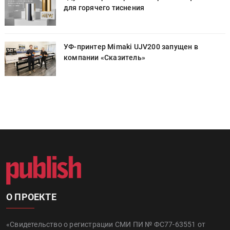
для горячего тиснения
УФ-принтер Mimaki UJV200 запущен в
компании «Сказитель»
О ПРОЕКТЕ
«Свидетельство о регистрации СМИ ПИ № ФС77-63551 от