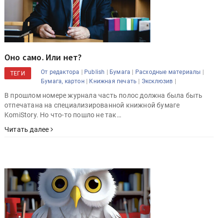
Оно само. Или нет?
|
|
|
|
От редактора
Publish
Бумага
Расходные материалы
ТЕГИ
|
|
|
Бумага, картон
Книжная печать
Эксклюзив
В прошлом номере журнала часть полос должна была быть
отпечатана на специализированной книжной бумаге
KomiStory. Но что-то пошло не так…
Читать далее