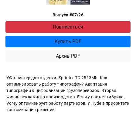
Выпуск #07/26
Подписаться
Купить PDF
Архив PDF
УФ-принтер для отделки. Sprinter ТС-2513Mh. Как
оптимизировать работу типографии? Адаптация
типографий к цифровизации грузоперевозок. Вторая
жизнь рекламного производства. Если у вас нет гибрида.
Vorey оптимизирует работу партнеров. У Hyde в приоритете
кастомизация решений.