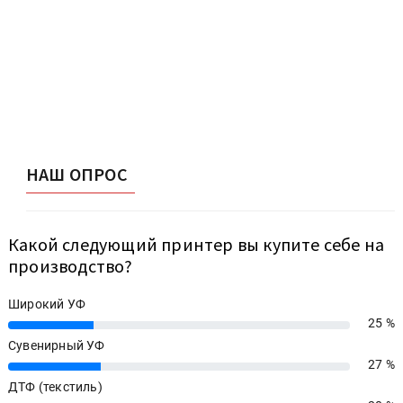
НАШ ОПРОС
Какой следующий принтер вы купите себе на
производство?
Широкий УФ
25 %
25%
Сувенирный УФ
27 %
27%
ДТФ (текстиль)