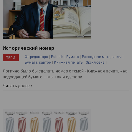
Исторический номер
|
|
|
|
От редактора
Publish
Бумага
Расходные материалы
ТЕГИ
|
|
|
Бумага, картон
Книжная печать
Эксклюзив
Логично было бы сделать номер с темой «Книжная печать» на
подходящей бумаге — мы так и сделали.
Читать далее