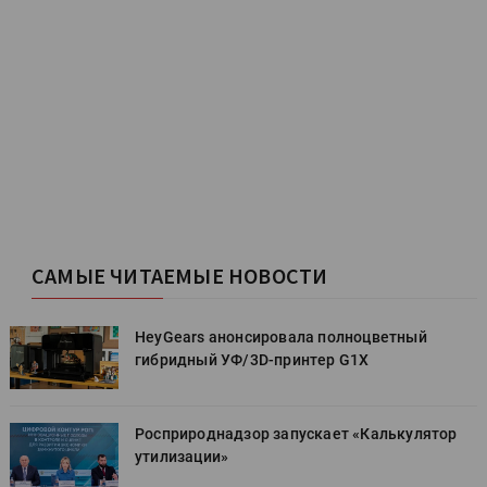
САМЫЕ ЧИТАЕМЫЕ НОВОСТИ
HeyGears анонсировала полноцветный
гибридный УФ/3D-принтер G1X
Росприроднадзор запускает «Калькулятор
утилизации»