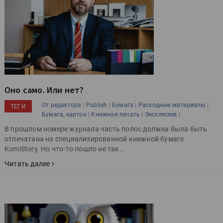
Оно само. Или нет?
|
|
|
|
От редактора
Publish
Бумага
Расходные материалы
ТЕГИ
|
|
|
Бумага, картон
Книжная печать
Эксклюзив
В прошлом номере журнала часть полос должна была быть
отпечатана на специализированной книжной бумаге
KomiStory. Но что-то пошло не так…
Читать далее