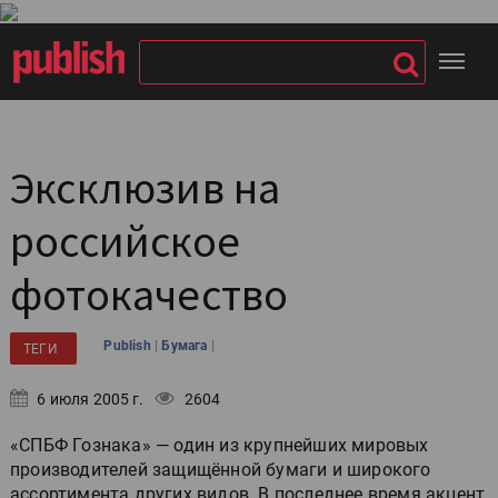
Эксклюзив на
российское
фотокачество
|
|
Publish
Бумага
ТЕГИ
6 июля 2005 г.
2604
«СПБФ Гознака» — один из крупнейших мировых
производителей защищённой бумаги и широкого
ассортимента других видов. В последнее время акцент