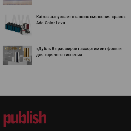
к
Kairos выпускает станцию смешения красок
Ada Color Lava
«Дубль В» расширяет ассортимент фольги
для горячего тиснения