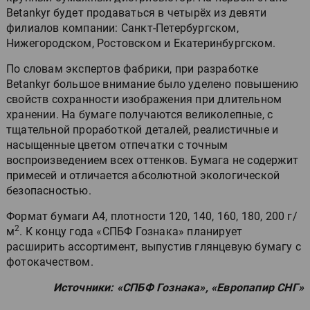
Betankyr будет продаваться в четырёх из девяти
филиалов компании: Санкт-Петербургском,
Нижегородском, Ростовском и Екатеринбургском.
По словам экспертов фабрики, при разработке
Betankyr большое внимание было уделено повышению
свойств сохранности изображения при длительном
хранении. На бумаге получаются великолепные, с
тщательной проработкой деталей, реалистичные и
насыщенные цветом отпечатки с точным
воспроизведением всех оттенков. Бумага не содержит
примесей и отличается абсолютной экологической
безопасностью.
Формат бумаги А4, плотности 120, 140, 160, 180, 200 г/
2
м
. К концу года «СПБФ Гознака» планирует
расширить ассортимент, выпустив глянцевую бумагу с
фотокачеством.
Источники: «СПБФ Гознака», «Европапир СНГ»