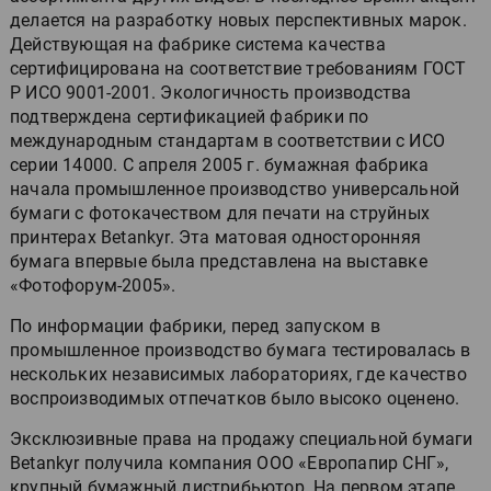
делается на разработку новых перспективных марок.
Действующая на фабрике система качества
сертифицирована на соответствие требованиям ГОСТ
Р ИСО 9001-2001. Экологичность производства
подтверждена сертификацией фабрики по
международным стандартам в соответствии с ИСО
серии 14000. С апреля 2005 г. бумажная фабрика
начала промышленное производство универсальной
бумаги с фотокачеством для печати на струйных
принтерах Betankyr. Эта матовая односторонняя
бумага впервые была представлена на выставке
«Фотофорум-2005».
По информации фабрики, перед запуском в
промышленное производство бумага тестировалась в
нескольких независимых лабораториях, где качество
воспроизводимых отпечатков было высоко оценено.
Эксклюзивные права на продажу специальной бумаги
Betankyr получила компания ООО «Европапир СНГ»,
крупный бумажный дистрибьютор. На первом этапе