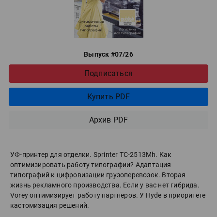
Выпуск #07/26
Подписаться
Купить PDF
Архив PDF
УФ-принтер для отделки. Sprinter ТС-2513Mh. Как
оптимизировать работу типографии? Адаптация
типографий к цифровизации грузоперевозок. Вторая
жизнь рекламного производства. Если у вас нет гибрида.
Vorey оптимизирует работу партнеров. У Hyde в приоритете
кастомизация решений.