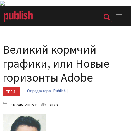
Великий кормчий
графики, или Новые
горизонты Adobe
|
|
От редактора
Publish
ТЕГИ
7 июня 2005 г.
3078