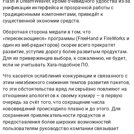
Flash и DreamWeaver, кроме очевидного удобства из-за
унификации интерфейса и прозрачной работы с
традиционными компонентами, приведёт к
существенной экономии средств.
Оборотная сторона медали в том, что
«пересекающиеся» программы (FreeHаnd и FireWorks и
один из веб-редакторов) скорее всего прекратят
развитие, уступив дорогу более развитым продуктам.
Для их приверженцев выбора, к сожалению, не будет,
если не учитывать Xara-подобное ПО.
Что касается ослабления конкуренции и связанного с
этим неизбежного снижения темпов развития пакетов,
то эти обстоятельства вряд ли серьёзно повлияют на
отношение апологетов к своему кумиру — в первую
очередь за счёт того, что сокращение числа
нововведений происходило плавно и до этого. Для
сохранения привлекательности продуктов и
предоставления более широких возможностей
пользователям руководство компании связывает