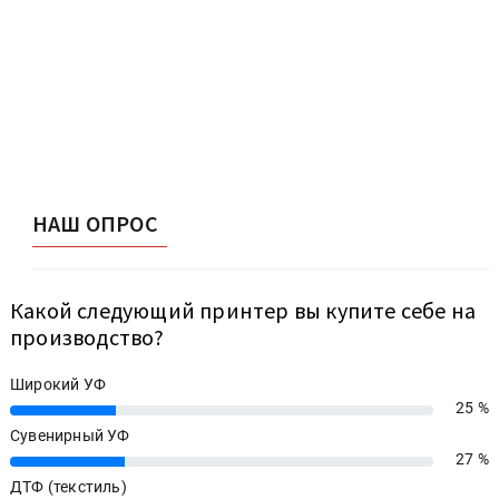
НАШ ОПРОС
Какой следующий принтер вы купите себе на
производство?
Широкий УФ
25 %
25%
Сувенирный УФ
27 %
27%
ДТФ (текстиль)