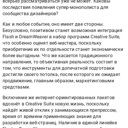
всерьёз рассматриваться уже не может. Каковы
последствия появления супер-монополиста для
сообщества дизайнеров?
Как и любое событие, оно имеет две стороны.
Безусловно, позитивом станет возможная интеграция
Flash и DreamWeaver в набор программ Creative Suite,
что особенно оценят веб-мастера, поскольку
приобретение их по отдельности станет экономически
более выгодным. Что же касается традиционного
направления, то объективная реальность состоит в
том, что инструменты для допечатной подготовки
достигли своего потолка, после которого их ожидает
продвижение, главным образом, маркетинговыми
средствами.
Включение же интернет-ориентированных пакетов
вдохнёт в Creative Suite новую жизнь, поскольку
найдёт живой отклик у занимающихся препрессом,
время от времени применяющих знания для
разработки веб-страниц. Наличие в единой линейке