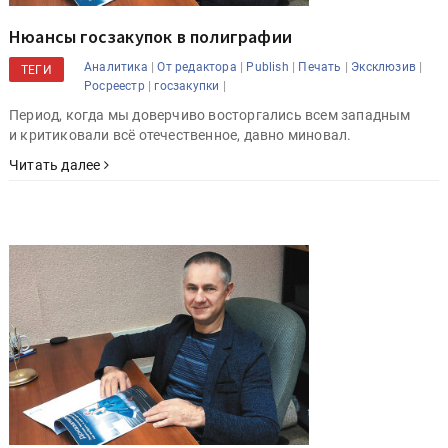
Нюансы госзакупок в полиграфии
|
|
|
|
|
Аналитика
От редактора
Publish
Печать
Эксклюзив
ТЕГИ
|
|
Росреестр
госзакупки
Период, когда мы доверчиво восторгались всем западным
и критиковали всё отечественное, давно миновал.
Читать далее