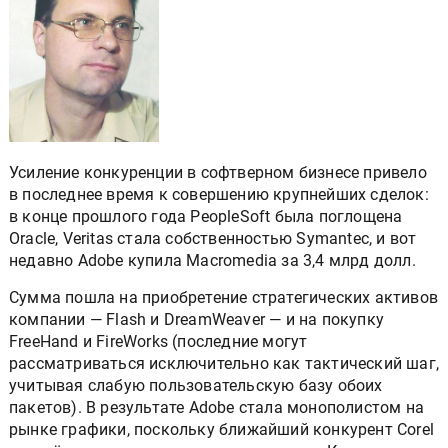
Усиление конкуренции в софтверном бизнесе привело
в последнее время к совершению крупнейших сделок:
в конце прошлого года PeopleSoft была поглощена
Oracle, Veritas стала собственностью Symantec, и вот
недавно Adobe купила Macromedia за 3,4 млрд долл.
Сумма пошла на приобретение стратегических активов
компании — Flash и DreamWeaver — и на покупку
FreeHаnd и FireWorks (последние могут
рассматриваться исключительно как тактический шаг,
учитывая слабую пользовательскую базу обоих
пакетов). В результате Adobe стала монополистом на
рынке графики, поскольку ближайший конкурент Corel