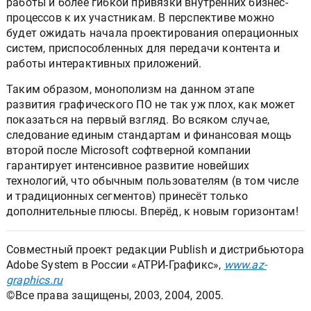
работы и более гибкой привязки внутренних бизнес-
процессов к их участникам. В перспективе можно
будет ожидать начала проектирования операционных
систем, приспособленных для передачи контента и
работы интерактивных приложений.
Таким образом, монополизм на данном этапе
развития графического ПО не так уж плох, как может
показаться на первый взгляд. Во всяком случае,
следование единым стандартам и финансовая мощь
второй после Microsoft софтверной компании
гарантирует интенсивное развитие новейших
технологий, что обычным пользователям (в том числе
и традиционных сегментов) принесёт только
дополнительные плюсы. Вперёд, к новым горизонтам!
Совместный проект редакции Publish и дистрибьютoра
Adobe System в России «АТРИ-Графикс»,
www.az-
graphics.ru
©Все права защищены, 2003, 2004, 2005.