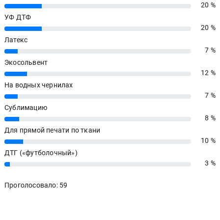
20 %
20%
УФ ДТФ
20 %
20%
Латекс
7 %
7%
Экосольвент
12 %
12%
На водных чернилах
7 %
7%
Сублимацию
8 %
8%
Для прямой печати по ткани
10 %
10%
ДТГ («футболочный»)
3 %
3%
Проголосовало: 59