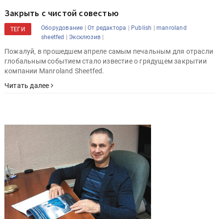
Закрыть с чистой совестью
|
|
|
Оборудование
От редактора
Publish
manroland
ТЕГИ
|
|
sheetfed
Эксклюзив
Пожалуй, в прошедшем апреле самым печальным для отрасли
глобальным событием стало известие о грядущем закрытии
компании Manroland Sheetfed.
Читать далее