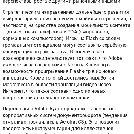
перспективы роста с другими рыночными нишами.
Стратегическим направлением дальнейшего развития
выбрана ориентация на сегмент мобильных решений, в
частности, на средства создания мобильного контента
— для сотовых телефонов и PDA (смартфонов,
карманных компьютеров). Игры на Flash со своим
громадным потенциалом могут составить серьёзную
конкуренцию играм на Java. В пользу этого
красноречиво свидетельствует тот факт, что Adobe
уже достигла соглашения с Nokia и Samsung о
возможности проигрывания Flash-игр в их новых
аппаратах. Кроме того, ей достались наработки
Macromedia в области трансляции видео через
Интернет, что также составит одно из новых
направлений деятельности компании.
Параллельно Adobe будет продолжать развитие
корпоративных систем документооборота (тенденция
отчетливо проявилась в Acrobat CS). Это позволит
предложить инструментарий для коллективной