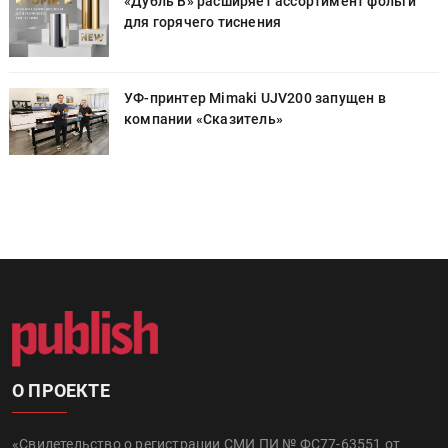
«Дубль В» расширяет ассортимент фольги
для горячего тиснения
УФ-принтер Mimaki UJV200 запущен в
компании «Сказитель»
О ПРОЕКТЕ
«Свидетельство о регистрации СМИ ПИ № ФС77-63551 от